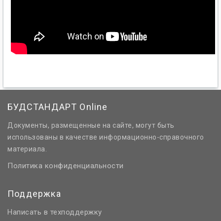
БУДСТАНДАРТ Online
Документы, размещенные на сайте, могут быть
использованы в качестве информационно-справочного
материала.
Политика конфиденциальности
Поддержка
Написать в техподдержку