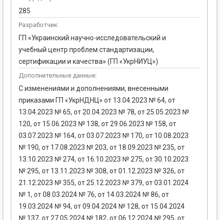
285
Разработчик:
ГП «Украинский научно-исследовательский и
учебный центр проблем стандартизации,
сертификации и качества» (ГП «УкрНИУЦ»)
Дополнительные данные:
С изменениями и дополнениями, внесенными
приказами ГП «УкрНДНЦ» от 13.04.2023 № 64, от
13.04.2023 № 65, от 20.04.2023 № 78, от 25.05.2023 №
120, от 15.06.2023 № 138, от 29.06.2023 № 158, от
03.07.2023 № 164, от 03.07.2023 № 170, от 10.08.2023
№ 190, от 17.08.2023 № 203, от 18.09.2023 № 235, от
13.10.2023 № 274, от 16.10.2023 № 275, от 30.10.2023
№ 295, от 13.11.2023 № 308, от 01.12.2023 № 326, от
21.12.2023 № 355, от 25.12.2023 № 379, от 03.01.2024
№ 1, от 08.03.2024 № 76, от 14.03.2024 № 86, от
19.03.2024 № 94, от 09.04.2024 № 128, от 15.04.2024
№ 137, от 27.05.2024 № 182, от 06.12.2024 № 295, от