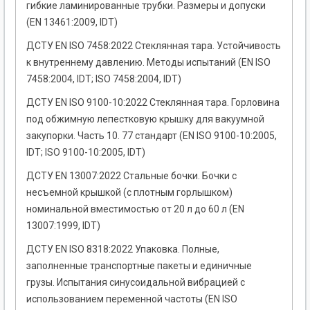
гибкие ламинированные трубки. Размеры и допуски
(EN 13461:2009, IDT)
ДСТУ EN ISO 7458:2022 Стеклянная тара. Устойчивость
к внутреннему давлению. Методы испытаний (EN ISO
7458:2004, IDT; ISO 7458:2004, IDT)
ДСТУ EN ISO 9100-10:2022 Стеклянная тара. Горловина
под обжимную лепестковую крышку для вакуумной
закупорки. Часть 10. 77 стандарт (EN ISO 9100-10:2005,
IDT; ISO 9100-10:2005, IDT)
ДСТУ EN 13007:2022 Стальные бочки. Бочки с
несъемной крышкой (с плотным горлышком)
номинальной вместимостью от 20 л до 60 л (EN
13007:1999, IDT)
ДСТУ EN ISO 8318:2022 Упаковка. Полные,
заполненные транспортные пакеты и единичные
грузы. Испытания синусоидальной вибрацией с
использованием переменной частоты (EN ISO