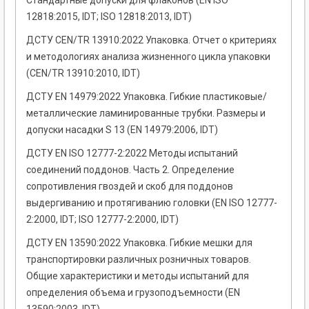
Стандартные допуски для флаконов (EN ISO
12818:2015, IDT; ISO 12818:2013, IDT)
ДСТУ CEN/TR 13910:2022 Упаковка. Отчет о критериях
и методологиях анализа жизненного цикла упаковки
(CEN/TR 13910:2010, IDT)
ДСТУ EN 14979:2022 Упаковка. Гибкие пластиковые/
металлические ламинированные трубки. Размеры и
допуски насадки S 13 (EN 14979:2006, IDT)
ДСТУ EN ISO 12777-2:2022 Методы испытаний
соединений поддонов. Часть 2. Определение
сопротивления гвоздей и скоб для поддонов
выдергиванию и протягиванию головки (EN ISO 12777-
2:2000, IDT; ISO 12777-2:2000, IDT)
ДСТУ EN 13590:2022 Упаковка. Гибкие мешки для
транспортировки различных розничных товаров.
Общие характеристики и методы испытаний для
определения объема и грузоподъемности (EN