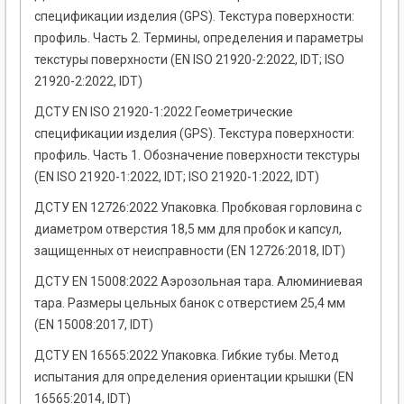
спецификации изделия (GPS). Текстура поверхности:
профиль. Часть 2. Термины, определения и параметры
текстуры поверхности (EN ISO 21920-2:2022, IDT; ISO
21920-2:2022, IDT)
ДСТУ EN ISO 21920-1:2022 Геометрические
спецификации изделия (GPS). Текстура поверхности:
профиль. Часть 1. Обозначение поверхности текстуры
(EN ISO 21920-1:2022, IDT; ISO 21920-1:2022, IDT)
ДСТУ EN 12726:2022 Упаковка. Пробковая горловина с
диаметром отверстия 18,5 мм для пробок и капсул,
защищенных от неисправности (EN 12726:2018, IDT)
ДСТУ EN 15008:2022 Аэрозольная тара. Алюминиевая
тара. Размеры цельных банок с отверстием 25,4 мм
(EN 15008:2017, IDT)
ДСТУ EN 16565:2022 Упаковка. Гибкие тубы. Метод
испытания для определения ориентации крышки (EN
16565:2014, IDT)