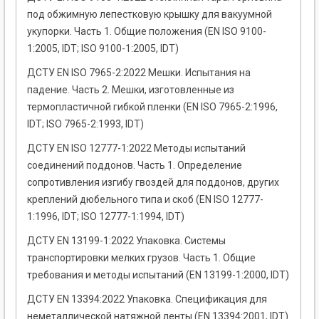
под обжимную лепестковую крышку для вакуумной
укупорки. Часть 1. Общие положения (EN ISO 9100-
1:2005, IDT; ISO 9100-1:2005, IDT)
ДСТУ EN ISO 7965-2:2022 Мешки. Испытания на
падение. Часть 2. Мешки, изготовленные из
термопластичной гибкой пленки (EN ISO 7965-2:1996,
IDT; ISO 7965-2:1993, IDT)
ДСТУ EN ISO 12777-1:2022 Методы испытаний
соединений поддонов. Часть 1. Определение
сопротивления изгибу гвоздей для поддонов, других
креплений дюбельного типа и скоб (EN ISO 12777-
1:1996, IDT; ISO 12777-1:1994, IDT)
ДСТУ EN 13199-1:2022 Упаковка. Системы
транспортировки мелких грузов. Часть 1. Общие
требования и методы испытаний (EN 13199-1:2000, IDT)
ДСТУ EN 13394:2022 Упаковка. Спецификация для
неметаллической натяжной ленты (EN 13394:2001, IDT)