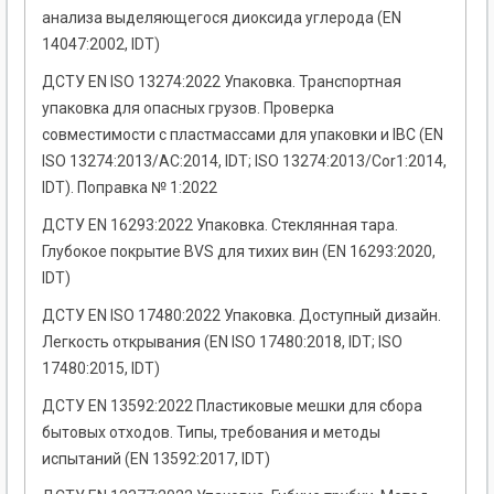
анализа выделяющегося диоксида углерода (EN
14047:2002, IDT)
ДСТУ EN ISO 13274:2022 Упаковка. Транспортная
упаковка для опасных грузов. Проверка
совместимости с пластмассами для упаковки и IBC (EN
ISO 13274:2013/AC:2014, IDT; ISO 13274:2013/Cor1:2014,
IDT). Поправка № 1:2022
ДСТУ EN 16293:2022 Упаковка. Стеклянная тара.
Глубокое покрытие BVS для тихих вин (EN 16293:2020,
IDT)
ДСТУ EN ISO 17480:2022 Упаковка. Доступный дизайн.
Легкость открывания (EN ISO 17480:2018, IDT; ISO
17480:2015, IDT)
ДСТУ EN 13592:2022 Пластиковые мешки для сбора
бытовых отходов. Типы, требования и методы
испытаний (EN 13592:2017, IDT)