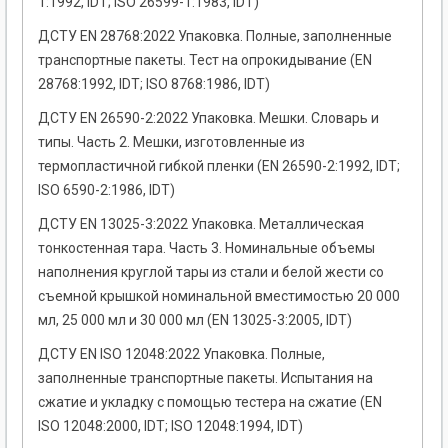
1:1992, IDT; ISO 26599-1:1983, IDT)
ДСТУ EN 28768:2022 Упаковка. Полные, заполненные
транспортные пакеты. Тест на опрокидывание (EN
28768:1992, IDT; ISO 8768:1986, IDT)
ДСТУ EN 26590-2:2022 Упаковка. Мешки. Словарь и
типы. Часть 2. Мешки, изготовленные из
термопластичной гибкой пленки (EN 26590-2:1992, IDT;
ISO 6590-2:1986, IDT)
ДСТУ EN 13025-3:2022 Упаковка. Металлическая
тонкостенная тара. Часть 3. Номинальные объемы
наполнения круглой тары из стали и белой жести со
съемной крышкой номинальной вместимостью 20 000
мл, 25 000 мл и 30 000 мл (EN 13025-3:2005, IDT)
ДСТУ EN ISO 12048:2022 Упаковка. Полные,
заполненные транспортные пакеты. Испытания на
сжатие и укладку с помощью тестера на сжатие (EN
ISO 12048:2000, IDT; ISO 12048:1994, IDT)