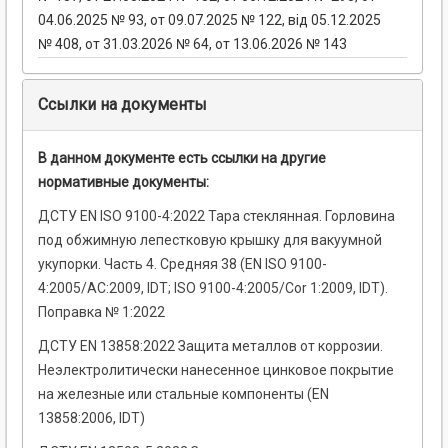
04.06.2025 № 93, от 09.07.2025 № 122, від 05.12.2025
№ 408, от 31.03.2026 № 64, от 13.06.2026 № 143
Ссылки на документы
В данном документе есть ссылки на другие
нормативные документы:
ДСТУ EN ISO 9100-4:2022 Тара стеклянная. Горловина
под обжимную лепестковую крышку для вакуумной
укупорки. Часть 4. Средняя 38 (EN ISO 9100-
4:2005/AC:2009, IDT; ISO 9100-4:2005/Cor 1:2009, IDT).
Поправка № 1:2022
ДСТУ EN 13858:2022 Защита металлов от коррозии.
Неэлектролитически нанесенное цинковое покрытие
на железные или стальные компоненты (EN
13858:2006, IDT)