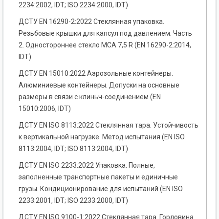
2234:2002, IDT; ISO 2234:2000, IDT)
ДСТУ EN 16290-2:2022 Стеклянная упаковка.
Резьбовые крышки для капсул под давлением. Часть
2. Одностороннее стекло MCA 7,5 R (EN 16290-2:2014,
IDT)
ДСТУ EN 15010:2022 Аэрозольные контейнеры.
Алюминиевые контейнеры. Допуски на основные
размеры в связи с клиньч-соединением (EN
15010:2006, IDT)
ДСТУ EN ISO 8113:2022 Стеклянная тара. Устойчивость
к вертикальной нагрузке. Метод испытания (EN ISO
8113:2004, IDT; ISO 8113:2004, IDT)
ДСТУ EN ISO 2233:2022 Упаковка. Полные,
заполненные транспортные пакеты и единичные
грузы. Кондиционирование для испытаний (EN ISO
2233:2001, IDT; ISO 2233:2000, IDT)
ДСТУ EN ISO 9100-1:2022 Стеклянная тара. Горловина