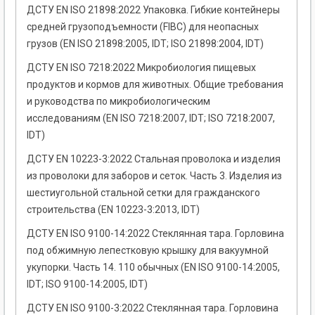
ДСТУ EN ISO 21898:2022 Упаковка. Гибкие контейнеры
средней грузоподъемности (FIBC) для неопасных
грузов (EN ISO 21898:2005, IDT; ISO 21898:2004, IDT)
ДСТУ EN ISO 7218:2022 Микробиология пищевых
продуктов и кормов для животных. Общие требования
и руководства по микробиологическим
исследованиям (EN ISO 7218:2007, IDT; ISO 7218:2007,
IDT)
ДСТУ EN 10223-3:2022 Стальная проволока и изделия
из проволоки для заборов и сеток. Часть 3. Изделия из
шестиугольной стальной сетки для гражданского
строительства (EN 10223-3:2013, IDT)
ДСТУ EN ISO 9100-14:2022 Стеклянная тара. Горловина
под обжимную лепестковую крышку для вакуумной
укупорки. Часть 14. 110 обычных (EN ISO 9100-14:2005,
IDT; ISO 9100-14:2005, IDT)
ДСТУ EN ISO 9100-3:2022 Стеклянная тара. Горловина