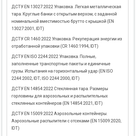
ДСТУ EN 13027:2022 Упаковка. Легкая металлическая
тара. Круглые банки с открытым верхом, с заданной
номинальной вместимостью брутто с крышкой (EN
13027:2001, IDT)
ДСТУ CR 1460:2022 Упаковка. Рекуперация энергии из
отработанной упаковки (CR 1460:1994, IDT)
ДСТУ EN ISO 2244:2022 Упаковка. Полные,
заполненные транспортные пакеты и единичные
грузы. Испытания на горизонтальный удар (EN ISO
2244:2002, IDT; ISO 2244:2000, IDT)
ДСТУ EN 14854:2022 Стеклянная тара. Размеры
горловины для аэрозольных и распылительных
стеклянных контейнеров (EN 14854:2021, IDT)
ДСТУ EN 15009:2022 Аэрозольные контейнеры.
Аэрозольные распылители с отсеками (EN 15009:2020,
IDT)