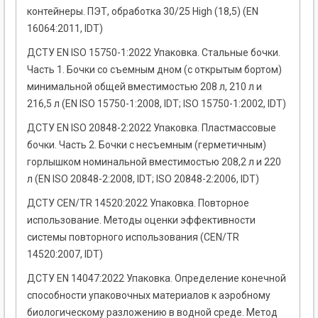
контейнеры. ПЭТ, обработка 30/25 High (18,5) (EN
16064:2011, IDT)
ДСТУ EN ISO 15750-1:2022 Упаковка. Стальные бочки.
Часть 1. Бочки со съемным дном (с открытым бортом)
минимальной общей вместимостью 208 л, 210 л и
216,5 л (EN ISO 15750-1:2008, IDT; ISO 15750-1:2002, IDT)
ДСТУ EN ISO 20848-2:2022 Упаковка. Пластмассовые
бочки. Часть 2. Бочки с несъемным (герметичным)
горлышком номинальной вместимостью 208,2 л и 220
л (EN ISO 20848-2:2008, IDT; ISO 20848-2:2006, IDT)
ДСТУ CEN/TR 14520:2022 Упаковка. Повторное
использование. Методы оценки эффективности
системы повторного использования (CEN/TR
14520:2007, IDT)
ДСТУ EN 14047:2022 Упаковка. Определение конечной
способности упаковочных материалов к аэробному
биологическому разложению в водной среде. Метод