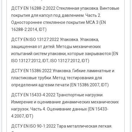
ДСТУ EN 16288-2:2022 Стеклянная упаковка. Винтовые
покрытия для капсул под давлением. Часть 2.
Одностороннее стеклянное покрытие MCA 3 (EN
16288-2:2014, IDT)
ДСТУ EN ISO 13127:2022 Упаковка. Упаковка,
защищенная от детей. Методы механических
испытаний систем упаковки, которые закрываются (EN
ISO 13127:2012, IDT; ISO 13127:2012, IDT)
ДСТУ EN 15386:2022 Упаковка. Гибкие ламинатные и
пластиковые трубки. Метод тестирования для
определения адгезии печати (EN 15386:2007, IDT)
ДСТУ EN 15433-4:2022 Транспортные нагрузки.
Измерение и оценивание динамических механических
нагрузок. Часть 4. Оценивание данных (EN 15433-
4:2007, IDT)
ДСТУ EN ISO 90-1:2022 Тара металлическая легкая.