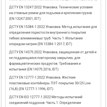
ДСТУ EN 13247:2022 Упаковка. Технические условия
на стяжные ремни для подъема и крепления грузов
(EN 13247:2001, IDT)
ДСТУ EN 15384-1:2022 Упаковка. Метод испытания для
определения пористости внутреннего покрытия
гибких алюминиевых труб. Часть 1. Испытание
хлоридом натрия (EN 15384-1:2017, IDT)
ДСТУ EN 14375:2022 Упаковка, защищенная от детей и
не поддающаяся повторному закрытию, для
фармацевтических продуктов. Требования и
испытания (EN 14375:2016, IDT)
ДСТУ EN 12777-1:2022 Упаковка. Жесткие
пластиковые контейнеры. ПЭТ-покрытие 30/25 Low
(16,8) (EN 12777-1:1996, IDT)
ДСТУ EN ISO 12777-1:2022 Методы испытаний
соединений поддонов. Часть 1. Определение