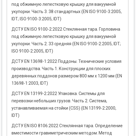
под обжимную лепестковую крышку для вакуумной
укупорки. Часть 3. 38 стандартных (EN ISO 9100-3:2005,
IDT; ISO 9100-3:2005, IDT)
ДСТУ EN ISO 9100-2:2022 Стеклянная тара. Горловина
под обжимную лепестковую крышку для вакуумной
укупорки. Часть 2. 33 средняя (EN ISO 9100-2:2005, IDT;
ISO 9100-2:2005, IDT)
ДСТУ EN 13698-1:2022 Поддоны. Технические условия
производства. Часть 1. Конструкции для плоских
деревянных поддонов размером 800 мм х 1200 мм (EN
13698-1:2003, IDT)
ДСТУ EN 13199-2:2022 Упаковка. Системы для
перевозки небольших грузов. Часть 2. Система,
устанавливаемая на стойки (CSS) (EN 13199-2:2000,
IDT)
ДСТУ EN ISO 8106:2022 Стеклянная тара. Определение
вместимости гравиметрическим методом. Метод