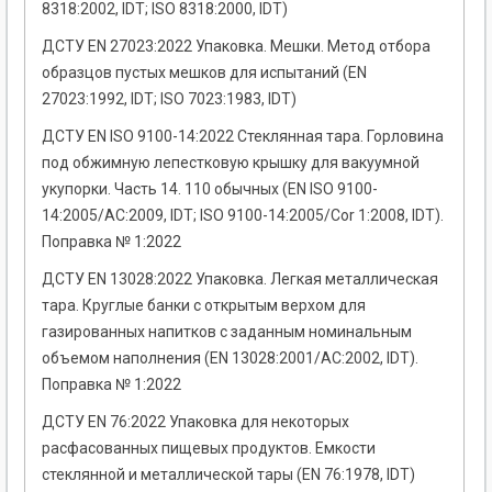
8318:2002, IDT; ISO 8318:2000, IDT)
ДСТУ EN 27023:2022 Упаковка. Мешки. Метод отбора
образцов пустых мешков для испытаний (EN
27023:1992, IDT; ISO 7023:1983, IDT)
ДСТУ EN ISO 9100-14:2022 Стеклянная тара. Горловина
под обжимную лепестковую крышку для вакуумной
укупорки. Часть 14. 110 обычных (EN ISO 9100-
14:2005/AC:2009, IDT; ISO 9100-14:2005/Cor 1:2008, IDT).
Поправка № 1:2022
ДСТУ EN 13028:2022 Упаковка. Легкая металлическая
тара. Круглые банки с открытым верхом для
газированных напитков с заданным номинальным
объемом наполнения (EN 13028:2001/AC:2002, IDT).
Поправка № 1:2022
ДСТУ EN 76:2022 Упаковка для некоторых
расфасованных пищевых продуктов. Емкости
стеклянной и металлической тары (EN 76:1978, IDT)