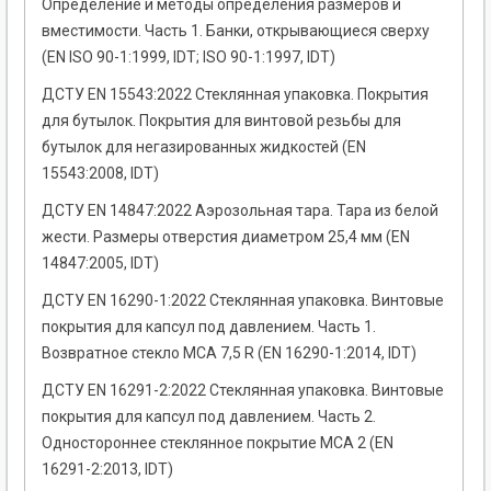
Определение и методы определения размеров и
вместимости. Часть 1. Банки, открывающиеся сверху
(EN ISO 90-1:1999, IDT; ISO 90-1:1997, IDT)
ДСТУ EN 15543:2022 Стеклянная упаковка. Покрытия
для бутылок. Покрытия для винтовой резьбы для
бутылок для негазированных жидкостей (EN
15543:2008, IDT)
ДСТУ EN 14847:2022 Аэрозольная тара. Тара из белой
жести. Размеры отверстия диаметром 25,4 мм (EN
14847:2005, IDT)
ДСТУ EN 16290-1:2022 Стеклянная упаковка. Винтовые
покрытия для капсул под давлением. Часть 1.
Возвратное стекло MCA 7,5 R (EN 16290-1:2014, IDT)
ДСТУ EN 16291-2:2022 Стеклянная упаковка. Винтовые
покрытия для капсул под давлением. Часть 2.
Одностороннее стеклянное покрытие MCA 2 (EN
16291-2:2013, IDT)