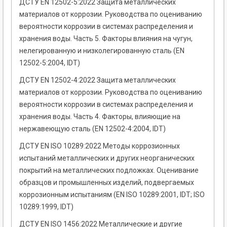
ДСТУ EN 12502-5:2022 Защита металлических
материалов от коррозии. Руководства по оцениванию
вероятности коррозии в системах распределения и
хранения воды. Часть 5. Факторы влияния на чугун,
нелегированную и низколегированную сталь (EN
12502-5:2004, IDT)
ДСТУ EN 12502-4:2022 Защита металлических
материалов от коррозии. Руководства по оцениванию
вероятности коррозии в системах распределения и
хранения воды. Часть 4. Факторы, влияющие на
нержавеющую сталь (EN 12502-4:2004, IDT)
ДСТУ EN ISO 10289:2022 Методы коррозионных
испытаний металлических и других неорганических
покрытий на металлических подложках. Оценивание
образцов и промышленных изделий, подвергаемых
коррозионным испытаниям (EN ISO 10289:2001, IDT; ISO
10289:1999, IDT)
ДСТУ EN ISO 1456:2022 Металлические и другие