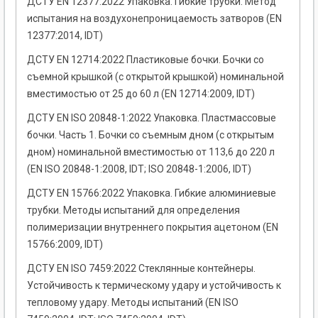
ДСТУ EN 12377:2022 Упаковка. Гибкие трубки. Метод
испытания на воздухонепроницаемость затворов (EN
12377:2014, IDT)
ДСТУ EN 12714:2022 Пластиковые бочки. Бочки со
съемной крышкой (с открытой крышкой) номинальной
вместимостью от 25 до 60 л (EN 12714:2009, IDT)
ДСТУ EN ISO 20848-1:2022 Упаковка. Пластмассовые
бочки. Часть 1. Бочки со съемным дном (с открытым
дном) номинальной вместимостью от 113,6 до 220 л
(EN ISO 20848-1:2008, IDT; ISO 20848-1:2006, IDT)
ДСТУ EN 15766:2022 Упаковка. Гибкие алюминиевые
трубки. Методы испытаний для определения
полимеризации внутреннего покрытия ацетоном (EN
15766:2009, IDT)
ДСТУ EN ISO 7459:2022 Стеклянные контейнеры.
Устойчивость к термическому удару и устойчивость к
тепловому удару. Методы испытаний (EN ISO