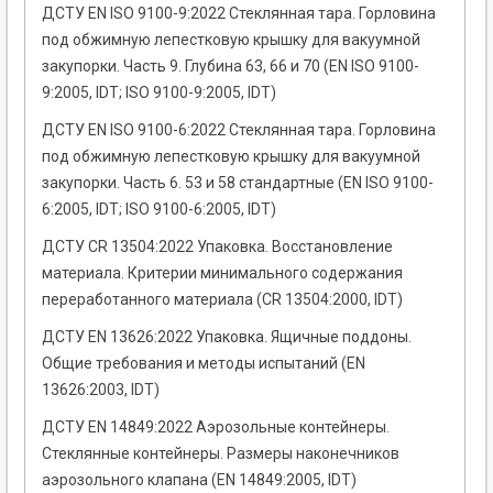
ДСТУ EN ISO 9100-9:2022 Стеклянная тара. Горловина
под обжимную лепестковую крышку для вакуумной
закупорки. Часть 9. Глубина 63, 66 и 70 (EN ISO 9100-
9:2005, IDT; ISO 9100-9:2005, IDT)
ДСТУ EN ISO 9100-6:2022 Стеклянная тара. Горловина
под обжимную лепестковую крышку для вакуумной
закупорки. Часть 6. 53 и 58 стандартные (EN ISO 9100-
6:2005, IDT; ISO 9100-6:2005, IDT)
ДСТУ CR 13504:2022 Упаковка. Восстановление
материала. Критерии минимального содержания
переработанного материала (CR 13504:2000, IDT)
ДСТУ EN 13626:2022 Упаковка. Ящичные поддоны.
Общие требования и методы испытаний (EN
13626:2003, IDT)
ДСТУ EN 14849:2022 Аэрозольные контейнеры.
Стеклянные контейнеры. Размеры наконечников
аэрозольного клапана (EN 14849:2005, IDT)