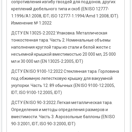
сопротивления изгибу гвоздей для поддонов, других
креплений дюбельного типа и скоб (EN ISO 12777-
1:1996/A1:2008, IDT; ISO 12777-1:1994/Amd 1:2008, IDT).
Изменение № 1:2022
ДСТУ EN 13025-2:2022 Упаковка. Металлическая
тонкостенная тара. Часть 2. Номинальные объемы
наполнения круглой тары из стали и белой жести с
несъемной крышкой вместимостью 20 000 мл, 25 000
мл и 30 000 мл (EN 13025-2:2005, IDT)
ДСТУ EN ISO 9100-12:2022 Стеклянная тара. Горловина
под обжимную лепестковую крышку для вакуумной
укупорки. Часть 12. 89 обычных (EN ISO 9100-12:2005,
IDT; ISO 9100-12:2005, IDT)
ДСТУ EN ISO 90-3:2022 Легкая металлическая тара.
Определения и методы определения размеров и
вместимости. Часть 3. Аэрозольные баллоны (EN ISO
90-3:2001, IDT; ISO 90-3:2000, IDT)