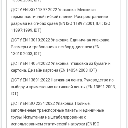
13590:2003, IDT)
ДСТУ EN ISO 11897:2022 Упаковка. Мешки из
термопластичной гибкой пленки. Распространение
разрыва на сгибах краев (EN ISO 11897:2001, IDT; ISO
11897:1999, IDT)
ДСТУ EN 13010:2022 Упаковка. Единичная упаковка.
Размеры и требования к пегборд-дисплею (EN
13010:2003, IDT)
ДСТУ EN 14054:2022 Упаковка. Упаковка из бумаги и
картона. Дизайн картона (EN 14054:2003, IDT)
ДСТУ EN 13891:2022 Натяжная лента. Руководство по
выбору и применению натяжной ленты (EN 13891:2003,
IDT)
ДСТУ EN ISO 2234:2022 Упаковка. Полные,
заполненные транспортные пакеты и единичные
грузы. Испытания на штабелирование с
использованием статической нагрузки (EN ISO