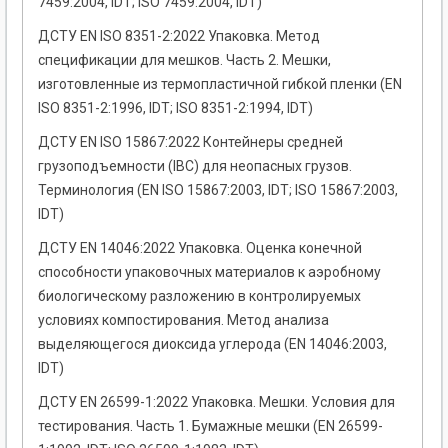
7459:2004, IDT; ISO 7459:2004, IDT)
ДСТУ EN ISO 8351-2:2022 Упаковка. Метод
спецификации для мешков. Часть 2. Мешки,
изготовленные из термопластичной гибкой пленки (EN
ISO 8351-2:1996, IDT; ISO 8351-2:1994, IDT)
ДСТУ EN ISO 15867:2022 Контейнеры средней
грузоподъемности (IBC) для неопасных грузов.
Терминология (EN ISO 15867:2003, IDT; ISO 15867:2003,
IDT)
ДСТУ EN 14046:2022 Упаковка. Оценка конечной
способности упаковочных материалов к аэробному
биологическому разложению в контролируемых
условиях компостирования. Метод анализа
выделяющегося диоксида углерода (EN 14046:2003,
IDT)
ДСТУ EN 26599-1:2022 Упаковка. Мешки. Условия для
тестирования. Часть 1. Бумажные мешки (EN 26599-