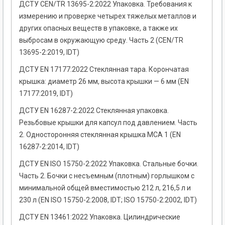
ДСТУ CEN/TR 13695-2:2022 Упаковка. Требования к
измерению и проверке четырех тяжелых металлов и
других опасных веществ в упаковке, а также их
выбросам в окружающую среду. Часть 2 (CEN/TR
13695-2:2019, IDT)
ДСТУ EN 17177:2022 Стеклянная тара. Корончатая
крышка: диаметр 26 мм, высота крышки — 6 мм (EN
17177:2019, IDT)
ДСТУ EN 16287-2:2022 Стеклянная упаковка.
Резьбовые крышки для капсул под давлением. Часть
2. Односторонняя стеклянная крышка MCA 1 (EN
16287-2:2014, IDT)
ДСТУ EN ISO 15750-2:2022 Упаковка. Стальные бочки.
Часть 2. Бочки с несъемным (плотным) горлышком с
минимальной общей вместимостью 212 л, 216,5 л и
230 л (EN ISO 15750-2:2008, IDT; ISO 15750-2:2002, IDT)
ДСТУ EN 13461:2022 Упаковка. Цилиндрические