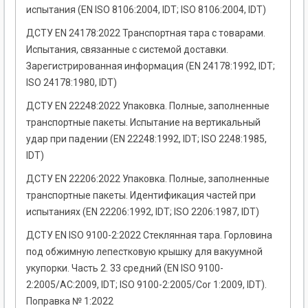
испытания (EN ISO 8106:2004, IDT; ISO 8106:2004, IDT)
ДСТУ EN 24178:2022 Транспортная тара с товарами.
Испытания, связанные с системой доставки.
Зарегистрированная информация (EN 24178:1992, IDT;
ISO 24178:1980, IDT)
ДСТУ EN 22248:2022 Упаковка. Полные, заполненные
транспортные пакеты. Испытание на вертикальный
удар при падении (EN 22248:1992, IDT; ISO 2248:1985,
IDT)
ДСТУ EN 22206:2022 Упаковка. Полные, заполненные
транспортные пакеты. Идентификация частей при
испытаниях (EN 22206:1992, IDT; ISO 2206:1987, IDT)
ДСТУ EN ISO 9100-2:2022 Стеклянная тара. Горловина
под обжимную лепестковую крышку для вакуумной
укупорки. Часть 2. 33 средний (EN ISO 9100-
2:2005/AC:2009, IDT; ISO 9100-2:2005/Cor 1:2009, IDT).
Поправка № 1:2022