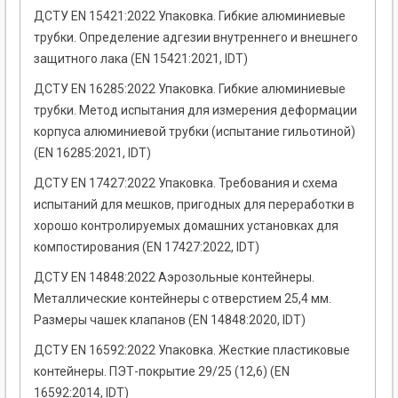
ДСТУ EN 15421:2022 Упаковка. Гибкие алюминиевые
трубки. Определение адгезии внутреннего и внешнего
защитного лака (EN 15421:2021, IDT)
ДСТУ EN 16285:2022 Упаковка. Гибкие алюминиевые
трубки. Метод испытания для измерения деформации
корпуса алюминиевой трубки (испытание гильотиной)
(EN 16285:2021, IDT)
ДСТУ EN 17427:2022 Упаковка. Требования и схема
испытаний для мешков, пригодных для переработки в
хорошо контролируемых домашних установках для
компостирования (EN 17427:2022, IDT)
ДСТУ EN 14848:2022 Аэрозольные контейнеры.
Металлические контейнеры с отверстием 25,4 мм.
Размеры чашек клапанов (EN 14848:2020, IDT)
ДСТУ EN 16592:2022 Упаковка. Жесткие пластиковые
контейнеры. ПЭТ-покрытие 29/25 (12,6) (EN
16592:2014, IDT)