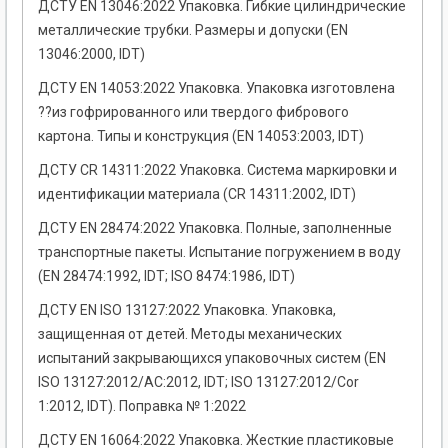
ДСТУ EN 13046:2022 Упаковка. Гибкие цилиндрические
металлические трубки. Размеры и допуски (EN
13046:2000, IDT)
ДСТУ EN 14053:2022 Упаковка. Упаковка изготовлена
??из гофрированного или твердого фибрового
картона. Типы и конструкция (EN 14053:2003, IDT)
ДСТУ CR 14311:2022 Упаковка. Система маркировки и
идентификации материала (CR 14311:2002, IDT)
ДСТУ EN 28474:2022 Упаковка. Полные, заполненные
транспортные пакеты. Испытание погружением в воду
(EN 28474:1992, IDT; ISO 8474:1986, IDT)
ДСТУ EN ISO 13127:2022 Упаковка. Упаковка,
защищенная от детей. Методы механических
испытаний закрывающихся упаковочных систем (EN
ISO 13127:2012/AC:2012, IDT; ISO 13127:2012/Cor
1:2012, IDT). Поправка № 1:2022
ДСТУ EN 16064:2022 Упаковка. Жесткие пластиковые