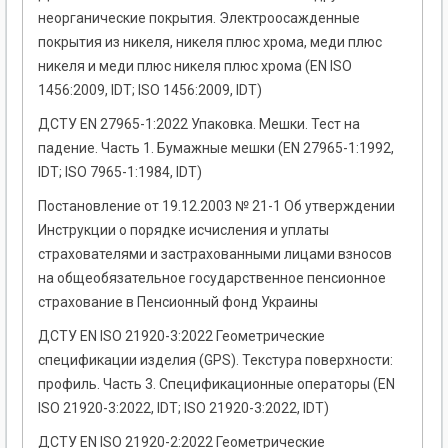
неорганические покрытия. Электроосажденные
покрытия из никеля, никеля плюс хрома, меди плюс
никеля и меди плюс никеля плюс хрома (EN ISO
1456:2009, IDT; ISO 1456:2009, IDT)
ДСТУ EN 27965-1:2022 Упаковка. Мешки. Тест на
падение. Часть 1. Бумажные мешки (EN 27965-1:1992,
IDT; ISO 7965-1:1984, IDT)
Постановление от 19.12.2003 № 21-1 Об утверждении
Инструкции о порядке исчисления и уплаты
страхователями и застрахованными лицами взносов
на общеобязательное государственное пенсионное
страхование в Пенсионный фонд Украины
ДСТУ EN ISO 21920-3:2022 Геометрические
спецификации изделия (GPS). Текстура поверхности:
профиль. Часть 3. Спецификационные операторы (EN
ISO 21920-3:2022, IDT; ISO 21920-3:2022, IDT)
ДСТУ EN ISO 21920-2:2022 Геометрические