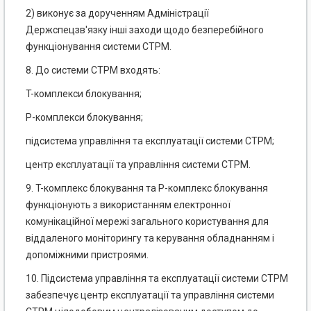
2) виконує за дорученням Адміністрації
Держспецзв'язку інші заходи щодо безперебійного
функціонування системи СТРМ.
8. До системи СТРМ входять:
T-комплекси блокування;
P-комплекси блокування;
підсистема управління та експлуатації системи СТРМ;
центр експлуатації та управління системи СТРМ.
9. T-комплекс блокування та P-комплекс блокування
функціонують з використанням електронної
комунікаційної мережі загального користування для
віддаленого моніторингу та керування обладнанням і
допоміжними пристроями.
10. Підсистема управління та експлуатації системи СТРМ
забезпечує центр експлуатації та управління системи