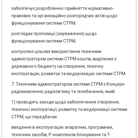
забезпечує розроблення і прийняття нормативно-
правових та організаційно-розпорядчих актів щодо
функціонування системи СТРМ;
розглядає пропозиції (зауваження) щодо
функціонування системи СТРМ;
контролює цільове використання технічним
адміністратором системи СТРМ коштів, виділених з
державного бюджету на створення, технічну
експлуатацію, розвиток та модернізацію системи СТРМ.
7. Технічним адміністратором системи СТРМ є Концерн
радіомовлення, радіозв'язку та телебачення, який:
1) проводить заходи щодо забезпечення створення,
технічної експлуатації, розвитку та модернізації системи
СТРМ, що передбачає:
введення в експлуатацію апаратних, програмних,
технічних засобів, P-комплексів блокування та T-