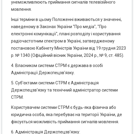
унеможливлюють приймання сигналів телевізійного
мовлення.
Інші терміни в цьому Положенні вживаються у значенні,
наведеному в Законах України "Про медіа", "Про
електронні комунікації", плані розподілу і користування
радіочастотним спектром в Україні, затвердженому
постановою Кабінету Міністрів України від 19 грудня 2023
р. № 1340 (Офіційний вісник України, 2024 р., № 9, ст. 485).
4. Власником системи СТРМ є держава в особі
Адміністрації Держспецзв'язку.
5. Суб'єктами системи СТРМ є Адміністрація
Держспецзв'язку та технічний адміністратор системи
СТРМ.
Користувачем системи СТРМ є будь-яка фізична або
юридична особа, яка перебуває на території України, де
фіксується можливість приймання сигналів мовлення.
6. Адміністрація Держспецзв'язку: