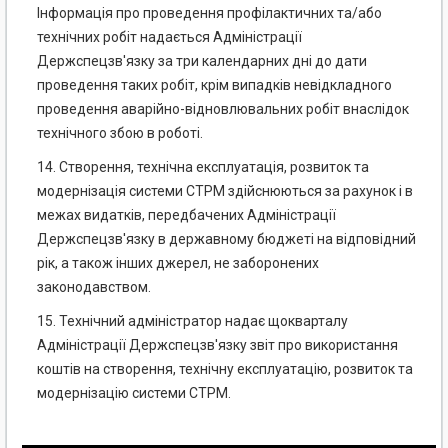
Інформація про проведення профілактичних та/або
технічних робіт надається Адміністрації
Держспецзв'язку за три календарних дні до дати
проведення таких робіт, крім випадків невідкладного
проведення аварійно-відновлювальних робіт внаслідок
технічного збою в роботі.
14. Створення, технічна експлуатація, розвиток та
модернізація системи СТРМ здійснюються за рахунок і в
межах видатків, передбачених Адміністрації
Держспецзв'язку в державному бюджеті на відповідний
рік, а також інших джерел, не заборонених
законодавством.
15. Технічний адміністратор надає щокварталу
Адміністрації Держспецзв'язку звіт про використання
коштів на створення, технічну експлуатацію, розвиток та
модернізацію системи СТРМ.