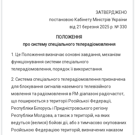
ЗАТВЕРДЖЕНО
постановою Кабінету Міністрів України
від 21 березня 2025 р. № 330
ПОЛОЖЕННЯ
про систему спеціального телерадіомовлення
1. Це Положення визначає основні завдання, механізм
функціонування системи спеціального
телерадіомовлення, порядок її використання.
2. Система спеціального телерадіомовлення призначена
для блокування сигналів наземного телевізійного
мовлення та радіомовлення в FM-діапазоні радіочастот,
що поширюється з території Російської Федерації,
Республіки Білорусь і Придністровського регіону
Республіки Молдова, а також з територій, на яких
ведуться (велися) бойові дії, або з тимчасово окупованих
Російською Федерацією територій, визначених наказом