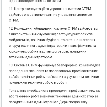
відеоспостереження за об'єктом.
11. Центр експлуатації та управління системи СТРМ
здійснює оперативно-технічне управління системою
СТРМ.
12. Розміщення обладнання системи СТРМ здійснюється
з використанням існуючих інфраструктурних об'єктів,
майданчиків, технічних будівель та антенно-щоглових
споруд технічного адміністратора чи інших фізичних та
юридичних осіб на підставі договорів, укладених
технічним адміністратором.
13. Система СТРМ функціонує безперервно, крім випадків
проведення планових та позапланових профілактичних
та/або технічних робіт, пов'язаних із усуненням технічних
помилок чи технічного збою в роботі.
Тривалість і необхідність проведення профілактичних та/
або технічних робіт визначає технічний адміністратор за
погодженням з Адміністрацією Держспецзв'язку.