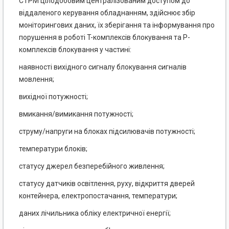
СТРМ цілодобовим централізованим доступом до
віддаленого керування обладнанням, здійснює збір
моніторингових даних, їх зберігання та інформування про
порушення в роботі T-комплексів блокування та P-
комплексів блокування у частині:
наявності вихідного сигналу блокування сигналів
мовлення;
вихідної потужності;
вмикання/вимикання потужності;
струму/напруги на блоках підсилювачів потужності;
температури блоків;
статусу джерел безперебійного живлення;
статусу датчиків освітлення, руху, відкриття дверей
контейнера, електропостачання, температури;
даних лічильника обліку електричної енергії;