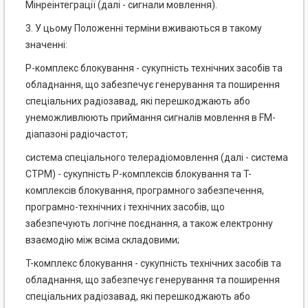
Мінреінтеграції (далі - сигнали мовлення).
3. У цьому Положенні терміни вживаються в такому
значенні:
P-комплекс блокування - сукупність технічних засобів та
обладнання, що забезпечує генерування та поширення
спеціальних радіозавад, які перешкоджають або
унеможливлюють приймання сигналів мовлення в FM-
діапазоні радіочастот;
система спеціального телерадіомовлення (далі - система
СТРМ) - сукупність P-комплексів блокування та T-
комплексів блокування, програмного забезпечення,
програмно-технічних і технічних засобів, що
забезпечують логічне поєднання, а також електронну
взаємодію між всіма складовими;
T-комплекс блокування - сукупність технічних засобів та
обладнання, що забезпечує генерування та поширення
спеціальних радіозавад, які перешкоджають або