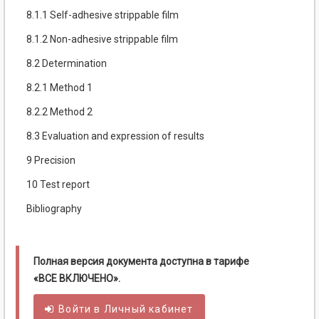
8.1.1 Self-adhesive strippable film
8.1.2 Non-adhesive strippable film
8.2 Determination
8.2.1 Method 1
8.2.2 Method 2
8.3 Evaluation and expression of results
9 Precision
10 Test report
Bibliography
Полная версия документа доступна в тарифе
«ВСЕ ВКЛЮЧЕНО».
Войти в
Личный
кабинет