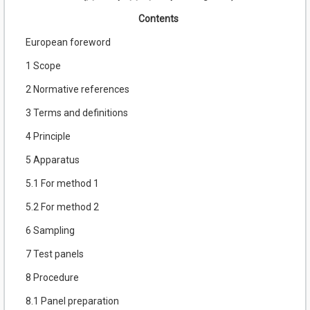
Contents
European foreword
1 Scope
2 Normative references
3 Terms and definitions
4 Principle
5 Apparatus
5.1 For method 1
5.2 For method 2
6 Sampling
7 Test panels
8 Procedure
8.1 Panel preparation