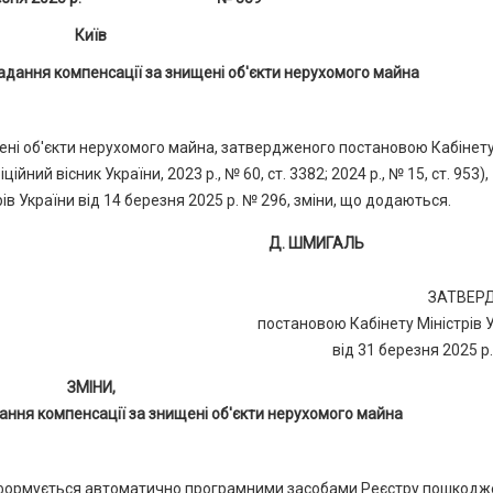
Київ
адання компенсації за знищені об'єкти нерухомого майна
ені об'єкти нерухомого майна, затвердженого постановою Кабінет
йний вісник України, 2023 р., № 60, ст. 3382; 2024 р., № 15, ст. 953), -
в України від 14 березня 2025 р. № 296, зміни, що додаються.
Д. ШМИГАЛЬ
ЗАТВЕР
постановою Кабінету Міністрів 
від 31 березня 2025 р
ЗМІНИ,
ання компенсації за знищені об'єкти нерухомого майна
ї формується автоматично програмними засобами Реєстру пошкодж