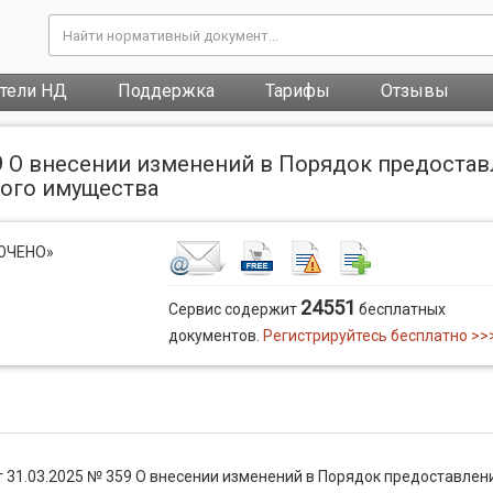
атели НД
Поддержка
Тарифы
Отзывы
59 О внесении изменений в Порядок предоста
ого имущества
ЛЮЧЕНО»
24551
Сервис содержит
бесплатных
документов.
Регистрируйтесь бесплатно >>
 31.03.2025 № 359 О внесении изменений в Порядок предоставлен