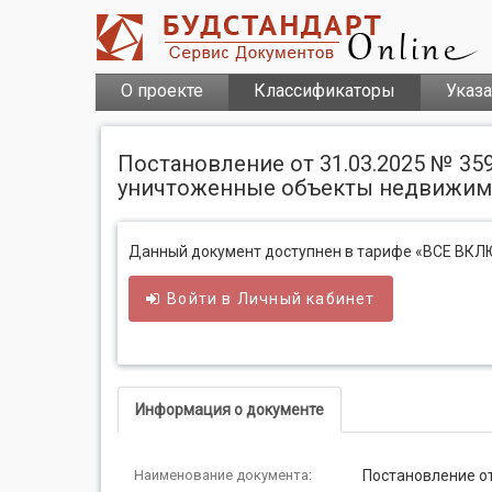
О проекте
Классификаторы
Указ
Постановление от 31.03.2025 № 3
уничтоженные объекты недвижим
Данный документ доступнен в тарифе «ВСЕ ВК
Войти в
Личный
кабинет
Информация о документе
Наименование документа:
Постановление от