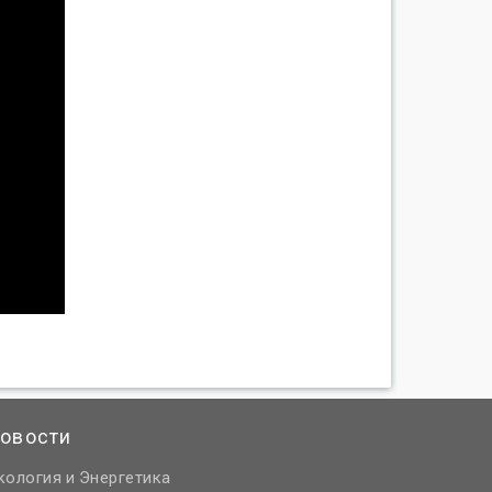
овости
кология
Энергетика
и