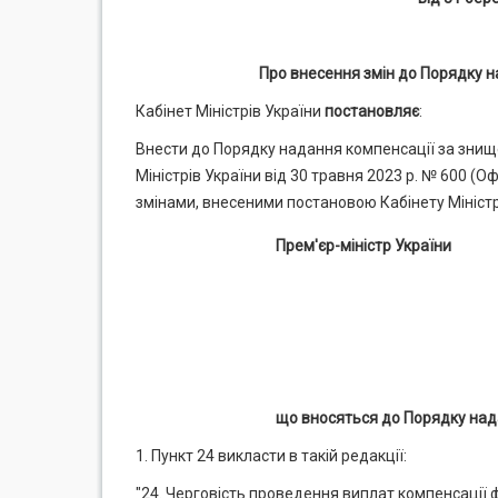
Про внесення змін до Порядку н
Кабінет Міністрів України
постановляє
:
Внести до Порядку надання компенсації за знищ
Міністрів України від 30 травня 2023 р. № 600 (Офіці
змінами, внесеними постановою Кабінету Міністрі
Прем'єр-міністр України
що вносяться до Порядку над
1. Пункт 24 викласти в такій редакції:
"24. Черговість проведення виплат компенсаці