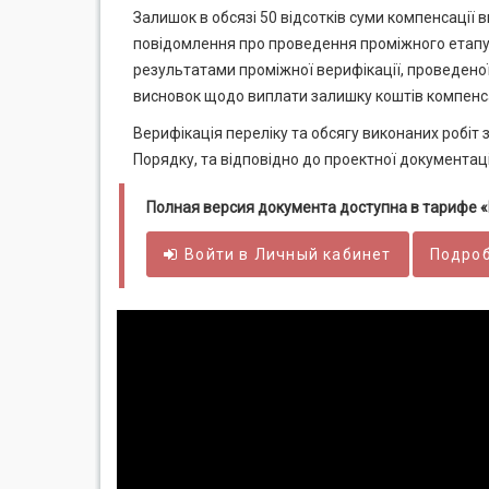
Залишок в обсязі 50 відсотків суми компенсації 
повідомлення про проведення проміжного етапу 
результатами проміжної верифікації, проведено
висновок щодо виплати залишку коштів компенса
Верифікація переліку та обсягу виконаних робіт
Порядку, та відповідно до проектної документаці
Полная версия документа доступна в тарифе
Войти в
Личный
кабинет
Подроб