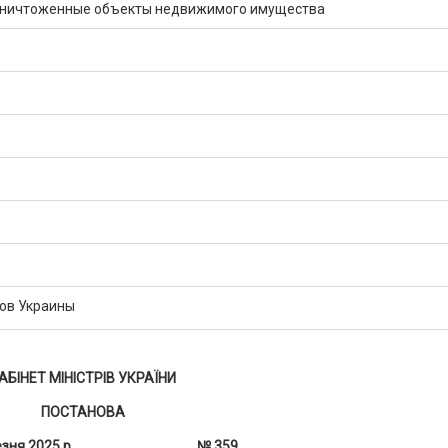
уничтоженные объекты недвижимого имущества
ов Украины
АБІНЕТ МІНІСТРІВ УКРАЇНИ
ПОСТАНОВА
 березня 2025 р. № 359