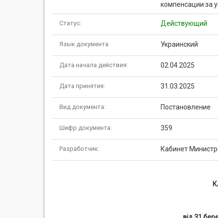
компенсации за 
Статус:
Действующий
Язык документа
Украинский
Дата начала действия:
02.04.2025
Дата принятия:
31.03.2025
Вид документа:
Постановление
Шифр документа:
359
Разработчик:
Кабинет Министр
К
від 31