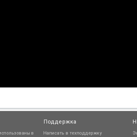
Поддержка
Н
Написать в техподдержку
Э
использованы в