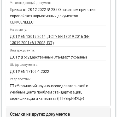
Утверждающий документ:
Приказ от 28.12.2022 № 285 О пакетном принятии
европейских нормативных документов
CEN/CENELEC
На замену:
ДСТУ EN 13019:2014, ДСТУ EN 13019:2016 (EN
13019:2001+A1:2008, IDT)
Вид документа:
ДСТУ (Государственный Стандарт Украины)
Шифр документа:
ДСТУ EN 17106-1:2022
Разработчик:
ГП «Украинский научно-исследовательский и
учебный центр проблем стандартизации,
сертификации и качества» (ГП «УкрНИУЦ»)
Ссылки из других документов