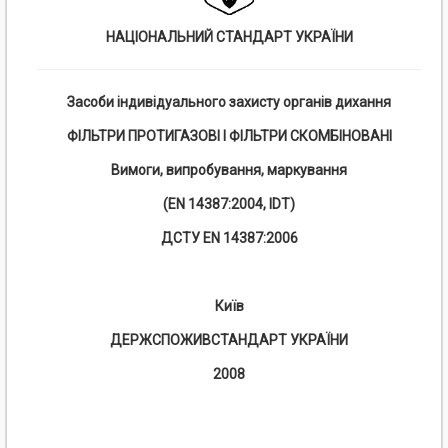
НАЦІОНАЛЬНИЙ СТАНДАРТ УКРАЇНИ
Засоби індивідуального захисту органів дихання
ФІЛЬТРИ ПРОТИГАЗОВІ І ФІЛЬТРИ СКОМБІНОВАНІ
Вимоги, випробування, маркування
(
EN
14387:2004,
ID
Т)
ДСТУ
EN
14387:2006
Київ
ДЕРЖСПОЖИВСТАНДАРТ УКРАЇНИ
2008