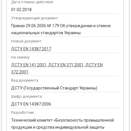
Дата отмены действия:
01.02.2018
Утверждающий документ:
Приказ 29.06.2006 № 179 Об утверждении и отмене
национальных стандартов Украины
Новый документ:
ДСТУ EN 14387:2017
На замену:
ДСТУ EN 141:2001, ДСТУ EN 371:2001, ДСТУ EN
372:2001
Вид документа:
ДСТУ (Государственный Стандарт Украины)
Шифр документа:
ДСТУ EN 14387:2006
Разработчик:
Технический комитет «Безопасность промышленной
продукции и средства индивидуальной защиты