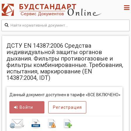
ДСТУ EN 14387:2006 Средства
индивидуальной защиты органов
дыхания. Фильтры противогазовые и
фильтры комбинированные. Требования,
испытания, маркирование (EN
14387:2004, IDТ)
Данный документ доступнен в тарифе «ВСЕ ВКЛЮЧЕНО»
Войти
Регистрация