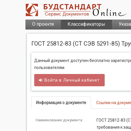
О проекте
Классификаторы
Указ
ГОСТ 25812-83 (СТ СЭВ 5291-85) Т
Данный документ доступен бесплатно зарегист
пользователям.
Войти в
Личный
кабинет
Информация о документе
Ссылки на докум
Наименование документа:
ГОСТ 25812-83 (
требования к защ