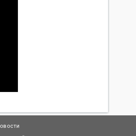
овости