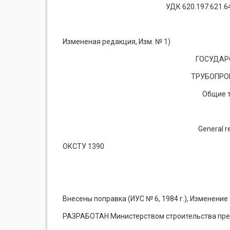
УДК 620.197
Измененая редакция, Изм. № 1)
ГОСУДАР
ТРУБОПРО
Общие т
General r
ОКСТУ 1390
Внесены поправка (ИУС № 6, 1984 г.), Изменение 
РАЗРАБОТАН Министерством строительства пре