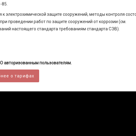
-85.
я к электрохимической защите сооружений, методы контроля сост
при проведении работ по защите сооружений от коррозии (см.
ваний настоящего стандарта требованиям стандарта СЭВ).
О авторизованным пользователям.
нее о тарифах