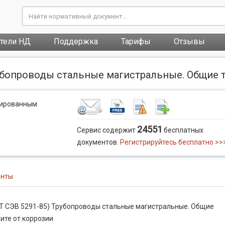
атели НД
Поддержка
Тарифы
Отзывы
рубопроводы стальные магистральные. Общие 
рированным
24551
Сервис содержит
бесплатных
документов.
Регистрируйтесь бесплатно >>
енты
СТ СЭВ 5291-85) Трубопроводы стальные магистральные. Общие
ите от коррозии