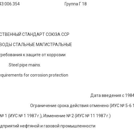
:621.643:006.354 Группа Г 18
СТВЕННЫЙ СТАНДАРТ СОЮЗА ССР
ВОДЫ СТАЛЬНЫЕ МАГИСТРАЛЬНЫЕ
ребования к защите от коррозии
Steel pipe mains.
equirements for corrosion protection
Дата введения с 1984
Ограничение срока действия отменено (ИУС № 5-6 1
№ 1 (ИУС № 1 1987 г.), Изменение № 2 (ИУС № 11 1987 г.)
дприятий нефтяной и газовой промышленности