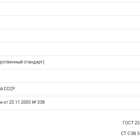
рственный стандарт)
ой СССР
 от 25.11.2005 № 338
ГОСТ 25
СТ СЭВ 5