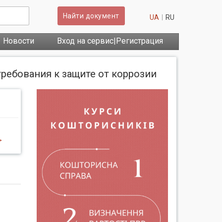
Найти документ
UA
RU
Новости
Вход на сервис|Регистрация
требования к защите от коррозии
>