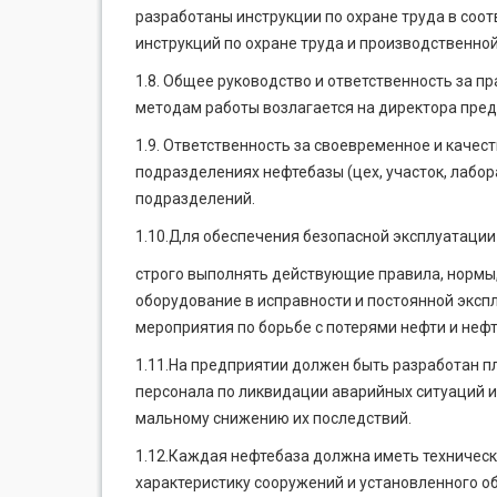
разработаны инструкции по охране труда в соот
инструкций по охране труда и производственной
1.8. Общее руководство и ответственность за 
методам работы возлагается на директора пред
1.9. Ответственность за своевременное и каче
подразделениях нефтебазы (цех, участок, лабора
подразделений.
1.10.Для обеспечения безопасной эксплуатации
строго выполнять действующие правила, нормы,
оборудование в исправности и пос­тоянной экс
мероприятия по борьбе с потерями нефти и неф
1.11.На предприятии должен быть разработан 
персонала по ликвидации аварий­ных ситуаций и
мальному снижению их последствий.
1.12.Каждая нефтебаза должна иметь техническ
характеристику сооружений и установленного о