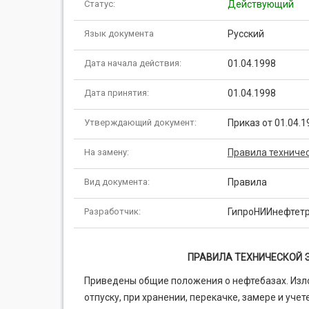
Статус:
Действующий
Язык документа
Русский
Дата начала действия:
01.04.1998
Дата принятия:
01.04.1998
Утверждающий документ:
Приказ от 01.04.1
На замену:
Правила техничес
Вид документа:
Правила
Разработчик:
ГипроНИИнефтет
ПРАВИЛА ТЕХНИЧЕСКОЙ 
Приведены общие положения о нефтебазах. Изл
отпуску, при хранении, перекачке, замере и уче