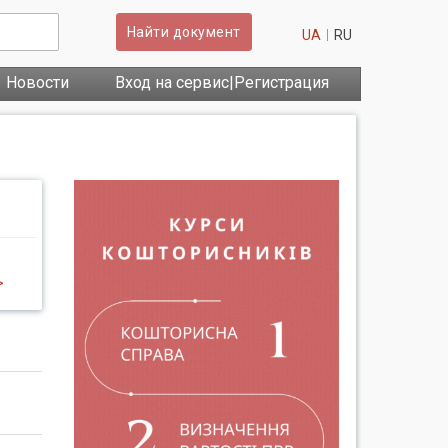
Найти документ
UA
RU
Новости
Вход на сервис|Регистрация
>