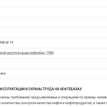
998 № 19
кой эксплуатации нефтебаз, 1984
ранс
ЭКСПЛУАТАЦИИ И ОХРАНЫ ТРУДА НА НЕФТЕБАЗАХ
ожены требования, предъявляемые к операциям по приему, налив
те количества, контроля качества нефти и нефтепродуктов, а также 