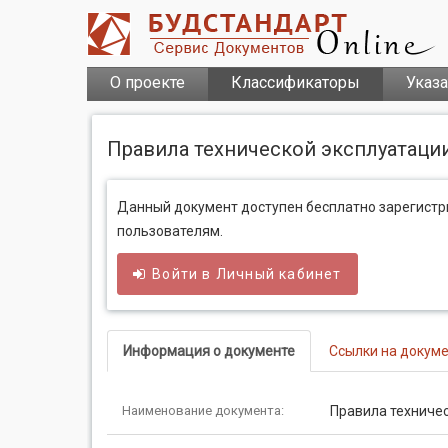
О проекте
Классификаторы
Указ
Правила технической эксплуатации
Данный документ доступен бесплатно зарегист
пользователям.
Войти в
Личный
кабинет
Информация о документе
Ссылки на докум
Наименование документа:
Правила техничес