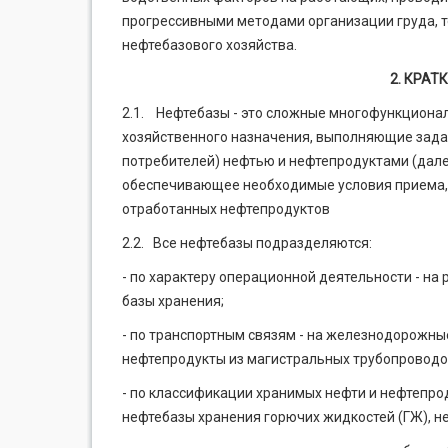
прогрессивными методами организации груда, т
нефтебазового хозяйства.
2. КРА
2.1. Нефтебазы - это сложные многофункциона
хозяйственного назначения, выполняющие зада
потребителей) нефтью и нефтепродуктами (дале
обеспечивающее необходимые условия приема, хр
отработанных нефтепродуктов
2.2. Все нефтебазы подразделяются:
- по характеру операционной деятельности - н
базы хранения;
- по транспортным связям - на железнодорожн
нефтепродукты из магистральных трубопроводо
- по классификации хранимых нефти и нефтепро
нефтебазы хранения горючих жидкостей (ГЖ), н