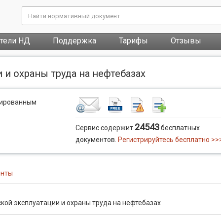
атели НД
Поддержка
Тарифы
Отзывы
 и охраны труда на нефтебазах
рированным
24543
Сервис содержит
бесплатных
документов.
Регистрируйтесь бесплатно >>
енты
кой эксплуатации и охраны труда на нефтебазах