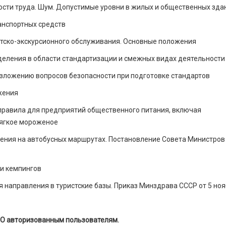
ости труда. Шум. Допустимые уровни в жилых и общественных зда
анспортных средств
стско-экскурсионного обслуживания. Основные положения
еления в области стандартизации и смежных видах деятельности
зложению вопросов безопасности при подготовке стандартов
жения
равила для предприятий общественного питания, включая
ягкое мороженое
ения на автобусных маршрутах. Постановление Совета Министров
 и кемпингов
 направления в туристские базы. Приказ Минздрава СССР от 5 но
О авторизованным пользователям.