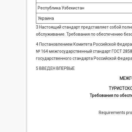
Республика Узбекистан
Украина
3 Настоящий стандарт представляет собой полн
обслуживание. Требования по обеспечению безо
4 Постановлением Комитета Российской Федераци
№ 164 межгосударственный стандарт ГОСТ 2858
государственного стандарта Российской Федерац
5 ВВЕДЕН ВПЕРВЫЕ
МЕЖГ
ТУРИСТСК
Требования по обесп
Requirements provi