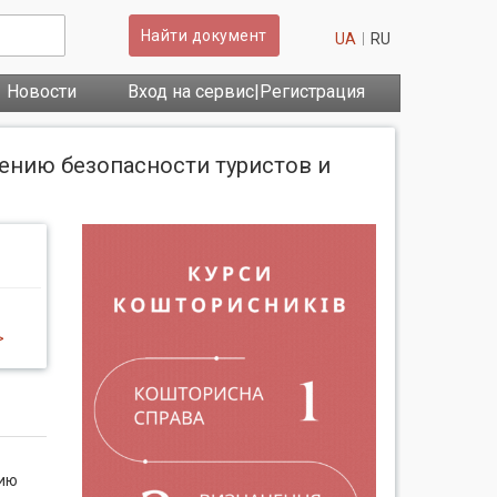
Найти документ
UA
RU
Новости
Вход на сервис|Регистрация
чению безопасности туристов и
>
нию