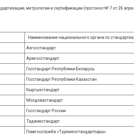
артизации, метрологии и сертификации (протокол № 7 от 26 апре
Наименование национального органа по стандарти
Азгосстандарт
Армгосстандарт
Госстандарт Республики Беларусь
Госстандарт Республики Казахстан
Кыргызстандарт
Молдовастандарт
Госстандарт России
Таджикстандарт
Главгосслужба «Туркменстандартлары»