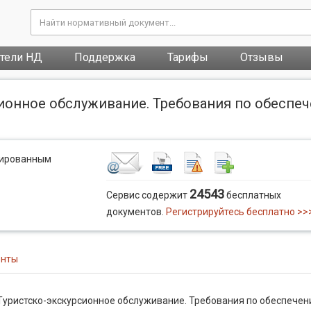
атели НД
Поддержка
Тарифы
Отзывы
сионное обслуживание. Требования по обеспе
рированным
24543
Сервис содержит
бесплатных
документов.
Регистрируйтесь бесплатно >>
енты
Туристско-экскурсионное обслуживание. Требования по обеспече