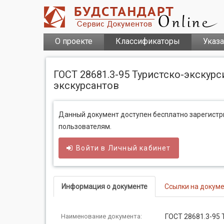
О проекте
Классификаторы
Указ
ГОСТ 28681.3-95 Туристско-экскур
экскурсантов
Данный документ доступен бесплатно зарегист
пользователям.
Войти в
Личный
кабинет
Информация о документе
Ссылки на докум
Наименование документа:
ГОСТ 28681.3-95 