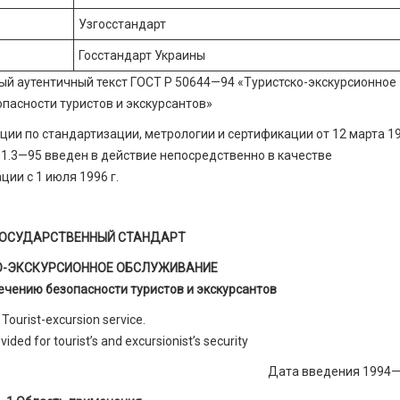
Узгосстандарт
Госстандарт Украины
ый аутентичный текст ГОСТ Р 50644—94 «Туристско-экскурсионное
пасности туристов и экскурсантов»
и по стандартизации, метрологии и сертификации от 12 марта 19
1.3—95 введен в действие непосредственно в качестве
ии с 1 июля 1996 г.
ОСУДАРСТВЕННЫЙ СТАНДАРТ
О-ЭКСКУРСИОННОЕ ОБСЛУЖИВАНИЕ
ечению безопасности туристов и экскурсантов
Tourist-excursion service.
ded for tourist’s and excursionist’s security
Дата введения 1994