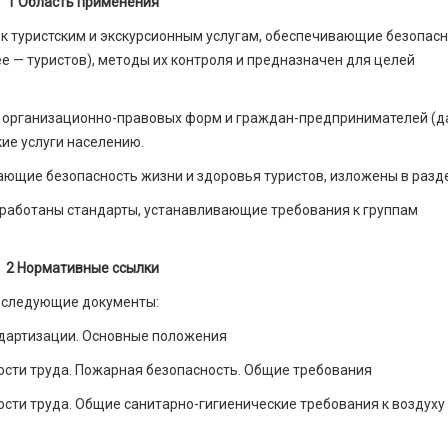
1 Область применения
к туристским и экскурсионным услугам, обеспечивающие безопас
ее — туристов), методы их контроля и предназначен для целей
х организационно-правовых форм и граждан-предпринимателей (д
ие услуги населению.
ающие безопасность жизни и здоровья туристов, изложены в разде
зработаны стандарты, устанавливающие требования к группам
2 Нормативные ссылки
а следующие документы:
дартизации. Основные положения
ости труда. Пожарная безопасность. Общие требования
ости труда. Общие санитарно-гигиенические требования к воздуху