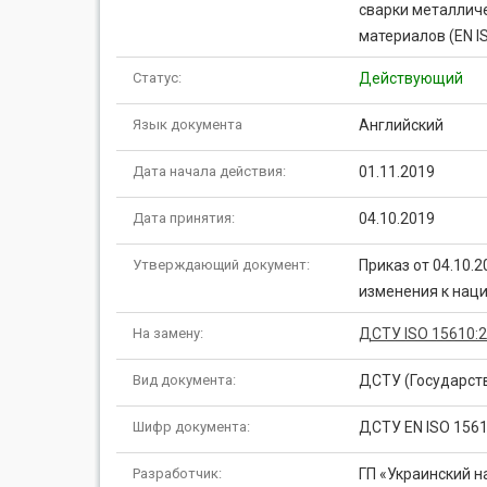
сварки металличе
материалов (EN IS
Статус:
Действующий
Язык документа
Английский
Дата начала действия:
01.11.2019
Дата принятия:
04.10.2019
Утверждающий документ:
Приказ от 04.10.
изменения к нац
На замену:
ДСТУ ISO 15610:
Вид документа:
ДСТУ (Государст
Шифр документа:
ДСТУ EN ІSO 1561
Разработчик:
ГП «Украинский н