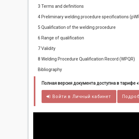
3 Terms and definitions
4 Preliminary welding procedure specifications (pW
5 Qualification of the welding procedure
6 Range of qualification
7 Validity
8 Welding Procedure Qualification Record (WPQR)
Bibliography
Полная версия документа доступна в тарифе
Войти в
Личный
кабинет
Подроб