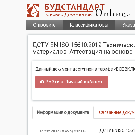
О проекте
Классификаторы
Указ
ДСТУ EN ІSO 15610:2019 Техническ
материалов. Аттестация на основе и
Данный документ доступнен в тарифе «ВСЕ ВК
Войти в
Личный
кабинет
Информация о документе
Связанные доку
Наименование документа:
ДСТУ EN ІSO 1561