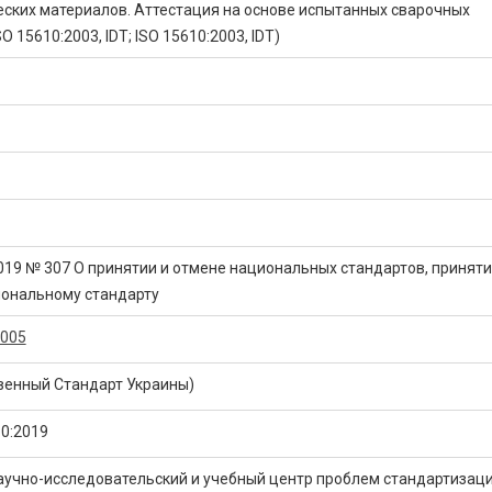
ских материалов. Аттестация на основе испытанных сварочных
O 15610:2003, IDT; ISO 15610:2003, IDT)
2019 № 307 О принятии и отмене национальных стандартов, принят
иональному стандарту
2005
венный Стандарт Украины)
0:2019
аучно-исследовательский и учебный центр проблем стандартизаци