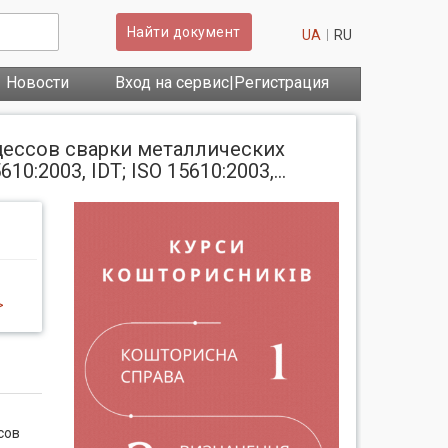
Найти документ
UA
RU
Новости
Вход на сервис|Регистрация
оцессов сварки металлических
2003, IDT; ISO 15610:2003,...
>
сов