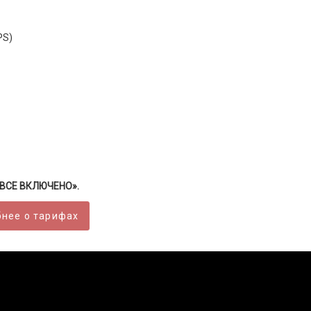
PS)
 «ВСЕ ВКЛЮЧЕНО».
нее о тарифах