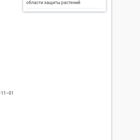
области защиты растений
9–11–01