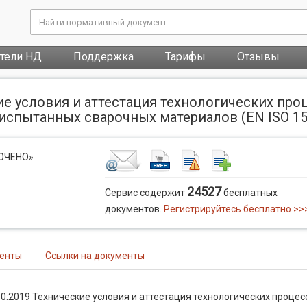
атели НД
Поддержка
Тарифы
Отзывы
ие условия и аттестация технологических пр
спытанных сварочных материалов (EN ISO 15610:
ЛЮЧЕНО»
24527
Сервис содержит
бесплатных
документов.
Регистрируйтесь бесплатно >>
менты
Ссылки на документы
0:2019 Технические условия и аттестация технологических процес