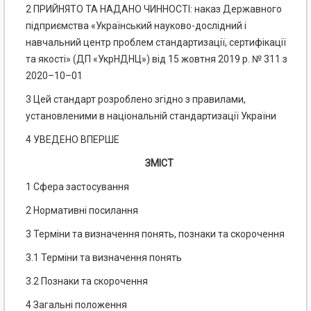
2 ПРИЙНЯТО ТА НАДАНО ЧИННОСТІ: наказ Державного
підприємства «Український науково-дослідний і
навчальний центр проблем стандартизації, сертифікації
та якості» (ДП «УкрНДНЦ») від 15 жовтня 2019 р. № 311 з
2020–10–01
3 Цей стандарт розроблено згідно з правилами,
установленими в національній стандартизації України
4 УВЕДЕНО ВПЕРШЕ
ЗМІСТ
1 Сфера застосування
2 Нормативні посилання
3 Терміни та визначення понять, познаки та скорочення
3.1 Терміни та визначення понять
3.2 Познаки та скорочення
4 Загальні положення