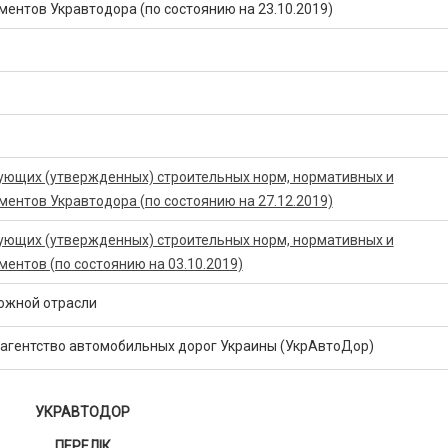
ментов Укравтодора (по состоянию на 23.10.2019)
ующих (утвержденных) строительных норм, нормативных и
ментов Укравтодора (по состоянию на 27.12.2019)
ующих (утвержденных) строительных норм, нормативных и
ментов (по состоянию на 03.10.2019)
рожной отрасли
 агентство автомобильных дорог Украины (УкрАвтоДор)
УКРАВТОДОР
ПЕРЕЛІК