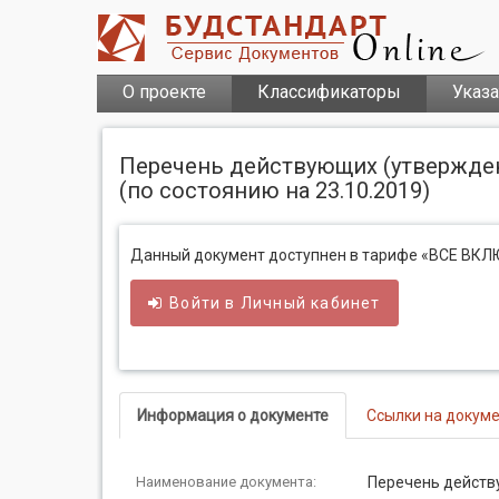
О проекте
Классификаторы
Указ
Перечень действующих (утвержден
(по состоянию на 23.10.2019)
Данный документ доступнен в тарифе «ВСЕ ВК
Войти в
Личный
кабинет
Информация о документе
Ссылки на докум
Наименование документа:
Перечень действ