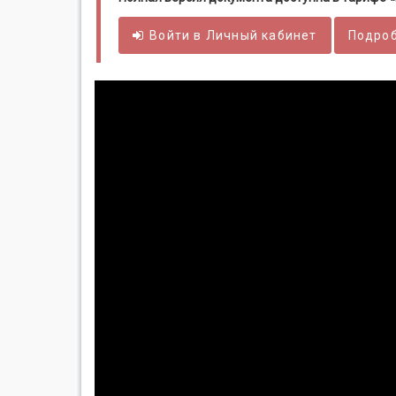
Войти в
Личный
кабинет
Подроб