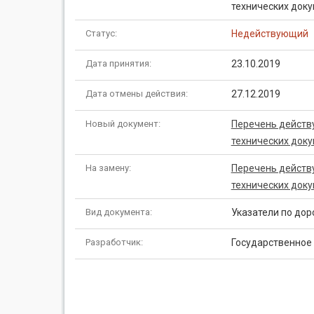
технических доку
Статус:
Недействующий
Дата принятия:
23.10.2019
Дата отмены действия:
27.12.2019
Новый документ:
Перечень действ
технических доку
На замену:
Перечень действ
технических доку
Вид документа:
Указатели по до
Разработчик:
Государственное