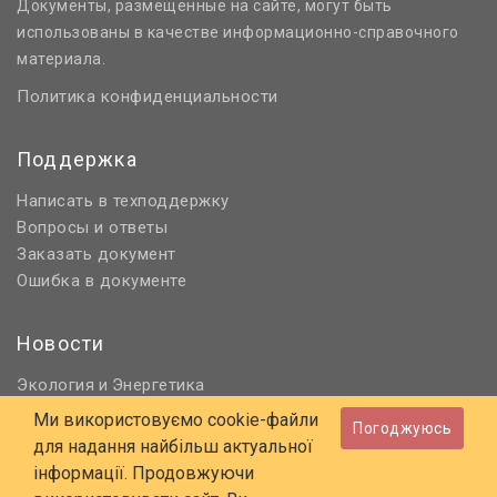
Документы, размещенные на сайте, могут быть
использованы в качестве информационно-справочного
материала.
Политика конфиденциальности
Поддержка
Написать в техподдержку
Вопросы и ответы
Заказать документ
Ошибка в документе
Новости
Экология
Энергетика
и
Нормативное регулирование
Ми використовуємо cookie-файли
Погоджуюсь
Строительство и проектирование
для надання найбільш актуальної
Охрана труда и ПБ
інформації. Продовжуючи