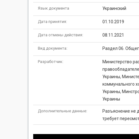
Язык документа
Украинский
Дата принятия:
01.10.2019
Дата отмены действия:
08.11.2021
Вид документа:
Раздел 06. Обще
Разработчик:
Министерство раз
правообладателе
Украины, Министе
коммунального хо
Украины, Минстр
Украины
Дополнительные данные:
Разъяснение не д
требует пересмо