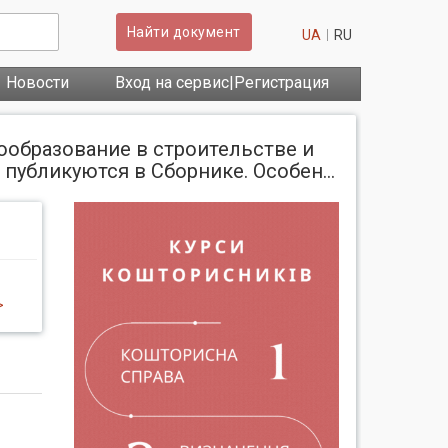
Найти документ
UA
RU
Новости
Вход на сервис|Регистрация
ообразование в строительстве и
убликуются в Сборнике. Особен...
>