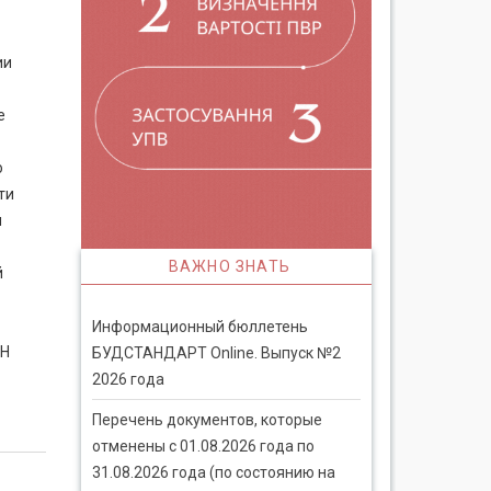
ии
е
о
ти
и
ВАЖНО ЗНАТЬ
й
Информационный бюллетень
БН
БУДСТАНДАРТ Online. Выпуск №2
2026 года
Перечень документов, которые
отменены с 01.08.2026 года по
31.08.2026 года (по состоянию на