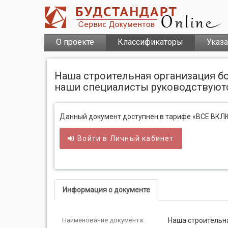
О проекте
Классификаторы
Указ
Наша строительная организация бо
наши специалисты руководствуются
Данный документ доступнен в тарифе «ВСЕ ВК
Войти в
Личный
кабинет
Информация о документе
Наименование документа:
Наша строительна