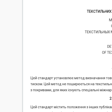
ТЕКСТИЛЬНИХ 
М
ТЕКСТИЛЬНЫХ 
DE
OF TE
Цей стандарт установлює метод визначання товщ
тиском. Цей метод не поширюється на текстильні 
з покривами, для яких існують спеціальні міжнар
2
Цей стандарт містить положення з інших публіка