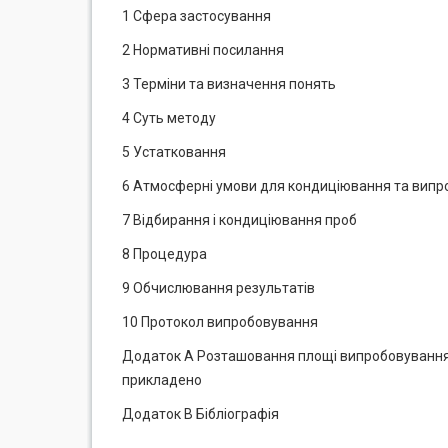
1 Сфера застосування
2 Нормативні посилання
3 Терміни та визначення понять
4 Суть методу
5 Устатковання
6 Атмосферні умови для кондиціювання та вип
7 Відбирання і кондиціювання проб
8 Процедура
9 Обчислювання результатів
10 Протокол випробовування
Додаток А Розташовання площі випробовування 
прикладено
Додаток В Бібліографія