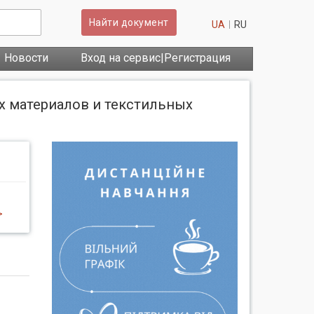
Найти документ
UA
RU
Новости
Вход на сервис|Регистрация
х материалов и текстильных
>