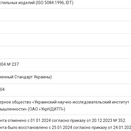
тильных изделий (ISO 5084:1996, IDТ)
2004 № 237
венный Стандарт Украины)
004
ерное общество «Украинский научно-исследовательский институт
мышленности» (ОАО «УкрНДИТП»)
та отменено с 01.01.2024 согласно приказу от 20.12.2023 № 352.
та было восстановлено с 25.01.2024 согласно приказу от 24.01.20