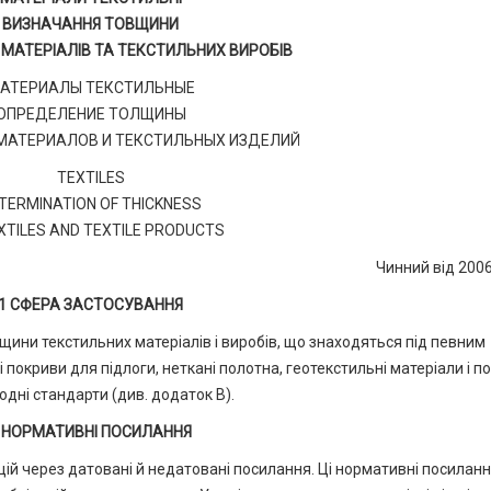
ВИЗНАЧАННЯ ТОВЩИНИ
МАТЕРІАЛІВ ТА ТЕКСТИЛЬНИХ ВИРОБІВ
АТЕРИАЛЫ ТЕКСТИЛЬНЫЕ
ОПРЕДЕЛЕНИЕ ТОЛЩИНЫ
МАТЕРИАЛОВ И ТЕКСТИЛЬНЫХ ИЗДЕЛИЙ
TEXTILES
TERMINATION OF THICKNESS
XTILES AND TEXTILE PRODUCTS
Чинний від 200
1 СФЕРА ЗАСТОСУВАННЯ
ини текстильних матеріалів і виробів, що знаходяться під певним
покриви для підлоги, неткані полотна, геотекстильні матеріали і п
одні стандарти (див. додаток В).
 НОРМАТИВНІ ПОСИЛАННЯ
цій через датовані й недатовані посилання. Ці нормативні посилан