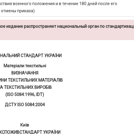
йствия военного положения и в течение 180 дней после его
 отмены приказа)
ое издание распространяет национальный орган по стандартизац
ОНАЛЬНИЙ СТАНДАРТ УКРАЇНИ
Матеріали текстильні
ВИЗНАЧАННЯ
НИ ТЕКСТИЛЬНИХ МАТЕРІАЛІВ
ТА ТЕКСТИЛЬНИХ ВИРОБІВ
(ISO 5084:1996, IDТ)
ДСТУ ISO 5084:2004
Київ
ЖСПОЖИВСТАНДАРТ УКРАЇНИ