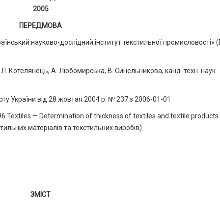
2005
ПЕРЕДМОВА
аїнський науково-дослідний інститут текстильної промисловості» 
Котелянець, А. Любомирська, В. Синельникова, канд. техн. наук
 України від 28 жовтая 2004 р. № 237 з 2006-01-01
extiles — Determination of thickness of textiles and textile products
тильних матеріалів та текстильних виробів)
ЗМІСТ