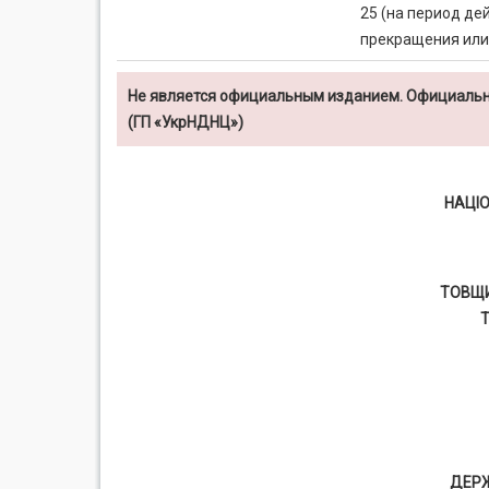
25 (на период де
прекращения или
Не является официальным изданием. Официальн
(ГП «УкрНДНЦ»)
НАЦІ
ТОВЩИ
ДЕР