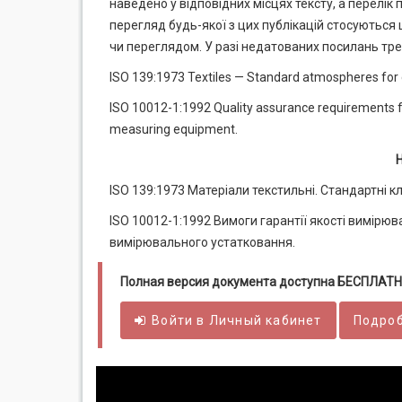
наведено у відповідних місцях тексту, а перелік 
перегляд будь-якої з цих публікацій стосуються 
чи переглядом. У разі недатованих посилань тре
ISO 139:1973 Textiles — Standard atmospheres for 
ISO 10012-1:1992 Quality assurance requirements f
measuring equipment.
ISO 139:1973 Матеріали текстильні. Стандартні 
ISO 10012-1:1992 Вимоги гарантії якості вимірю
вимірювального устатковання.
Полная версия документа доступна БЕСПЛАТН
Войти в
Личный
кабинет
Подроб