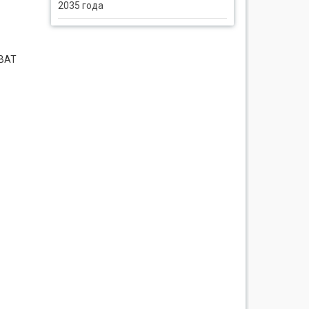
2035 года
(ВАТ