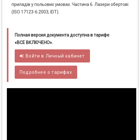
приладів у польових умовах. Частина 6. Лазери обертові
(ISO 17123-6:2003, IDT).
Полная версия документа доступна в тарифе
«ВСЕ ВКЛЮЧЕНО».
Войти в
Личный
кабинет
Подробнее о тарифах