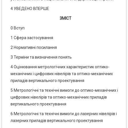
4 УВЕДЕНО ВПЕРШЕ
ЗМІСТ
0 Вступ
1 Сфера застосування
2 Нормативні посилання
3 Терміни та визначення понять
4 Оцінювання метрологічних характеристик оптико-
механічних і цифрових нівелірів та оптико-механічних
приладів вертикального проектування
5 Метрологічні та технічні вимоги до оптико-механічних і
цифрових нівелірів та оптико-механічних приладів
вертикального проектування
6 Метрологічні та технічні вимоги до лазерних нівелірів і
лазерних приладів вертикального проектування