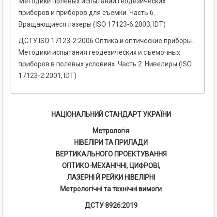
Методики полевых испытаний геодезических
приборов и приборов для съемки. Часть 6.
Вращающиеся лазеры (ISO 17123-6:2003, IDT)
ДСТУ ISO 17123-2:2006 Оптика и оптические приборы.
Методики испытания геодезических и съемочных
приборов в полевых условиях. Часть 2. Нивелиры (ISO
17123-2:2001, IDT)
НАЦІОНАЛЬНИЙ СТАНДАРТ УКРАЇНИ
Метрологія
НІВЕЛІРИ ТА ПРИЛАДИ
ВЕРТИКАЛЬНОГО ПРОЕКТУВАННЯ
ОПТИКО-МЕХАНІЧНІ, ЦИФРОВІ,
ЛАЗЕРНІ Й РЕЙКИ НІВЕЛІРНІ
Метрологічні та технічні вимоги
ДСТУ 8926:2019