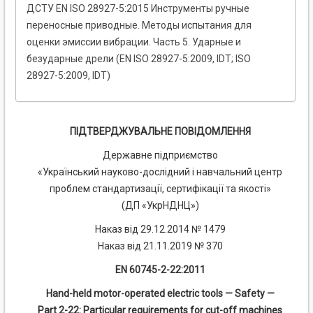
ДСТУ EN ISO 28927-5:2015 Инструменты ручные
переносные приводные. Методы испытания для
оценки эмиссии вибрации. Часть 5. Ударные и
безударные дрели (EN ISO 28927-5:2009, IDT; ISO
28927-5:2009, IDT)
ПІДТВЕРДЖУВАЛЬНЕ ПОВІДОМЛЕННЯ
Державне підприємство
«Український науково-дослідний і навчальний центр
проблем стандартизації, сертифікації та якості»
(ДП «УкрНДНЦ»)
Наказ від 29.12.2014 № 1479
Наказ від 21.11.2019 № 370
EN 60745-2-22:2011
Hand-held motor-operated electric tools — Safety —
Part 2-22: Particular requirements for cut-off machines