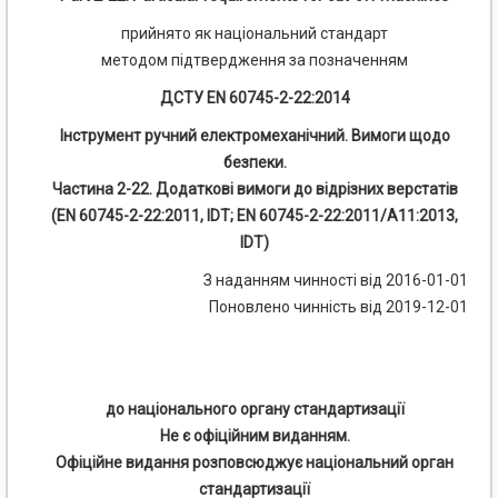
прийнято як національний стандарт
методом підтвердження за позначенням
ДСТУ EN 60745-2-22:2014
Інструмент ручний електромеханічний. Вимоги щодо
безпеки.
Частина 2-22. Додаткові вимоги до відрізних верстатів
(EN 60745-2-22:2011, IDT; EN 60745-2-22:2011/А11:2013,
IDT)
З наданням чинності від 2016-01-01
Поновлено чинність від 2019-12-01
до національного органу стандартизації
Не є офіційним виданням.
Офіційне видання розповсюджує національний орган
стандартизації