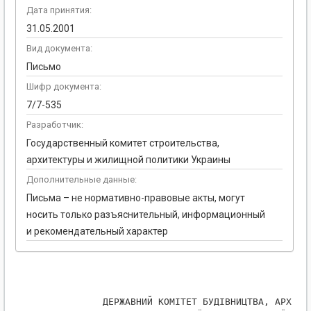
Дата принятия:
31.05.2001
Вид документа:
Письмо
Шифр документа:
7/7-535
Разработчик:
Государственный комитет строительства,
архитектуры и жилищной политики Украины
Дополнительные данные:
Письма – не нормативно-правовые акты, могут
носить только разъяснительный, информационный
и рекомендательный характер
            ДЕРЖАВНИЙ КОМІТЕТ БУДІВНИЦТВА, АРХІТЕК