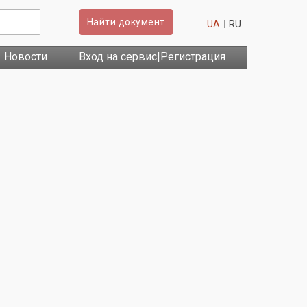
Найти документ
UA
RU
Новости
Вход на сервис|Регистрация
!