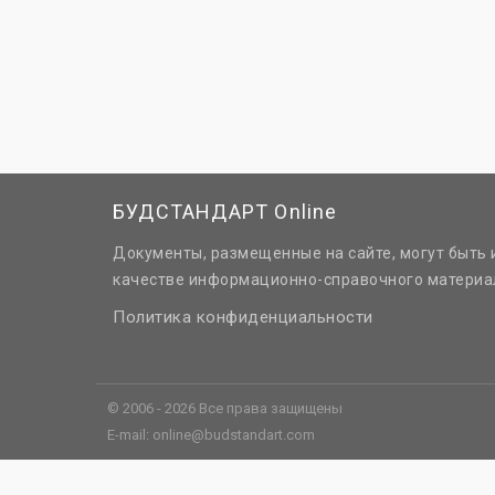
БУДСТАНДАРТ Online
Документы, размещенные на сайте, могут быть 
качестве информационно-справочного материа
Политика конфиденциальности
© 2006 - 2026 Все права защищены
E-mail:
online@budstandart.com