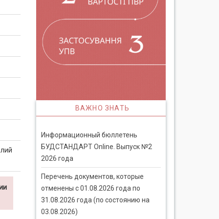
ВАЖНО ЗНАТЬ
Информационный бюллетень
БУДСТАНДАРТ Online. Выпуск №2
елий
2026 года
Перечень документов, которые
ии
отменены с 01.08.2026 года по
31.08.2026 года (по состоянию на
03.08.2026)