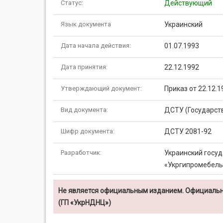
Статус:
Действующий
Язык документа
Украинский
Дата начала действия:
01.07.1993
Дата принятия:
22.12.1992
Утверждающий документ:
Приказ от 22.12.
Вид документа:
ДСТУ (Государст
Шифр документа:
ДСТУ 2081-92
Разработчик:
Украинский госуд
«Укргипромебель
Не является официальным изданием. Официальн
(ГП «УкрНДНЦ»)