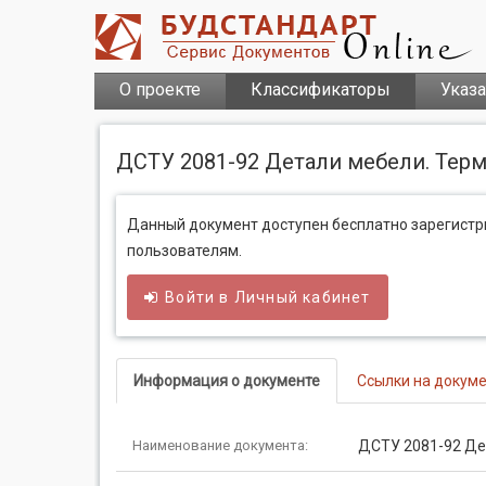
О проекте
Классификаторы
Указ
ДСТУ 2081-92 Детали мебели. Тер
Данный документ доступен бесплатно зарегист
пользователям.
Войти в
Личный
кабинет
Информация о документе
Ссылки на докум
Наименование документа:
ДСТУ 2081-92 Де