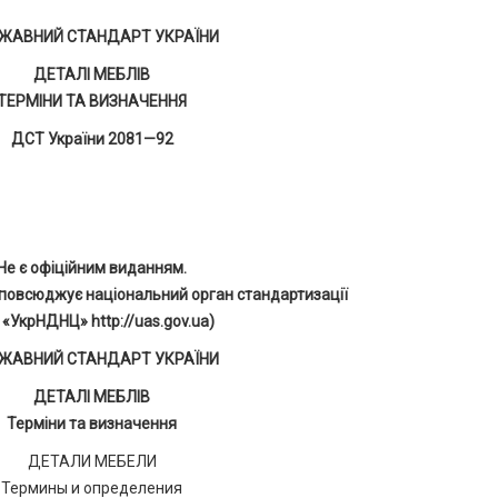
ЖАВНИЙ СТАНДАРТ УКРАЇНИ
ДЕТАЛІ МЕБЛІВ
ТЕРМІНИ ТА ВИЗНАЧЕННЯ
ДСТ України 2081—92
Не є офіційним виданням.
повсюджує національний орган стандартизації
 «УкрНДНЦ» http://uas.gov.ua)
ЖАВНИЙ СТАНДАРТ УКРАЇНИ
ДЕТАЛІ МЕБЛІВ
Терміни та визначення
ДЕТАЛИ МЕБЕЛИ
Термины и определения