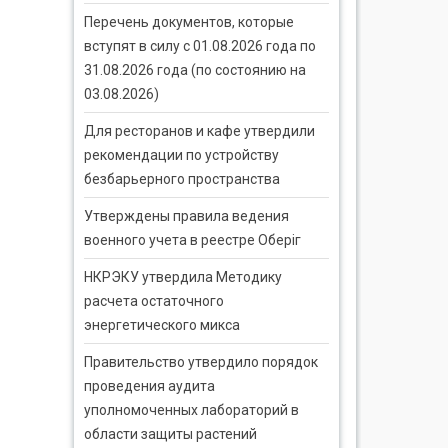
Перечень документов, которые
вступят в силу с 01.08.2026 года по
31.08.2026 года (по состоянию на
03.08.2026)
Для ресторанов и кафе утвердили
рекомендации по устройству
безбарьерного пространства
Утверждены правила ведения
военного учета в реестре Оберіг
НКРЭКУ утвердила Методику
расчета остаточного
энергетического микса
Правительство утвердило порядок
проведения аудита
уполномоченных лабораторий в
области защиты растений