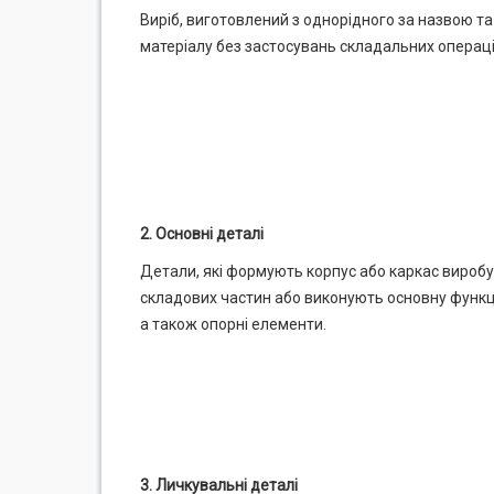
Виріб, виготовлений з однорідного за назвою т
матеріалу без застосувань складальних операці
2. Основні деталі
Детали, які формують корпус або каркас виробу 
складових частин або виконують основну функц
а також опорні елементи.
3. Личкувальні деталі