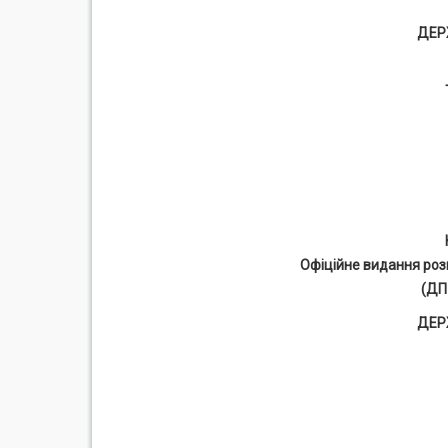
ДЕР
Офіційне видання роз
(ДП
ДЕР