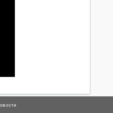
овости