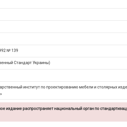
1992 № 139
венный Стандарт Украины)
арственный институт по проектированию мебели и столярных изд
»
ое издание распространяет национальный орган по стандартизац