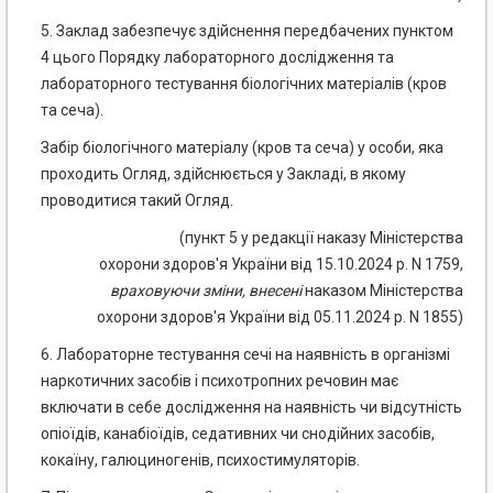
5. Заклад забезпечує здійснення передбачених пунктом
4 цього Порядку лабораторного дослідження та
лабораторного тестування біологічних матеріалів (кров
та сеча).
Забір біологічного матеріалу (кров та сеча) у особи, яка
проходить Огляд, здійснюється у Закладі, в якому
проводитися такий Огляд.
(пункт 5 у редакції наказу Міністерства
охорони здоров'я України від 15.10.2024 р. N 1759,
враховуючи
зміни
,
внесені
наказом Міністерства
охорони здоров'я України від 05.11.2024 р. N 1855)
6. Лабораторне тестування сечі на наявність в організмі
наркотичних засобів і психотропних речовин має
включати в себе дослідження на наявність чи відсутність
опіоїдів, канабіоїдів, седативних чи снодійних засобів,
кокаїну, галюциногенів, психостимуляторів.