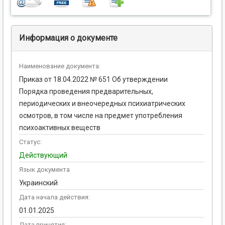
Информация о документе
Наименование документа:
Приказ от 18.04.2022 № 651 Об утверждении
Порядка проведения предварительных,
периодических и внеочередных психиатрических
осмотров, в том числе на предмет употребления
психоактивных веществ
Статус:
Действующий
Язык документа
Украинский
Дата начала действия:
01.01.2025
Дата принятия: