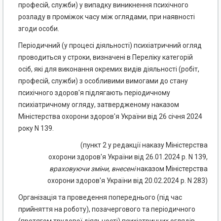
професій, служби) у випадку виникнення психічного
розладу в проміжок часу між оглядами, при наявності
згоди особи.
Періодичний (у процесі діяльності) психіатричний огляд
проводиться у строки, визначені в Переліку категорій
осіб, які для виконання окремих видів діяльності (робіт,
професій, служби) з особливими вимогами до стану
психічного здоров'я підлягають періодичному
психіатричному огляду, затвердженому наказом
Міністерства охорони здоров'я України від 26 січня 2024
року N 139.
(пункт 2 у редакції наказу Міністерства
охорони здоров'я України від 26.01.2024 р. N 139,
враховуючи
зміни
,
внесені
наказом Міністерства
охорони здоров'я України від 20.02.2024 р. N 283)
Організація та проведення попереднього (під час
прийняття на роботу), позачергового та періодичного