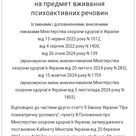
на предмет вживання
психоактивних речовин
Із змінами і доповненнями, внесеними
наказами Міністерства охорони здоров'я України
від 13 червня 2022 року N 1012,
від 4 серпня 2022 року N 1400,
від 26 січня 2024 року N 139
(
враховуючи
зміни
,
внесені
наказом Міністерства
охорони здоров'я України від 20 лютого 2024 року N 283),
від 15 жовтня 2024 року N 1759
(
враховуючи
зміни
,
внесені
наказом Міністерства
охорони здоров'я України від 5 листопада 2024 року N
1855)
Відповідно до частини другої статті 9 Закону України "Про
психіатричну допомогу", пункту 8 Положення про
Міністерство охорони здоров'я України, затвердженого
постановою Кабінету Міністрів України від 25 березня