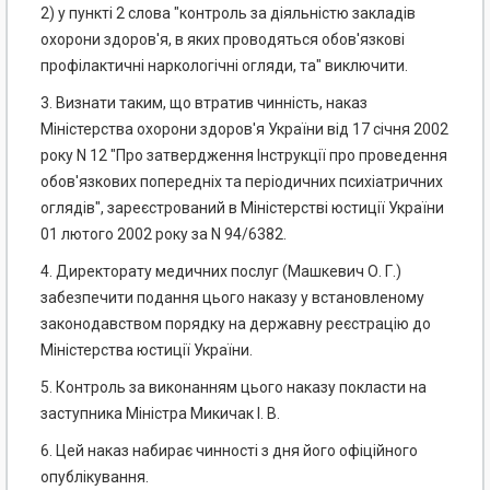
2) у пункті 2 слова "контроль за діяльністю закладів
охорони здоров'я, в яких проводяться обов'язкові
профілактичні наркологічні огляди, та" виключити.
3. Визнати таким, що втратив чинність, наказ
Міністерства охорони здоров'я України від 17 січня 2002
року N 12 "Про затвердження Інструкції про проведення
обов'язкових попередніх та періодичних психіатричних
оглядів", зареєстрований в Міністерстві юстиції України
01 лютого 2002 року за N 94/6382.
4. Директорату медичних послуг (Машкевич О. Г.)
забезпечити подання цього наказу у встановленому
законодавством порядку на державну реєстрацію до
Міністерства юстиції України.
5. Контроль за виконанням цього наказу покласти на
заступника Міністра Микичак І. В.
6. Цей наказ набирає чинності з дня його офіційного
опублікування.