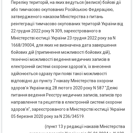
Переліку територій, на яких ведуться (велися) бойові дії
або тимчасово окупованих Російською Федерацією,
затвердженого наказом Міністерства з питань
реінтеграції тимчасово окупованих територій України від
22 грудня 2022 року N 309, зареєстрованого в
Міністерстві юстиції України 23 грудня 2022 року за N
1668/39004, для яких не визначена дата завершення
бойових дій (припинення можливості бойових дій),
технічної можливості ведення медичних записів в
електронній системі охорони здоров'я, їх внесення
здійснюється одразу при появі такої можливості
відповідно до пункту 7 наказу Міністерства охорони
здоров'я України від 28 лютого 2020 року N 587 "Деякі
питання ведення Реєстру медичних записів, записів про
направлення та рецептів в електронній системі охорони
здоров'я", зареєстрованого в Міністерстві юстиції України
05 березня 2020 року за N 236/34519.
(пункт 13 у редакції наказів Міністерства