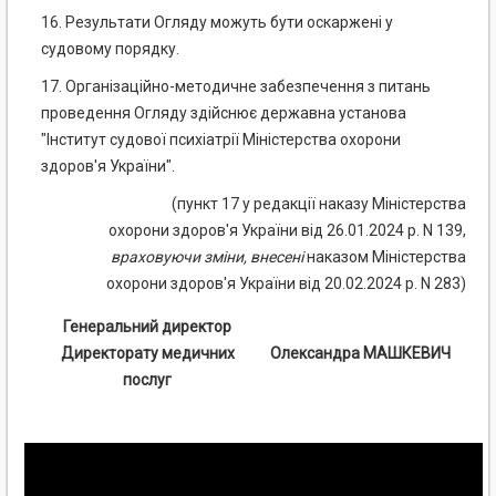
16. Результати Огляду можуть бути оскаржені у
судовому порядку.
17. Організаційно-методичне забезпечення з питань
проведення Огляду здійснює державна установа
"Інститут судової психіатрії Міністерства охорони
здоров'я України".
(пункт 17 у редакції наказу Міністерства
охорони здоров'я України від 26.01.2024 р. N 139,
враховуючи
зміни
,
внесені
наказом Міністерства
охорони здоров'я України від 20.02.2024 р. N 283)
Генеральний директор
Директорату медичних
Олександра МАШКЕВИЧ
послуг