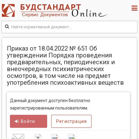
Приказ от 18.04.2022 № 651 Об
утверждении Порядка проведения
предварительных, периодических и
внеочередных психиатрических
осмотров, в том числе на предмет
употребления психоактивных веществ
Данный документ доступен бесплатно
зарегистрированным пользователям.
Войти
Регистрация