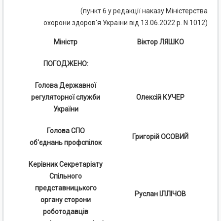
(пункт 6 у редакції наказу Міністерства
охорони здоров'я України від 13.06.2022 р. N 1012)
Міністр
Віктор ЛЯШКО
ПОГОДЖЕНО:
Голова Державної
регуляторної служби
Олексій КУЧЕР
України
Голова СПО
Григорій ОСОВИЙ
об'єднань профспілок
Керівник Секретаріату
Спільного
представницького
Руслан ІЛЛІЧОВ
органу сторони
роботодавців