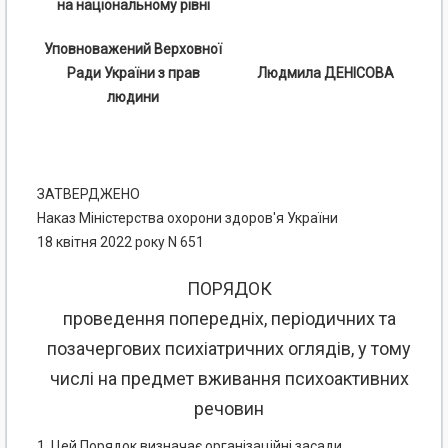
на національному рівні
Уповноважений Верховної
Ради України з прав
Людмила ДЕНІСОВА
людини
ЗАТВЕРДЖЕНО
Наказ Міністерства охорони здоров'я України
18 квітня 2022 року N 651
ПОРЯДОК
проведення попередніх, періодичних та
позачергових психіатричних оглядів, у тому
числі на предмет вживання психоактивних
речовин
1. Цей Порядок визначає організаційні засади