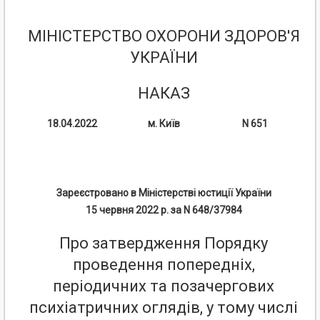
МІНІСТЕРСТВО ОХОРОНИ ЗДОРОВ'Я
УКРАЇНИ
НАКАЗ
18.04.2022
м. Київ
N 651
Зареєстровано
в
Міністерстві
юстиції
України
15
червня
2022
р
.
за
N
648/37984
Про затвердження Порядку
проведення попередніх,
періодичних та позачергових
психіатричних оглядів, у тому числі