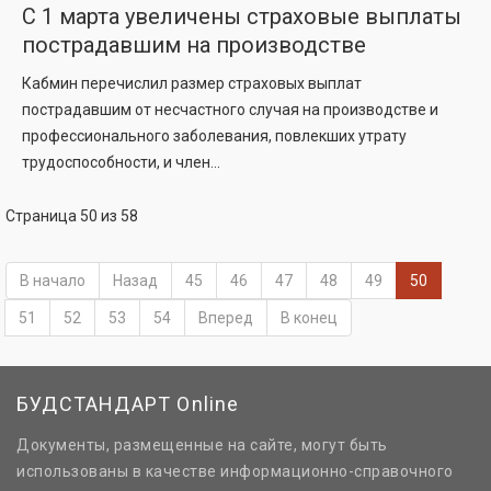
С 1 марта увеличены страховые выплаты
пострадавшим на производстве
Кабмин перечислил размер страховых выплат
пострадавшим от несчастного случая на производстве и
профессионального заболевания, повлекших утрату
трудоспособности, и член...
Страница 50 из 58
В начало
Назад
45
46
47
48
49
50
51
52
53
54
Вперед
В конец
БУДСТАНДАРТ Online
Документы, размещенные на сайте, могут быть
использованы в качестве информационно-справочного