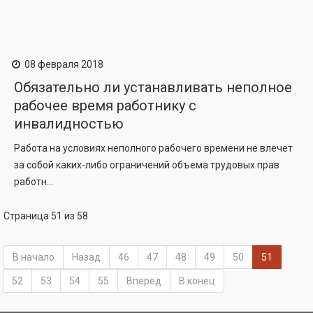
08 февраля 2018
Обязательно ли устанавливать неполное
рабочее время работнику с
инвалидностью
Работа на условиях неполного рабочего времени не влечет
за собой каких-либо ограничений объема трудовых прав
работн...
Страница 51 из 58
В начало
Назад
46
47
48
49
50
51
52
53
54
55
Вперед
В конец