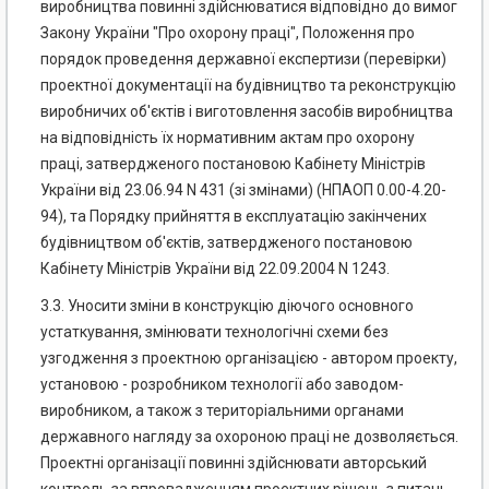
виробництва повинні здійснюватися відповідно до вимог
Закону України "Про охорону праці", Положення про
порядок проведення державної експертизи (перевірки)
проектної документації на будівництво та реконструкцію
виробничих об'єктів і виготовлення засобів виробництва
на відповідність їх нормативним актам про охорону
праці, затвердженого постановою Кабінету Міністрів
України від 23.06.94 N 431 (зі змінами) (НПАОП 0.00-4.20-
94), та Порядку прийняття в експлуатацію закінчених
будівництвом об'єктів, затвердженого постановою
Кабінету Міністрів України від 22.09.2004 N 1243.
3.3. Уносити зміни в конструкцію діючого основного
устаткування, змінювати технологічні схеми без
узгодження з проектною організацією - автором проекту,
установою - розробником технології або заводом-
виробником, а також з територіальними органами
державного нагляду за охороною праці не дозволяється.
Проектні організації повинні здійснювати авторський