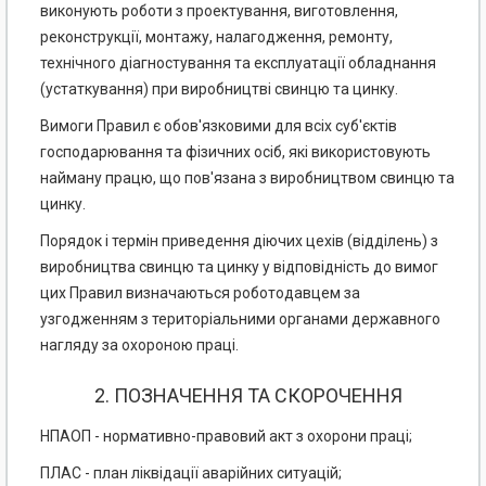
виконують роботи з проектування, виготовлення,
реконструкції, монтажу, налагодження, ремонту,
технічного діагностування та експлуатації обладнання
(устаткування) при виробництві свинцю та цинку.
Вимоги Правил є обов'язковими для всіх суб'єктів
господарювання та фізичних осіб, які використовують
найману працю, що пов'язана з виробництвом свинцю та
цинку.
Порядок і термін приведення діючих цехів (відділень) з
виробництва свинцю та цинку у відповідність до вимог
цих Правил визначаються роботодавцем за
узгодженням з територіальними органами державного
нагляду за охороною праці.
2. ПОЗНАЧЕННЯ ТА СКОРОЧЕННЯ
НПАОП - нормативно-правовий акт з охорони праці;
ПЛАС - план ліквідації аварійних ситуацій;