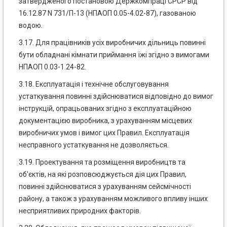
затвердженого постановою Держкомпраці СРСР від
16.12.87 N 731/П-13 (НПАОП 0.05-4.02-87), газованою
водою.
3.17. Для працівників усіх виробничих дільниць повинні
бути обладнані кімнати приймання їжі згідно з вимогами
НПАОП 0.03-1.24-82.
3.18. Експлуатація і технічне обслуговування
устаткування повинні здійснюватися відповідно до вимог
інструкцій, опрацьованих згідно з експлуатаційною
документацією виробника, з урахуванням місцевих
виробничих умов і вимог цих Правил. Експлуатація
несправного устаткування не дозволяється.
3.19. Проектування та розміщення виробництв та
об'єктів, на які розповсюджується дія цих Правил,
повинні здійснюватися з урахуванням сейсмічності
району, а також з урахуванням можливого впливу інших
несприятливих природних факторів.