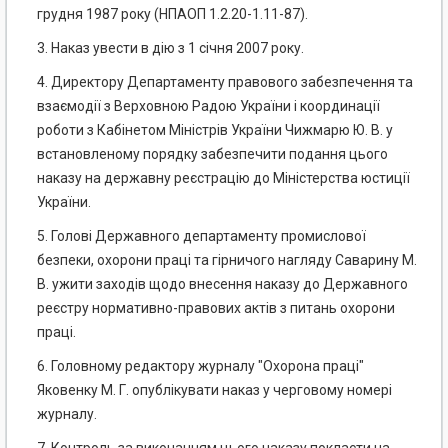
грудня 1987 року (НПАОП 1.2.20-1.11-87).
3. Наказ увести в дію з 1 січня 2007 року.
4. Директору Департаменту правового забезпечення та
взаємодії з Верховною Радою України і координації
роботи з Кабінетом Міністрів України Чижмарю Ю. В. у
встановленому порядку забезпечити подання цього
наказу на державну реєстрацію до Міністерства юстиції
України.
5. Голові Державного департаменту промислової
безпеки, охорони праці та гірничого нагляду Саварину М.
В. ужити заходів щодо внесення наказу до Державного
реєстру нормативно-правових актів з питань охорони
праці.
6. Головному редактору журналу "Охорона праці"
Яковенку М. Г. опублікувати наказ у черговому номері
журналу.