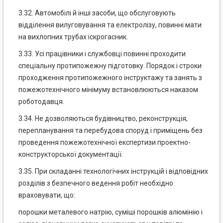
3.32. Автомобілі й інші засоби, що обслуговують
відділення вилуговування та електролізу, повинні мати
на вихлопних трубах іскрогасник.
3.33. Усі працівники і службовці повинні проходити
спеціальну протипожежну підготовку. Порядок і строки
проходження протипожежного інструктажу та занять з
пожежотехнічного мінімуму встановлюються наказом
роботодавця.
3.34. Не дозволяються будівництво, реконструкція,
перепланування та перебудова споруд і приміщень без
проведення пожежотехнічної експертизи проектно-
конструкторської документації.
3.35. При складанні технологічних інструкцій і відповідних
розділів з безпечного ведення робіт необхідно
враховувати, що:
порошки металевого натрію, суміші порошків алюмінію і