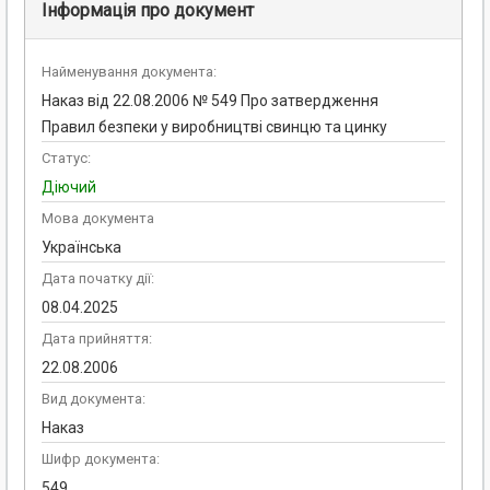
Інформація про документ
Найменування документа:
Наказ від 22.08.2006 № 549 Про затвердження
Правил безпеки у виробництві свинцю та цинку
Статус:
Діючий
Мова документа
Українська
Дата початку дії:
08.04.2025
Дата прийняття:
22.08.2006
Вид документа:
Наказ
Шифр документа:
549