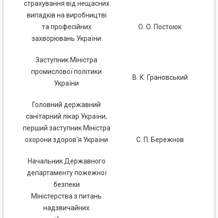
страхування від нещасних
випадків на виробництві
та професійних
О. О. Постоюк
захворювань України
Заступник Міністра
промислової політики
В. К. Грановський
України
Головний державний
санітарний лікар України,
перший заступник Міністра
охорони здоров'я України
С. П. Бережнов
Начальник Державного
департаменту пожежної
безпеки
Міністерства з питань
надзвичайних