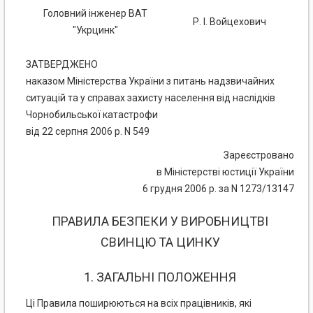
Головний інженер ВАТ
Р. І. Войцехович
"Укрцинк"
ЗАТВЕРДЖЕНО
наказом Міністерства України з питань надзвичайних
ситуацій та у справах захисту населення від наслідків
Чорнобильської катастрофи
від 22 серпня 2006 р. N 549
Зареєстровано
в Міністерстві юстиції України
6 грудня 2006 р. за N 1273/13147
ПРАВИЛА БЕЗПЕКИ У ВИРОБНИЦТВІ
СВИНЦЮ ТА ЦИНКУ
1. ЗАГАЛЬНІ ПОЛОЖЕННЯ
Ці Правила поширюються на всіх працівників, які