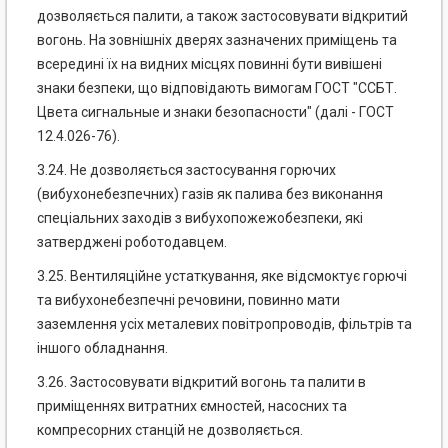
дозволяється палити, а також застосовувати відкритий
вогонь. На зовнішніх дверях зазначених приміщень та
всередині їх на видних місцях повинні бути вивішені
знаки безпеки, що відповідають вимогам ГОСТ "ССБТ.
Цвета сигнальные и знаки безопасности" (далі - ГОСТ
12.4.026-76).
3.24. Не дозволяється застосування горючих
(вибухонебезпечних) газів як палива без виконання
спеціальних заходів з вибухопожежобезпеки, які
затверджені роботодавцем.
3.25. Вентиляційне устаткування, яке відсмоктує горючі
та вибухонебезпечні речовини, повинно мати
заземлення усіх металевих повітропроводів, фільтрів та
іншого обладнання.
3.26. Застосовувати відкритий вогонь та палити в
приміщеннях витратних ємностей, насосних та
компресорних станцій не дозволяється.