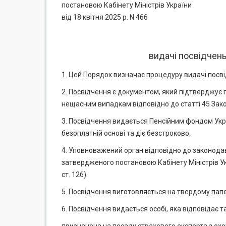
постановою Кабінету Міністрів України
від 18 квітня 2025 р. N 466
видачі посвідчень
1. Цей Порядок визначає процедуру видачі посві
2. Посвідчення є документом, який підтверджує
нещасним випадкам відповідно до статті 45 Зак
3. Посвідчення видається Пенсійним фондом Укр
безоплатній основі та діє безстроково.
4. Уповноважений орган відповідно до законода
затвердженого постановою Кабінету Міністрів Укра
ст. 126).
5. Посвідчення виготовляється на твердому папе
6. Посвідчення видається особі, яка відповідає 