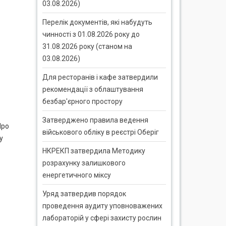
03.08.2026)
Перелік документів, які набудуть
чинності з 01.08.2026 року до
31.08.2026 року (станом на
03.08.2026)
Для ресторанів і кафе затвердили
рекомендації з облаштування
безбар'єрного простору
Затверджено правила ведення
Про
військового обліку в реєстрі Оберіг
у
НКРЕКП затвердила Методику
розрахунку залишкового
енергетичного міксу
Уряд затвердив порядок
проведення аудиту уповноважених
лабораторій у сфері захисту рослин