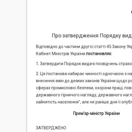
Про затвердження Порядку вида
Відповідно до частини другої статті 45 Закону 
Кабінет Міністрів України
постановляє
:
1. Затвердити Порядок видачі посвідчень страхо
2. Ця постанова набирає чинності одночасно з на
внесення змін до деяких законів України щодо 
сферах промислової безпеки, охорони праці, п
державного гірничого нагляду, державного наг
зайнятість населення", але не раніше дня її опуб
Прем'єр-міністр України
ЗАТВЕРДЖЕНО