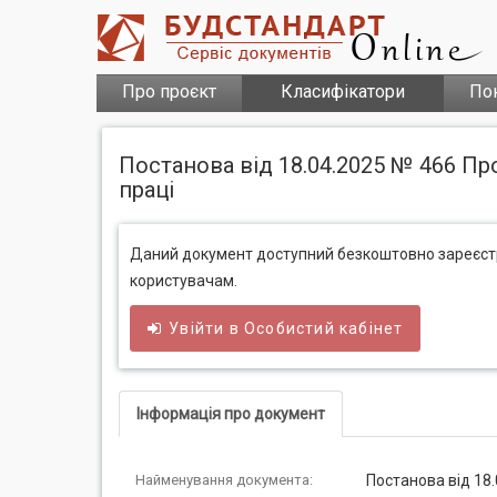
Про проєкт
Класифікатори
По
Постанова від 18.04.2025 № 466 П
праці
Даний документ доступний безкоштовно зареєс
користувачам.
Увійти в
Особистий
кабінет
Інформація про документ
Найменування документа:
Постанова від 18