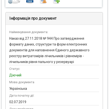
Інформація про документ
Найменування документа:
Наказ від 27.11.2018 № 944 Про затвердження
формату даних, структури та форм електронних
документів для наповнення Єдиного державного
реєстру витратомірів-лічильників і рівнемірів -
лічильників рівня пального у резервуарі
Статус:
Діючий
Мова документа
Українська
Дата початку дії:
02.07.2019
Дата прийняття: