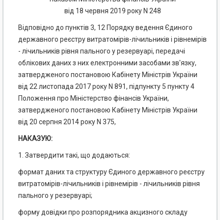
від 18 червня 2019 року N 248
Відповідно до пунктів 3, 12 Порядку ведення Єдиного
державного реєстру витратомірів-лічильників і рівнемірів
- лічильників рівня пального у резервуарі, передачі
облікових даних з них електронними засобами зв'язку,
затвердженого постановою Кабінету Міністрів України
від 22 листопада 2017 року N 891, підпункту 5 пункту 4
Положення про Міністерство фінансів України,
затвердженого постановою Кабінету Міністрів України
від 20 серпня 2014 року N 375,
НАКАЗУЮ:
1. Затвердити такі, що додаються:
формат даних та структуру Єдиного державного реєстру
витратомірів-лічильників і рівнемірів - лічильників рівня
пального у резервуарі;
форму довідки про розпорядника акцизного складу