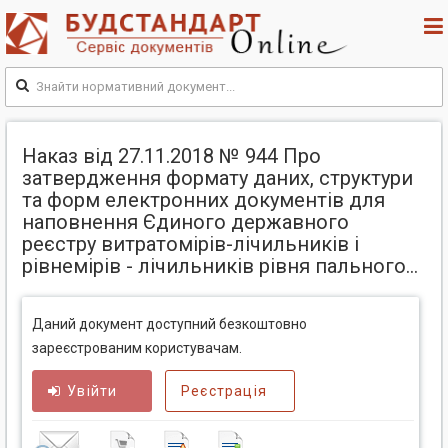
Наказ від 27.11.2018 № 944 Про
затвердження формату даних, структури
та форм електронних документів для
наповнення Єдиного державного
реєстру витратомірів-лічильників і
рівнемірів - лічильників рівня пального...
Даний документ доступний безкоштовно
зареєстрованим користувачам.
Увійти
Реєстрація