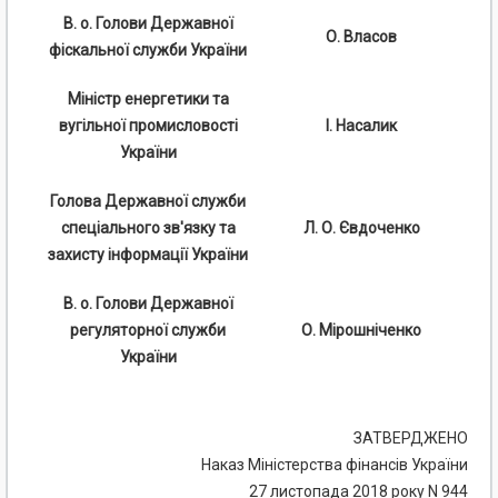
В. о. Голови Державної
О. Власов
фіскальної служби України
Міністр енергетики та
вугільної промисловості
І. Насалик
України
Голова Державної служби
спеціального зв'язку та
Л. О. Євдоченко
захисту інформації України
В. о. Голови Державної
регуляторної служби
О. Мірошніченко
України
ЗАТВЕРДЖЕНО
Наказ Міністерства фінансів України
27 листопада 2018 року N 944