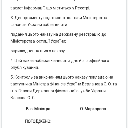
захист інформації, що міститься у Реєстрі.
3. Департаменту податкової політики Міністерства
фінансів України забезпечити:
подання цього наказу на державну реєстрацію до
Міністерства юстиції України;
оприлюднення цього наказу.
4. Цей наказ набирає чинності з дня його офіційного
опублікування.
5. Контроль за виконанням цього наказу покладаю на
заступника Міністра фінансів України Верланова С. О. та
в. о. Голови Державної фіскальної служби України
Власова О. С.
В. о. Міністра
О. Маркарова
ПОГОДЖЕНО: