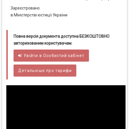
Зареєстровано
в Міністерстві юстиції України
Повна версія документа доступна БЕЗКОШТОВНО
авторизованим користувачам.
Увійти в
Особистий
кабінет
Детальніше про тарифи