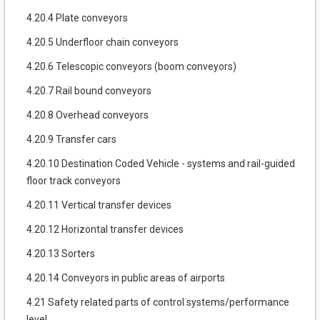
4.20.4 Plate conveyors
4.20.5 Underfloor chain conveyors
4.20.6 Telescopic conveyors (boom conveyors)
4.20.7 Rail bound conveyors
4.20.8 Overhead conveyors
4.20.9 Transfer cars
4.20.10 Destination Coded Vehicle - systems and rail-guided
floor track conveyors
4.20.11 Vertical transfer devices
4.20.12 Horizontal transfer devices
4.20.13 Sorters
4.20.14 Conveyors in public areas of airports
4.21 Safety related parts of control systems/performance
level