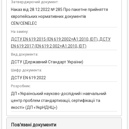
Затверджуючий документ:
Наказ від 28.12.2022 № 285 Про пакетне прийняття
європейських нормативних документів
CEN/CENELEC
На заміну:
ДСТУ EN 619:2015 (EN 619:2002+A1:2010, IDT), ДСТУ
EN 619:2017 (EN 619:2 002+А1:2010, IDT)
Вид документа:
ДСТУ (Державний Стандарт України)
Шифр документа:
ДСТУ EN 619:2022
Розробник:
ДП «Український науково-дослідний і навчальний
центр проблем стандартизації, сертифікації та
якості» (ДП «УкрНДНЦ»)
Пов'язані документи