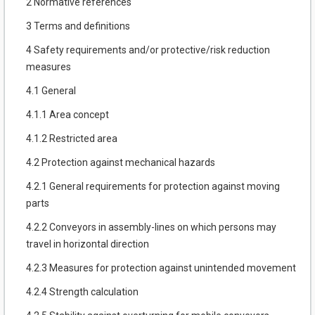
2 Normative references
3 Terms and definitions
4 Safety requirements and/or protective/risk reduction
measures
4.1 General
4.1.1 Area concept
4.1.2 Restricted area
4.2 Protection against mechanical hazards
4.2.1 General requirements for protection against moving
parts
4.2.2 Conveyors in assembly-lines on which persons may
travel in horizontal direction
4.2.3 Measures for protection against unintended movement
4.2.4 Strength calculation