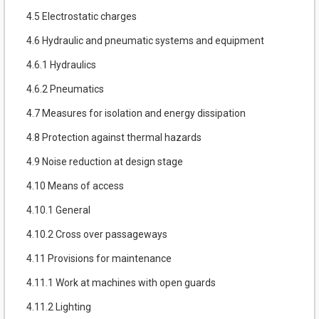
4.5 Electrostatic charges
4.6 Hydraulic and pneumatic systems and equipment
4.6.1 Hydraulics
4.6.2 Pneumatics
4.7 Measures for isolation and energy dissipation
4.8 Protection against thermal hazards
4.9 Noise reduction at design stage
4.10 Means of access
4.10.1 General
4.10.2 Cross over passageways
4.11 Provisions for maintenance
4.11.1 Work at machines with open guards
4.11.2 Lighting