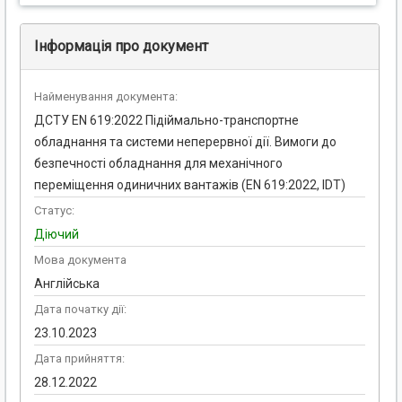
Інформація про документ
Найменування документа:
ДСТУ EN 619:2022 Підіймально-транспортне
обладнання та системи неперервної дії. Вимоги до
безпечності обладнання для механічного
переміщення одиничних вантажів (EN 619:2022, IDT)
Статус:
Діючий
Мова документа
Англійська
Дата початку дії:
23.10.2023
Дата прийняття:
28.12.2022