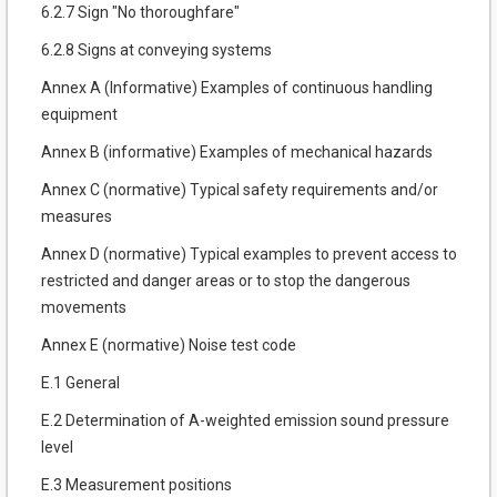
6.2.7 Sign "No thoroughfare"
6.2.8 Signs at conveying systems
Annex A (Informative) Examples of continuous handling
equipment
Annex B (informative) Examples of mechanical hazards
Annex C (normative) Typical safety requirements and/or
measures
Annex D (normative) Typical examples to prevent access to
restricted and danger areas or to stop the dangerous
movements
Annex E (normative) Noise test code
E.1 General
E.2 Determination of A-weighted emission sound pressure
level
E.3 Measurement positions