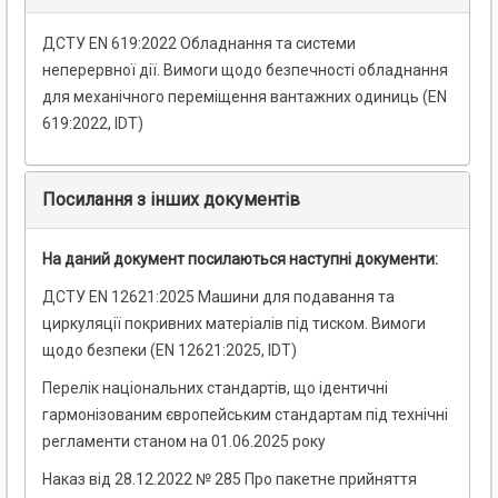
ДСТУ EN 619:2022 Обладнання та системи
неперервної дії. Вимоги щодо безпечності обладнання
для механічного переміщення вантажних одиниць (EN
619:2022, IDT)
Посилання з інших документів
На даний документ посилаються наступні документи:
ДСТУ EN 12621:2025 Машини для подавання та
циркуляції покривних матеріалів під тиском. Вимоги
щодо безпеки (EN 12621:2025, IDT)
Перелік національних стандартів, що ідентичні
гармонізованим європейським стандартам під технічні
регламенти станом на 01.06.2025 року
Наказ від 28.12.2022 № 285 Про пакетне прийняття