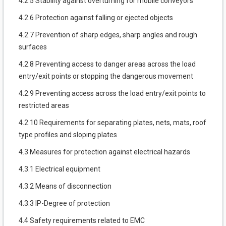
4.2.5 Stability against overturning for mobile conveyors
4.2.6 Protection against falling or ejected objects
4.2.7 Prevention of sharp edges, sharp angles and rough
surfaces
4.2.8 Preventing access to danger areas across the load
entry/exit points or stopping the dangerous movement
4.2.9 Preventing access across the load entry/exit points to
restricted areas
4.2.10 Requirements for separating plates, nets, mats, roof
type profiles and sloping plates
4.3 Measures for protection against electrical hazards
4.3.1 Electrical equipment
4.3.2 Means of disconnection
4.3.3 IP-Degree of protection
4.4 Safety requirements related to EMC