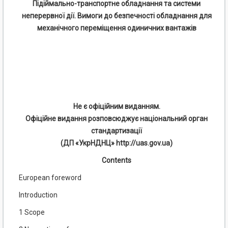
Підіймально-транспортне обладнання та системи
неперервної дії. Вимоги до безпечності обладнання для
механічного переміщення одиничних вантажів
Не є офіційним виданням.
Офіційне видання розповсюджує національний орган
стандартизації
(ДП «УкрНДНЦ» http://uas.gov.ua)
Contents
European foreword
Introduction
1 Scope