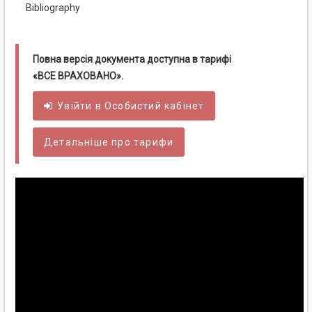
Bibliography
Повна версія документа доступна в тарифі
«ВСЕ ВРАХОВАНО».
Увійти в
Особистий
кабінет
Детальніше про тарифи