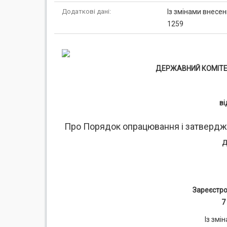
Додаткові дані:
Із змінами внесен
1259
ДЕРЖАВНИЙ КОМІТЕТ
ві
Про Порядок опрацювання і затвердже
д
Зареєстро
7
Із змі