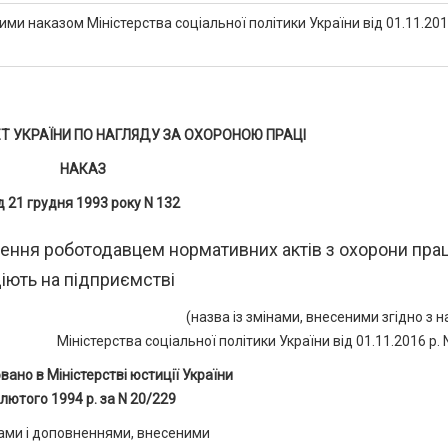
ими наказом Міністерства соціальної політики України від 01.11.20
 УКРАЇНИ ПО НАГЛЯДУ ЗА ОХОРОНОЮ ПРАЦІ
НАКАЗ
д 21 грудня 1993 року N 132
ння роботодавцем нормативних актів з охорони прац
іють на підприємстві
(назва із змінами, внесеними згідно з 
Міністерства соціальної політики України від 01.11.2016 р. 
вано в Міністерстві юстиції України
 лютого 1994 р. за N 20/229
нами і доповненнями, внесеними