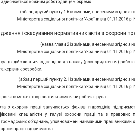
а здійснюється кожним роботодавцем окремо.
(абзац другий пункту 1.6 із змінами, внесеними згідно з 
Міністерства соціальної політики України від 01.11.2016 р. 
дження і скасування нормативних актів з охорони пр
(назва глави 2 із змінами, внесеними згідно з 
Міністерства соціальної політики України від 01.11.2016 р. 
праці здійснюється відповідно до наказу (розпорядження) робот
та керівник розробки.
(абзац перший пункту 2.1 із змінами, внесеними згідно з 
Міністерства соціальної політики України від 01.11.2016 р. 
роектів може створюватися комісія чи робоча група.
та з охорони праці залучаються фахівці підрозділів підприємст
фіковані спеціалісти у галузі охорони праці та з правових п
х громадських об'єднань, уповноважені найманими працівниками о
охорони праці підприємства.