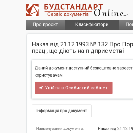
Про проєкт
Класифікатори
По
Наказ від 21.12.1993 № 132 Про П
праці, що діють на підприємстві
Даний документ доступний безкоштовно зареєс
користувачам.
Увійти в
Особистий
кабінет
Інформація про документ
Найменування документа:
Наказ від 21.12.