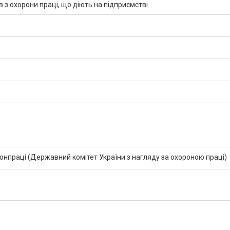
 з охорони праці, що діють на підприємстві
праці (Державний комітет України з нагляду за охороною праці)