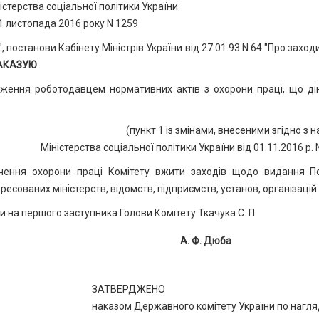
стерства соціальної політики України
1 листопада 2016 року N 1259
, постанови Кабінету Міністрів України від 27.01.93 N 64 "Про захо
АКАЗУЮ
:
ження роботодавцем нормативних актів з охорони праці, що ді
(пункт 1 із змінами, внесеними згідно з 
Міністерства соціальної політики України від 01.11.2016 р. 
ечення охорони праці Комітету вжити заходів щодо видання П
сованих міністерств, відомств, підприємств, установ, організацій.
и на першого заступника Голови Комітету Ткачука С. П.
А. Ф. Дюба
ЗАТВЕРДЖЕНО
наказом Державного комітету України по нагля