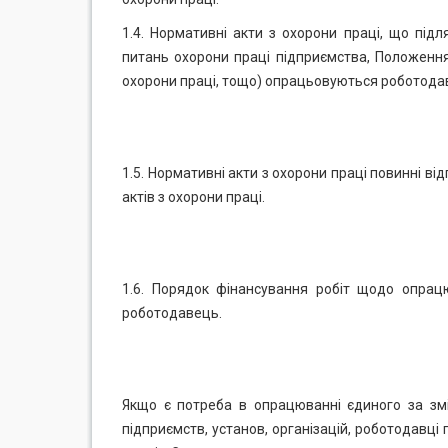
1.4. Нормативні акти з охорони праці, що пі
питань охорони праці підприємства, Положенн
охорони праці, тощо) опрацьовуються роботода
1.5. Нормативні акти з охорони праці повинні 
актів з охорони праці.
1.6. Порядок фінансування робіт щодо опрац
роботодавець.
Якщо є потреба в опрацюванні єдиного за зм
підприємств, установ, організацій, роботодавц