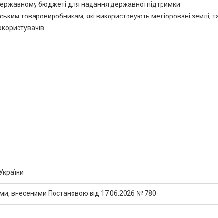
державному бюджеті для надання державної підтримки
ським товаровиробникам, які використовують меліоровані землі, т
окористувачів
 України
ами, внесеними Постановою від 17.06.2026 № 780