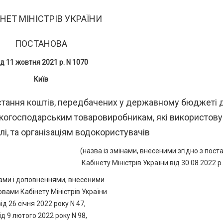
НЕТ МІНІСТРІВ УКРАЇНИ
ПОСТАНОВА
ід 11 жовтня 2021 р. N 1070
Київ
тання коштів, передбачених у державному бюджеті 
ькогосподарським товаровиробникам, які використов
лі, та організаціям водокористувачів
(назва із змінами, внесеними згідно з пос
Кабінету Міністрів України від 30.08.2022 р.
нами і доповненнями, внесеними
вами Кабінету Міністрів України
від 26 січня 2022 року N 47,
ід 9 лютого 2022 року N 98,