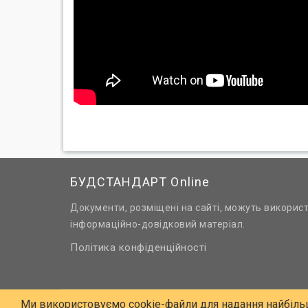
БУДСТАНДАРТ Online
Документи, розміщені на сайті, можуть викорис
інформаційно-довідковий матеріал.
Політика конфіденційності
Ми використовуємо cookie-файли для надання найбіль
© 2006 - 2026 Всі права захищені