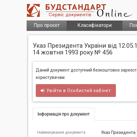
Про проєкт
Класифікатори
По
Указ Президента України від 12.05
14 жовтня 1993 року № 456
Даний документ доступний безкоштовно зареєс
користувачам.
Увійти в
Особистий
кабінет
Інформація про документ
Найменування документа:
Указ Президента 