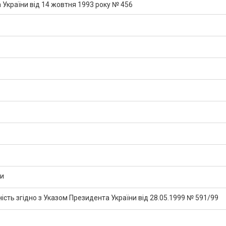
 України від 14 жовтня 1993 року № 456
ни
ість згідно з Указом Президента України від 28.05.1999 № 591/99