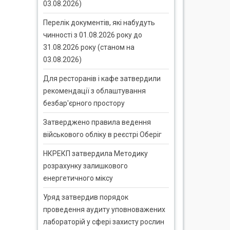
03.08.2026)
Перелік документів, які набудуть
чинності з 01.08.2026 року до
31.08.2026 року (станом на
03.08.2026)
Для ресторанів і кафе затвердили
рекомендації з облаштування
безбар'єрного простору
Затверджено правила ведення
військового обліку в реєстрі Оберіг
НКРЕКП затвердила Методику
розрахунку залишкового
енергетичного міксу
Уряд затвердив порядок
проведення аудиту уповноважених
лабораторій у сфері захисту рослин