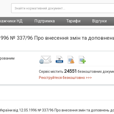
кажчики НД
Підтримка
Тарифи
Відгуки
.1996 № 337/96 Про внесення змін та доповнен
трованим
24551
Сервіс містить
безкоштовних докуме
Реєструйтеся безкоштовно >>>
України від 12.05.1996 № 337/96 Про внесення змін та доповнень д