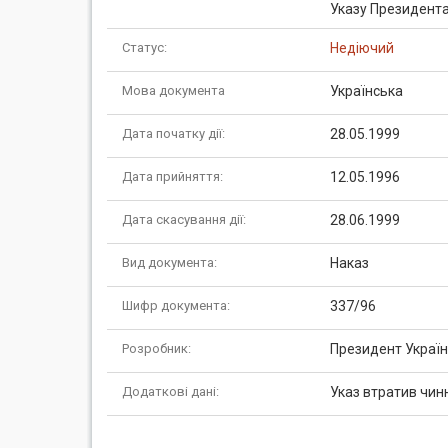
Указу Президента
Статус:
Недіючий
Мова документа
Українська
Дата початку дії:
28.05.1999
Дата прийняття:
12.05.1996
Дата скасування дії:
28.06.1999
Вид документа:
Наказ
Шифр документа:
337/96
Розробник:
Президент Украї
Додаткові дані:
Указ втратив чинн