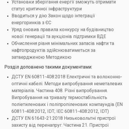
Установки зберігання енергії зможуть отримати
статус критичної інфраструктури
Вводиться у дію Закон щодо інтеграції
енергоринків з ЄС
Уряд оновив правила конкурсу на будівництво
нової генерації та аукціонів підтримки ВДЕ
Обчислення рівня мінімальних запасів нафти та
нафтопродуктів здійснюватиметься за
затвердженою Методикою
Розділ доповнено такими документами:
ДСТУ EN 60811-408:2018 Електричні та волоконно-
оптичні кабелі. Методи випробування неметалевих
матеріалів. Частина 408. Різні випробування.
Випробування на тривалу термостабільність
поліетиленових і поліпропіленових компаундів (EN
60811-408:2012, IDT; ІЕС 60811-408:2012, IDT)
ДСТУ EN 61643-21:2018 Низьковольтні пристрої
захисту від перенапруг. Частина 21. Пристрої