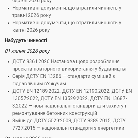
червні 2026 року
Нормативні документи, що втратили чинність у
травні 2026 року
Нормативні документи, що втратили чинність у
квітні 2026 року
Набудуть чинності
01 липня 2026 року
ДСТУ 9361:2026 Настанова щодо розроблення
проєктів повторного використання у будівництві
Серія ДСТУ EN 13286 — стандарти сумішей з
гідравлічним в'яжучим
ДСТУ EN 12189:2022, ДСТУ EN 12190:2022, ДСТУ EN
13057:2022, ДСТУ EN 13529:2022, ДСТУ EN 13687-
3:2022 — нові національні стандарти для захисту і
ремонтування бетонних конструкцій
Зміни до ДСТУ 5029:2008, ДСТУ 8389:2015, ДСТУ
7727:2015 — національні стандарти з енергетики