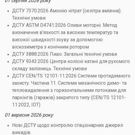
01 серпня 2026 року
ДСТУ 7370:2026 Амонію нітрат (селітра аміачна).
Технічні умови
ДСТУ ASTM D4741:2026 Оливи моторні. Метод
визначення в'язкості за високих температур та
високої швидкості зсуву за допомогою
віскозиметра з конічним ротором
ДСТУ 3888:2026 Пиво. Загальні технічні умови
ДСТУ 9343:2026 Центри колісні катані для рухомого
складу залізниць. Технічні умови
ДСТУ CEN/TS 12101-11:2026 Системи протидимного
захисту. Частина 11. Системи механічного димо- та
тепловидалення з горизонтальними потоками для
паркінгів (гаражів) закритого типу (CEN/TS 12101-
11:2022, IDT)
01 вересня 2026 року
Нові ДСТУ щодо контролю стаціонарних джерел
викидів