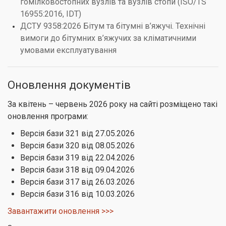
гомілковостопних вузлів та вузлів стопи (ISO/TS
16955:2016, IDT)
ДСТУ 9358:2026 Бітум та бітумні в’яжучі. Технічні
вимоги до бітумних в’яжучих за кліматичними
умовами експлуатування
Оновлення документів
За квітень – червень 2026 року на сайті розміщено такі
оновлення програми:
Версія бази 321 від 27.05.2026
Версія бази 320 від 08.05.2026
Версія бази 319 від 22.04.2026
Версія бази 318 від 09.04.2026
Версія бази 317 від 26.03.2026
Версія бази 316 від 10.03.2026
Завантажити оновлення >>>