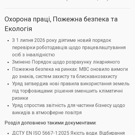
Охорона праці, Пожежна безпека та
Екологія
З 1 липня 2026 року діятиме новий порядок
перевірки роботодавців щодо працевлаштування
осіб з інвалідністю
Змінено Порядок щодо розрахунку лікарняного
Пожежна безпека на ринках: МВС оновило вимоги
до знаків, систем захисту та блискавкозахисту
Уряд затвердив нові правила використання земель
під торфовищами: рішення зменшить кліматичні
ризики
Уряд спростив звітність для частини бізнесу щодо
викидів в атмосферне повітря
Розділ доповнено такими документами:
ДСТУ EN ISO 5667-1:2025 Якість води. Відбирання