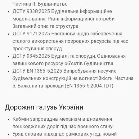
Частина II. Будівництво
ДСТУ 9338:2025 Будівельне інформаційне
моделювання. Рівні інформаційної потреби.
Загальний опис та структура
ДСТУ 9171:2025 Настанова щодо забезпечення
сталого використання природних ресурсів під час
проєктування споруд
ДСТУ 9345:2025 Будівлі та споруди. Оцінювання
залишкового ресурсу об’єктів будівництва
ДСТУ EN 1365-5:2025 Випробування несучих
будівельних конструкцій на вогнестійкість. Частина
5. Балкони та проходи (EN 1365-5:2004, IDT)
Дорожня галузь України
Кабмін запровадив механізм відновлення
пошкоджених доріг під час воєнного стану
Уряд оновив підхід до рамкових угод: новий