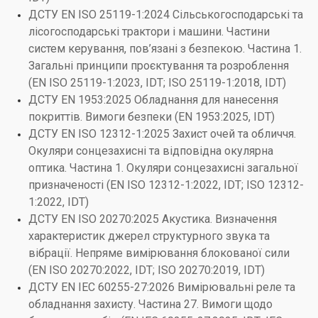
ДСТУ EN ISO 25119-1:2024 Сільськогосподарські та
лісогосподарські трактори і машини. Частини
систем керування, пов’язані з безпекою. Частина 1.
Загальні принципи проєктування та розроблення
(EN ISO 25119-1:2023, IDT; ISO 25119-1:2018, IDT)
ДСТУ EN 1953:2025 Обладнання для нанесення
покриттів. Вимоги безпеки (EN 1953:2025, IDT)
ДСТУ EN ISO 12312-1:2025 Захист очей та обличчя.
Окуляри сонцезахисні та відповідна окулярна
оптика. Частина 1. Окуляри сонцезахисні загальної
призначеності (EN ISO 12312-1:2022, IDT; ISO 12312-
1:2022, IDT)
ДСТУ EN ISO 20270:2025 Акустика. Визначення
характеристик джерел структурного звука та
вібрації. Непряме вимірювання блокованої сили
(EN ISO 20270:2022, IDT; ISO 20270:2019, IDT)
ДСТУ EN IEC 60255-27:2026 Вимірювальні реле та
обладнання захисту. Частина 27. Вимоги щодо