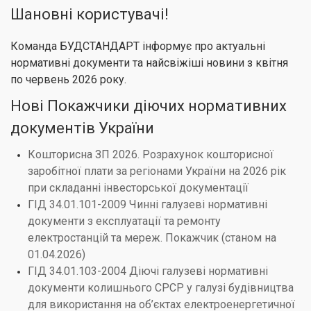
Шановні користувачі!
Команда БУДСТАНДАРТ інформує про актуальні
нормативні документи та найсвіжіші новини з квітня
по червень 2026 року.
Нові Покажчики діючих нормативних
документів України
Кошторисна ЗП 2026. Розрахунок кошторисної
заробітної плати за регіонами України на 2026 рік
при складанні інвесторської документації
ГІД 34.01.101-2009 Чинні галузеві нормативні
документи з експлуатації та ремонту
електростанцій та мереж. Покажчик (станом на
01.04.2026)
ГІД 34.01.103-2004 Діючі галузеві нормативні
документи колишнього СРСР у галузі будівництва
для використання на об’єктах електроенергетичної