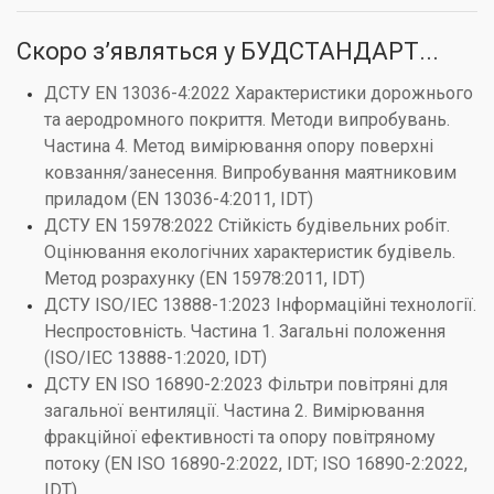
Скоро з’являться у БУДСТАНДАРТ...
ДСТУ EN 13036-4:2022 Характеристики дорожнього
та аеродромного покриття. Методи випробувань.
Частина 4. Метод вимірювання опору поверхні
ковзання/занесення. Випробування маятниковим
приладом (EN 13036-4:2011, IDT)
ДСТУ EN 15978:2022 Стійкість будівельних робіт.
Оцінювання екологічних характеристик будівель.
Метод розрахунку (EN 15978:2011, IDT)
ДСТУ ISO/IEC 13888-1:2023 Інформаційні технології.
Неспростовність. Частина 1. Загальні положення
(ISO/IEC 13888-1:2020, IDT)
ДСТУ EN ISO 16890-2:2023 Фільтри повітряні для
загальної вентиляції. Частина 2. Вимірювання
фракційної ефективності та опору повітряному
потоку (EN ISO 16890-2:2022, IDT; ISO 16890-2:2022,
IDT)