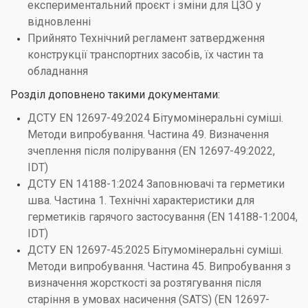
експериментальний проєкт і зміни для ЦЗО у
відновленні
Прийнято Технічний регламент затвердження
конструкції транспортних засобів, їх частин та
обладнання
Розділ доповнено такими документами:
ДСТУ EN 12697-49:2024 Бітумомінеральні суміші.
Методи випробування. Частина 49. Визначення
зчеплення після полірування (EN 12697-49:2022,
IDT)
ДСТУ EN 14188-1:2024 Заповнювачі та герметики
шва. Частина 1. Технічні характеристики для
герметиків гарячого застосування (EN 14188-1:2004,
IDT)
ДСТУ EN 12697-45:2025 Бітумомінеральні суміші.
Методи випробування. Частина 45. Випробування з
визначення жорсткості за розтягування після
старіння в умовах насичення (SATS) (EN 12697-