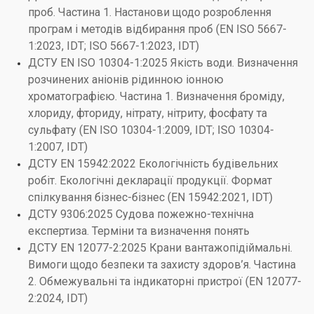
проб. Частина 1. Настанови щодо розроблення
програм і методів відбирання проб (EN ISO 5667-
1:2023, IDT; ISO 5667-1:2023, IDT)
ДСТУ EN ISO 10304-1:2025 Якість води. Визначення
розчинених аніонів рідинною іонною
хроматографією. Частина 1. Визначення броміду,
хлориду, фториду, нітрату, нітриту, фосфату та
сульфату (EN ISO 10304-1:2009, IDT; ISO 10304-
1:2007, IDT)
ДСТУ EN 15942:2022 Екологічність будівельних
робіт. Екологічні декларації продукції. Формат
спілкування бізнес-бізнес (EN 15942:2021, IDT)
ДСТУ 9306:2025 Судова пожежно-технічна
експертиза. Терміни та визначення понять
ДСТУ EN 12077-2:2025 Крани вантажопідіймальні.
Вимоги щодо безпеки та захисту здоров’я. Частина
2. Обмежувальні та індикаторні пристрої (EN 12077-
2:2024, IDT)