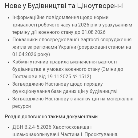
Нове у Будівництві та Ціноутворенні
Інформаційне повідомлення щодо норми
тривалості робочого часу на 2026 рік з урахуванням
терміну дії воєнного стану до 01.08.2026
Показники опосередкованої вартості спорудження
житла за регіонами України (розраховані станом на
01.04.2026 року)
Кабмін уточнив правила визначення вартості
будівництва в умовах воєнного стану (Зміни до
Постанови від 19.11.2025 № 1512)
Затверджено Настанову щодо порядку
функціонування бази даних цін у будівництві
Затверджено Настанову з аналізу цін на матеріальні
ресурси
Розділ доповнено такими документами:
ДБН В.2.4-5:2026 Хвостосховища і
шламонакопичувачі. Частина I. Проєктування.