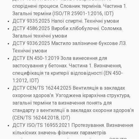
споріднені процеси. Словник термінів. Частина 1.
Загальні терміни (ISO/TR 25901-1:2016, IDT)
ДСТУ 9335:2025 Напої спиртні. Технічні умови
ДСТУ 4586:2025 Вироби хлібобулочні. Соломка.
Загальні технічні умови
ДСТУ 9336:2025 Мастило залізничне буксове ЛЗ.
Технічні умови
ДСТУ EN 450-1:2019 Зола винесення для
застосування у бетонах. Частина 1. Визначення,
специфікація та критерії відповідності (EN 450-
1:2012, IDT)
ДСТУ CEN/TS 16244:2025 Вентиляція в закладах
охорони здоров’я. Узгоджена ієрархічна структура,
загальні терміни та визначення понять для
стандарту з вентиляції в закладах охорони здоров’я
(CEN/TS 16244:2018, IDT)
ДСТУ ISO/TS 16955:2021 Протезування. Визначення
кількісних значень фізичних параметрів