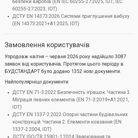
безпеки виробів (EN IEC 60255-27:2025, IDT; IEC
60255-27:2023, IDT)
ДСТУ EN 14373:2026 Системи приглушення вибуху
(EN 14373:2021+A1:2025, IDT)
Замовлення користувачів
Упродовж квітня – червня 2026 року надійшло 3087
заявок від користувачів. Протягом цього періоду в
БУДСТАНДАРТ було додано 1352 нові документи.
Найпопулярніші документи:
ДСТУ EN 71-3:2022 Безпечність іграшок. Частина 3.
Міграція певних елементів (EN 71-3:2019+А1:2021,
IDT)
ДСТУ EN 1337-2:2022 Опорні частини будівельних
конструкцій. Частина 2. Елементи ковзання (EN
1337-2:2004, IDT)
ДСТУ ISO/TR 25901-1:2024 Зварювання та