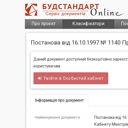
Про проєкт
Класифікатори
По
Постанова від 16.10.1997 № 1140 Пр
Даний документ доступний безкоштовно зареєс
користувачам.
Увійти в
Особистий
кабінет
Інформація про документ
Найменування документа:
Постанова від 16.
Кабінету Міністрі