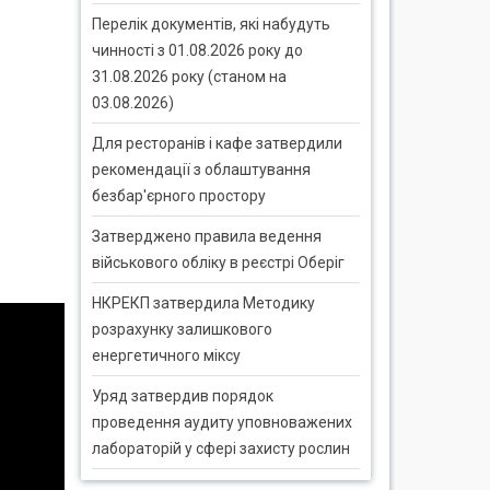
Перелік документів, які набудуть
чинності з 01.08.2026 року до
31.08.2026 року (станом на
03.08.2026)
Для ресторанів і кафе затвердили
рекомендації з облаштування
безбар'єрного простору
Затверджено правила ведення
військового обліку в реєстрі Оберіг
НКРЕКП затвердила Методику
розрахунку залишкового
енергетичного міксу
Уряд затвердив порядок
проведення аудиту уповноважених
лабораторій у сфері захисту рослин