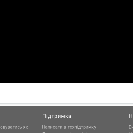
Підтримка
Н
Написати в техпідтримку
Е
товуватись як