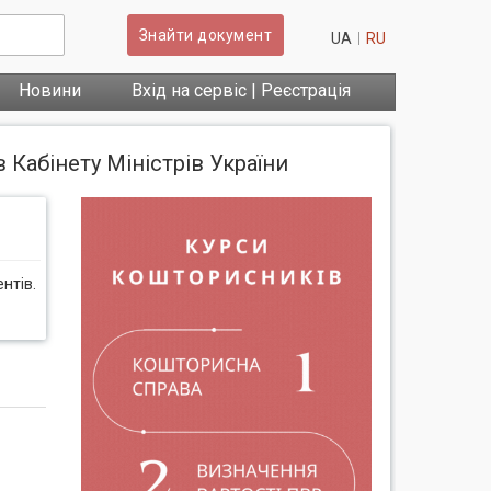
Знайти документ
UA
RU
Новини
Вхід на сервіс | Реєстрація
 Кабінету Міністрів України
нтів.