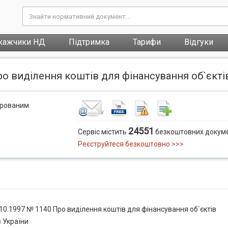
кажчики НД
Підтримка
Тарифи
Відгуки
о виділення коштів для фінансування об`єктів
трованим
24551
Сервіс містить
безкоштовних докуме
Реєструйтеся безкоштовно >>>
10.1997 № 1140 Про виділення коштів для фінансування об`єктів
в України