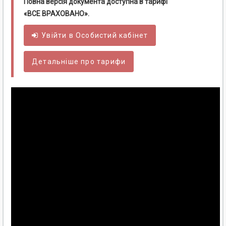
Повна версія документа доступна в тарифі
«ВСЕ ВРАХОВАНО».
Увійти в
Особистий
кабінет
Детальніше про тарифи