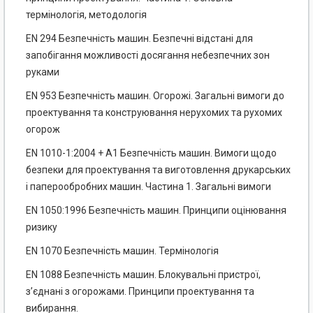
термінологія, методологія
EN 294 Безпечність машин. Безпечні відстані для
запобігання можливості досягання небезпечних зон
руками
EN 953 Безпечність машин. Огорожі. Загальні вимоги до
проектування та конструювання нерухомих та рухомих
огорож
EN 1010-1:2004 + А1 Безпечність машин. Вимоги щодо
безпеки для проектування та виготовлення
друкарських
і паперообробних машин. Частина 1. Загальні вимоги
EN 1050:1996 Безпечність машин. Принципи оцінювання
ризику
EN 1070 Безпечність машин. Термінологія
EN 1088 Безпечність машин. Блокувальні пристрої,
з’єднані з огорожами. Принципи проектування та
вибирання.