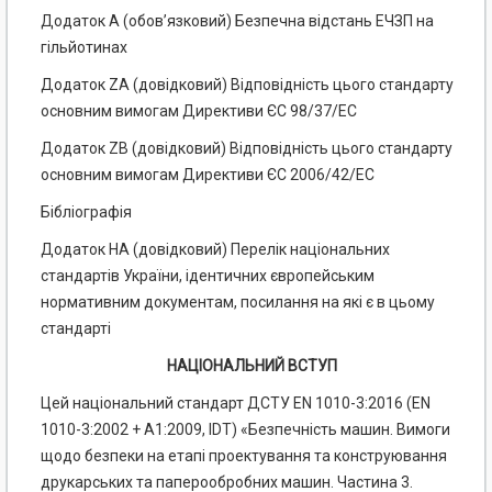
Додаток А (обов’язковий) Безпечна відстань ЕЧЗП на
гільйотинах
Додаток ZA (довідковий) Відповідність цього стандарту
основним вимогам Директиви ЄС 98/37/ЕС
Додаток ZB (довідковий) Відповідність цього стандарту
основним вимогам Директиви ЄС 2006/42/ЕС
Бібліографія
Додаток НА (довідковий) Перелік національних
стандартів України, ідентичних європейським
нормативним документам, посилання на які є в цьому
стандарті
НАЦІОНАЛЬНИЙ ВСТУП
Цей національний стандарт ДСТУ EN 1010-3:2016 (EN
1010-3:2002 + А1:2009, IDT) «Безпечність машин. Вимоги
щодо безпеки на етапі проектування та конструювання
друкарських та паперообробних машин. Частина 3.