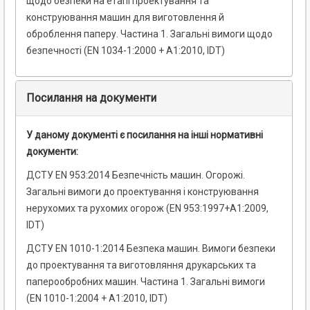
щодо безпеки на етапі проектування та
конструювання машин для виготовлення й
оброблення паперу. Частина 1. Загальні вимоги щодо
безпечності (EN 1034-1:2000 + А1:2010, IDT)
Посилання на документи
У даному документі є посилання на інші нормативні
документи:
ДСТУ EN 953:2014 Безпечність машин. Огорожі.
Загальні вимоги до проектування і конструювання
нерухомих та рухомих огорож (EN 953:1997+A1:2009,
IDT)
ДСТУ EN 1010-1:2014 Безпека машин. Вимоги безпеки
до проектування та виготовляння друкарських та
паперообробних машин. Частина 1. Загальні вимоги
(EN 1010-1:2004 + A1:2010, IDT)