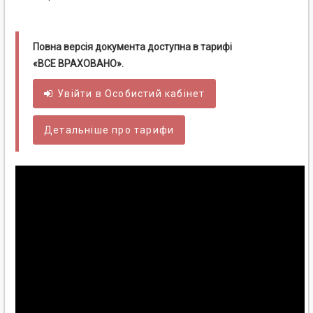
Повна версія документа доступна в тарифі
«ВСЕ ВРАХОВАНО».
Увійти в
Особистий
кабінет
Детальніше про тарифи