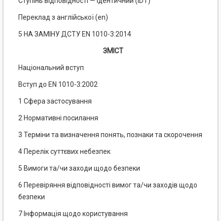
Ступінь відповідності — ідентичний (IDT)
Переклад з англійської (е
n
)
5 НА ЗАМІНУ ДСТУ EN 1010-3:2014
ЗМІСТ
Національний вступ
Вступ до EN 1010-3:2002
1 Сфера застосування
2 Нормативні посилання
3 Терміни та визначення понять, познаки та скорочення
4 Перелік суттєвих небезпек
5 Вимоги та/чи заходи щодо безпеки
6 Перевіряння відповідності вимог та/чи заходів щодо
безпеки
7 Інформація щодо користування