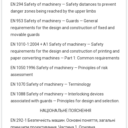
EN 294 Safety of machinery — Safety distances to prevent
danger zones being reached by the upper limbs
EN 953 Safety of machinery — Guards — General
requirements for the design and construction of fixed and
movable guards
EN 1010-1:2004 + A1 Safety of machinery — Safety
requirements for the design and construction of printing and
paper converting machines — Part 1: Common requirements
EN 1050:1996 Safety of machinery — Principles of risk
assessment
EN 1070 Safety of machinery — Terminology
EN 1088 Safety of machinery — Interlocking devices
associated with guards — Principles for design and selection.
НАЦІОНАЛЬНЕ ПОЯСНЕННЯ
EN 292-1 Безпечність машин. Основні поняття, загальні
принципи проектування. Частина 1. Основна