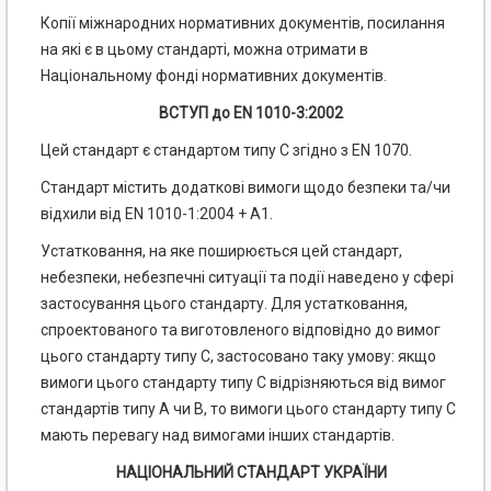
Копії міжнародних нормативних документів, посилання
на які є в цьому стандарті, можна отримати в
Національному фонді нормативних документів.
ВСТУП до EN 1010-3:2002
Цей стандарт є стандартом типу С згідно з EN 1070.
Стандарт містить додаткові вимоги щодо безпеки та/чи
відхили від EN 1010-1:2004 + А1.
Устатковання, на яке поширюється цей стандарт,
небезпеки, небезпечні ситуації та події наведено у сфері
застосування цього стандарту. Для устатковання,
спроектованого та виготовленого відповідно до вимог
цього стандарту типу С, застосовано таку умову: якщо
вимоги цього стандарту типу С відрізняються від вимог
стандартів типу А чи В, то вимоги цього стандарту типу С
мають перевагу над вимогами інших стандартів.
НАЦІОНАЛЬНИЙ СТАНДАРТ УКРАЇНИ