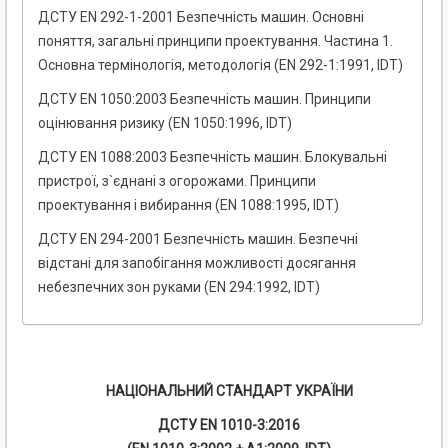
ДСТУ EN 292-1-2001 Безпечнiсть машин. Основнi
поняття, загальнi принципи проектування. Частина 1.
Основна термiнологiя, методологiя (EN 292-1:1991, IDT)
ДСТУ EN 1050:2003 Безпечність машин. Принципи
оцінювання ризику (EN 1050:1996, IDT)
ДСТУ EN 1088:2003 Безпечність машин. Блокувальні
пристрої, з`єднані з огорожами. Принципи
проектування і вибирання (EN 1088:1995, IDT)
ДСТУ EN 294-2001 Безпечність машин. Безпечні
відстані для запобігання можливості досягання
небезпечних зон руками (EN 294:1992, IDT)
НАЦІОНАЛЬНИЙ СТАНДАРТ УКРАЇНИ
ДСТУ EN 1010-3:2016