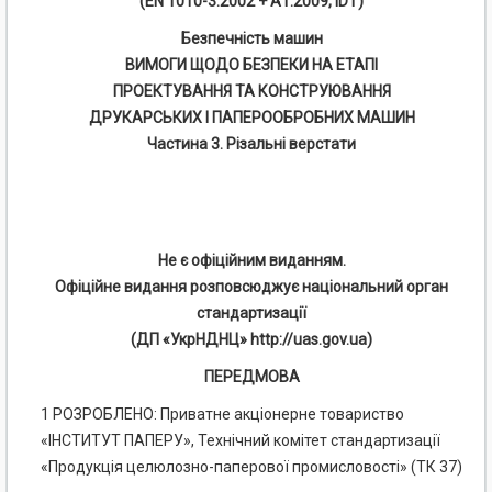
(EN 1010-3:2002 + А1:2009, IDT)
Безпечність машин
ВИМОГИ ЩОДО БЕЗПЕКИ НА ЕТАПІ
ПРОЕКТУВАННЯ ТА КОНСТРУЮВАННЯ
ДРУКАРСЬКИХ І
ПАПЕРООБРОБНИХ МАШИН
Частина 3. Різальні верстати
Не є офіційним виданням.
Офіційне видання розповсюджує національний орган
стандартизації
(ДП «УкрНДНЦ» http://uas.gov.ua)
ПЕРЕДМОВА
1 РОЗРОБЛЕНО: Приватне акціонерне товариство
«ІНСТИТУТ ПАПЕРУ», Технічний комітет стандартизації
«Продукція целюлозно-паперової промисловості» (ТК 37)