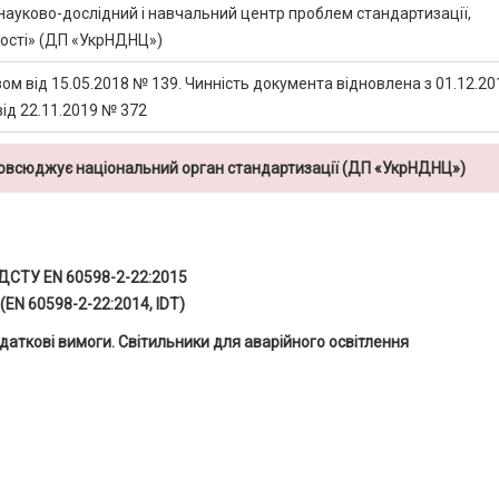
науково-дослідний і навчальний центр проблем стандартизації,
кості» (ДП «УкрНДНЦ»)
ом від 15.05.2018 № 139. Чинність документа відновлена з 01.12.20
від 22.11.2019 № 372
повсюджує національний орган стандартизації (ДП «УкрНДНЦ»)
ДСТУ EN 60598-2-22:2015
(EN 60598-2-22:2014, IDT)
даткові вимоги. Світильники для аварійного освітлення