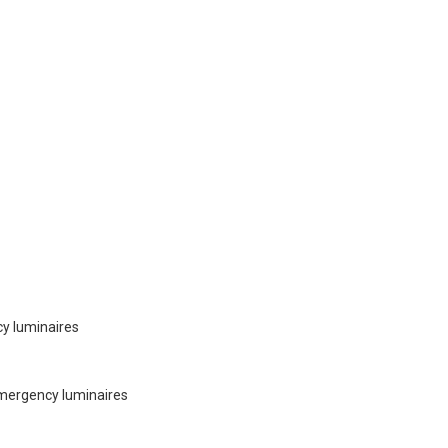
cy luminaires
emergency luminaires