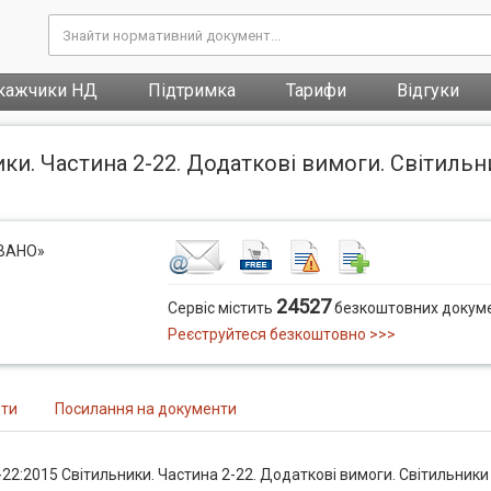
кажчики НД
Підтримка
Тарифи
Відгуки
ки. Частина 2-22. Додаткові вимоги. Світильн
ОВАНО»
24527
Сервіс містить
безкоштовних докуме
Реєструйтеся безкоштовно >>>
нти
Посилання на документи
22:2015 Світильники. Частина 2-22. Додаткові вимоги. Світильники