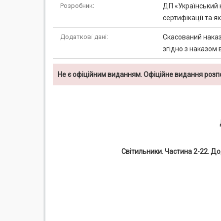
Розробник:
ДП «Український 
сертифікації та я
Додаткові дані:
Скасований наказ
згідно з наказом 
Не є офіційним виданням. Офіційне видання роз
Світильники. Частина 2-22. До