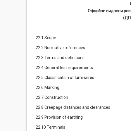
Офіційне видання роз
(ДП
22.1 Scope
22.2 Normative references
22.3 Terms and definitions
22.4 General test requirements
22.5 Classification of luminaires
22.6 Marking
22.7 Construction
22.8 Creepage distances and clearances
22.9 Provision of earthing
22.10 Terminals