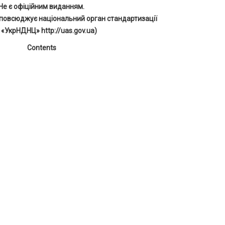
Не є офіційним виданням.
повсюджує національний орган стандартизації
 «УкрНДНЦ» http://uas.gov.ua)
Contents