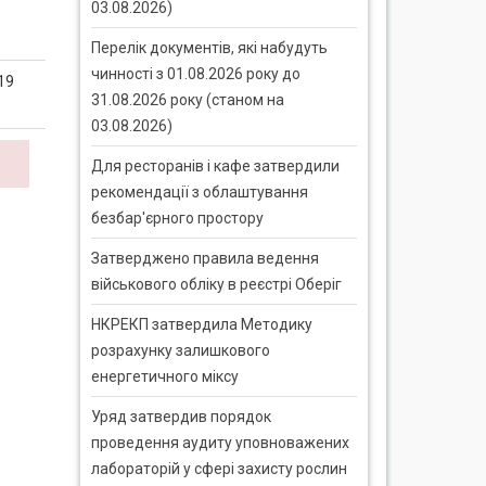
03.08.2026)
Перелік документів, які набудуть
чинності з 01.08.2026 року до
19
31.08.2026 року (станом на
03.08.2026)
Для ресторанів і кафе затвердили
рекомендації з облаштування
безбар'єрного простору
Затверджено правила ведення
військового обліку в реєстрі Оберіг
НКРЕКП затвердила Методику
розрахунку залишкового
енергетичного міксу
Уряд затвердив порядок
проведення аудиту уповноважених
лабораторій у сфері захисту рослин