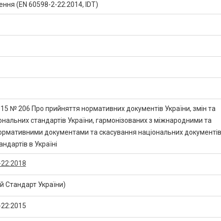
ення (EN 60598-2-22:2014, IDT)
015 № 206 Про прийняття нормативних документів України, змін та
ональних стандартів України, гармонізованих з міжнародними та
рмативними документами та скасування національних документів 
ндартів в Україні
-22:2018
 Стандарт України)
-22:2015