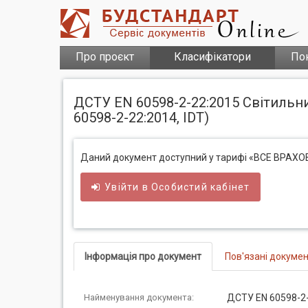
Про проєкт
Класифікатори
По
ДСТУ EN 60598-2-22:2015 Світильни
60598-2-22:2014, IDT)
Даний документ доступний у тарифі «ВСЕ ВРАХ
Увійти в
Особистий
кабінет
Інформація про документ
Пов'язані докуме
Найменування документа:
ДСТУ EN 60598-2-