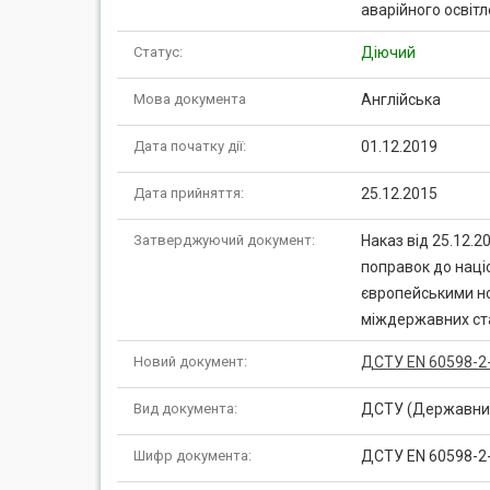
аварійного освітл
Статус:
Діючий
Мова документа
Англійська
Дата початку дії:
01.12.2019
Дата прийняття:
25.12.2015
Затверджуючий документ:
Наказ від 25.12.2
поправок до наці
європейськими но
міждержавних ста
Новий документ:
ДСТУ EN 60598-2
Вид документа:
ДСТУ (Державний
Шифр документа:
ДСТУ EN 60598-2