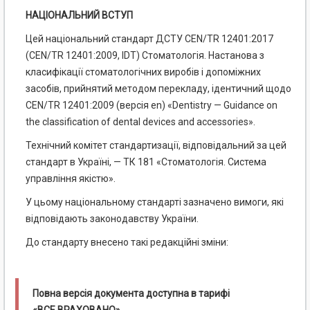
НАЦІОНАЛЬНИЙ ВСТУП
Цей національний стандарт ДСТУ CEN/TR 12401:2017
(CEN/TR 12401:2009, IDT) Стоматологія. Настанова з
класифікації стоматологічних виробів і допоміжних
засобів, прийнятий методом перекладу, ідентичний щодо
CEN/TR 12401:2009 (версія en) «Dentistry — Guidance on
the classification of dental devices and accessories».
Технічний комітет стандартизації, відповідальний за цей
стандарт в Україні, — ТК 181 «Стоматологія. Система
управління якістю».
У цьому національному стандарті зазначено вимоги, які
відповідають законодавству України.
До стандарту внесено такі редакційні зміни:
Повна версія документа доступна в тарифі