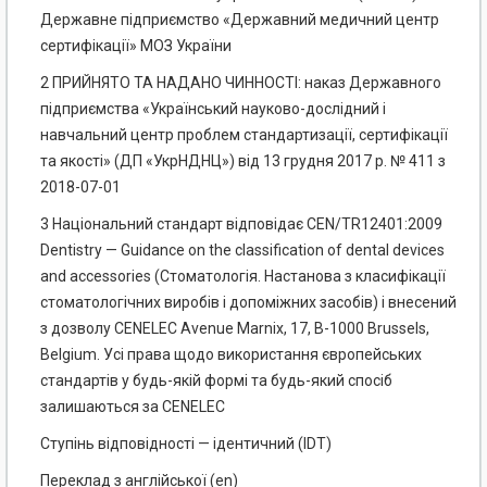
Державне підприємство «Державний медичний центр
сертифікації» МОЗ України
2 ПРИЙНЯТО ТА НАДАНО ЧИННОСТІ: наказ Державного
підприємства «Український науково-дослідний і
навчальний центр проблем стандартизації, сертифікації
та якості» (ДП «УкрНДНЦ») від 13 грудня 2017 р. № 411 з
2018-07-01
3 Національний стандарт відповідає CEN/TR12401:2009
Dentistry — Guidance on the classification of dental devices
and accessories (Стоматологія. Настанова з класифікації
стоматологічних виробів і допоміжних засобів) і внесений
з дозволу CENELEC Avenue Marnix, 17, В-1000 Brussels,
Belgium. Усі права щодо використання європейських
стандартів у будь-якій формі та будь-який спосіб
залишаються за CENELEC
Ступінь відповідності — ідентичний (IDT)
Переклад з англійської (еn)