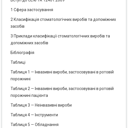
Вступ до CEN/TR 12401:2009
1 Сфера застосування
2 Класифікація стоматологічних виробів та допоміжних
засобів
3 Приклади класифікації стоматологічних виробів та
допоміжних засобів
Бібліографія
Таблиці
Таблиця 1 — Інвазивні вироби, застосовувані в ротовій
порожнині
Таблиця 2 — Інвазивні вироби, застосовувані в ротовій
порожнині пацієнта
Таблиця 3 — Неінвазивні вироби
Таблиця 4 — Інструменти
Таблиця 5 — Обладнання