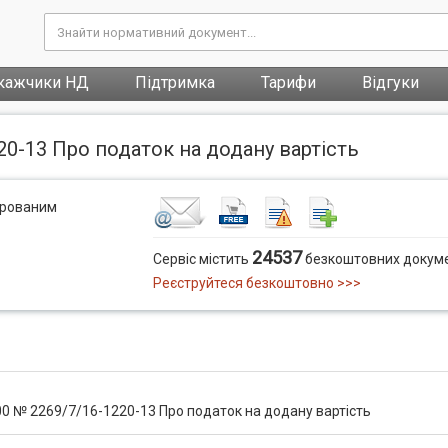
кажчики НД
Підтримка
Тарифи
Відгуки
20-13 Про податок на додану вартість
трованим
24537
Сервіс містить
безкоштовних докуме
Реєструйтеся безкоштовно >>>
000 № 2269/7/16-1220-13 Про податок на додану вартість