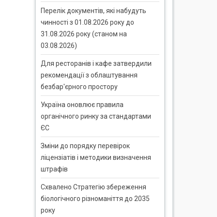
Перелік документів, які набудуть
чинності з 01.08.2026 року до
31.08.2026 року (станом на
03.08.2026)
Для ресторанів і кафе затвердили
рекомендації з облаштування
безбар'єрного простору
Україна оновлює правила
органічного ринку за стандартами
ЄС
Зміни до порядку перевірок
ліцензіатів і методики визначення
штрафів
Схвалено Стратегію збереження
біологічного різноманіття до 2035
року