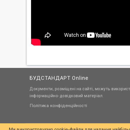
БУДСТАНДАРТ Online
Документи, розміщені на сайті, можуть викорис
інформаційно-довідковий матеріал.
Політика конфіденційності
Ми використовуємо cookie-файли для надання найбіль
© 2006 - 2026 Всі права захищені