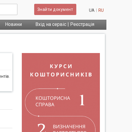
Знайти документ
UA
RU
Новини
Вхід на сервіс | Реєстрація
нтів.