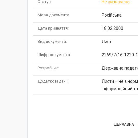
Статус:
Не визначено
Мова документа
Російська
Дата прийняття:
18.02.2000
Вид документа:
Лист
Шифр документа:
2269/7/16-1220-
Розробник:
Державна податко
Додаткові дані:
Листи – не є нор
інформаційний та
             ДЕРЖАВНА П
                       