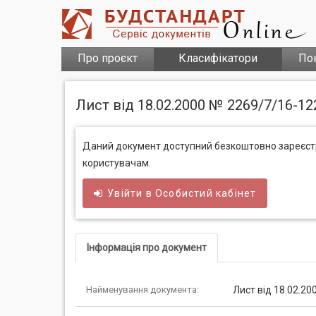
Про проєкт
Класифікатори
По
Лист від 18.02.2000 № 2269/7/16-12
Даний документ доступний безкоштовно зареєс
користувачам.
Увійти в
Особистий
кабінет
Інформація про документ
Найменування документа:
Лист від 18.02.2