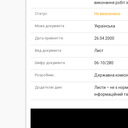
виконання робіт 
Статус:
Не визначено
Мова документа
Українська
Дата прийняття:
26.04.2000
Вид документа:
Лист
Шифр документа:
06-10/280
Розробник:
Державна комісія
Додаткові дані:
Листи – не є нор
інформаційний та