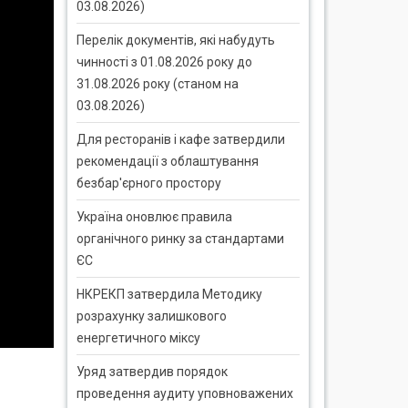
03.08.2026)
Перелік документів, які набудуть
чинності з 01.08.2026 року до
31.08.2026 року (станом на
03.08.2026)
Для ресторанів і кафе затвердили
рекомендації з облаштування
безбар'єрного простору
Україна оновлює правила
органічного ринку за стандартами
ЄС
НКРЕКП затвердила Методику
розрахунку залишкового
енергетичного міксу
Уряд затвердив порядок
проведення аудиту уповноважених