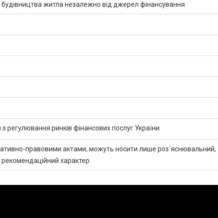
з будівництва житла незалежно від джерел фінансування
 з регулювання ринків фінансових послуг України
мативно-правовими актами, можуть носити лише роз`яснювальний,
 рекомендаційний характер