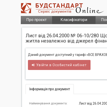
Про проєкт
Класифікатори
По
Лист від 26.04.2000 № 06-10/280 Щ
житла незалежно від джерел фіна
Даний документ доступний у тарифі «ВСЕ ВРАХ
Увійти в
Особистий
кабінет
Інформація про документ
Найменування документа:
Лист від 26.04.2