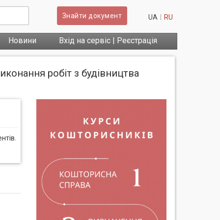
Знайти документ
UA
RU
Новини
Вхід на сервіс | Реєстрація
иконання робіт з будівництва
нтів.