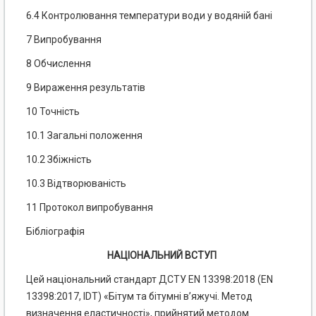
6.4 Контролювання температури води у водяній бані
7 Випробування
8 Обчислення
9 Вираження результатів
10 Точність
10.1 Загальні положення
10.2 Збіжність
10.3 Відтворюваність
11 Протокол випробування
Бібліографія
НАЦІОНАЛЬНИЙ ВСТУП
Цей національний стандарт ДСТУ EN 13398:2018 (EN
13398:2017, IDT) «Бітум та бітумні в’яжучі. Метод
визначення еластичності», прийнятий методом