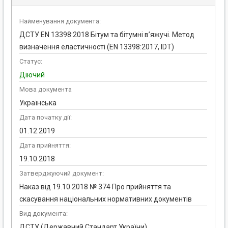
Найменування документа:
ДСТУ EN 13398:2018 Бітум та бітумні в’яжучі. Метод
визначення еластичності (EN 13398:2017, IDT)
Статус:
Діючий
Мова документа
Українська
Дата початку дії:
01.12.2019
Дата прийняття:
19.10.2018
Затверджуючий документ:
Наказ від 19.10.2018 № 374 Про прийняття та
скасування національних нормативних документів
Вид документа:
ДСТУ (Державний Стандарт України)