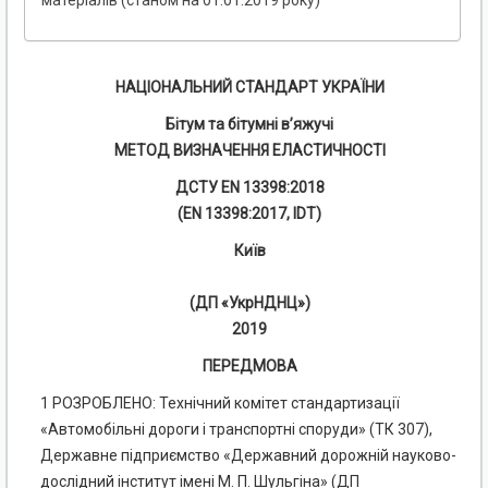
матеріалів (станом на 01.01.2019 року)
НАЦІОНАЛЬНИЙ СТАНДАРТ УКРАЇНИ
Бітум та бітумні в’яжучі
МЕТОД ВИЗНАЧЕННЯ ЕЛАСТИЧНОСТІ
ДСТУ EN 13398:2018
(EN 13398:2017, IDT)
Київ
(ДП «УкрНДНЦ»)
2019
ПЕРЕДМОВА
1 РОЗРОБЛЕНО: Технічний комітет стандартизації
«Автомобільні дороги і транспортні споруди» (ТК 307),
Державне підприємство «Державний дорожній науково-
дослідний інститут імені М. П. Шульгіна» (ДП