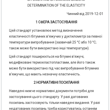
DETERMINATION OF THE ELASTICITY
Чинний від 2019-12-01
1 СФЕРА ЗАСТОСУВАННЯ
Цей стандарт установлює метод визначення
еластичності бітумних в’яжучих у дуктилометрі за певної
температури випробування (зазвичай 25 °С або 10 °С;
також може бути використано інші температури).
Цей стандарт поширюється на бітумні в’яжучі,
модифіковані термоеластопластами, але його також
може бути використано під час випробування бітумних
в’яжучих, що мають незначну еластичність.
2 НОРМАТИВНІ ПОСИЛАННЯ
Наведені нижче нормативні документи потрібні для
застосування цього стандарту. У разі датованих
посилань застосовують тільки наведені видання. У разі
недатованих посилань треба користуватись останнім