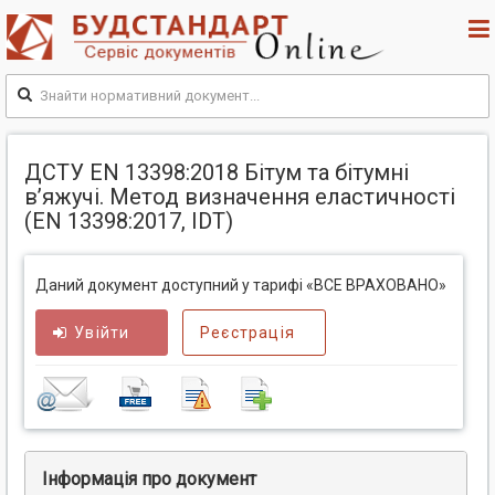
ДСТУ EN 13398:2018 Бітум та бітумні
в’яжучі. Метод визначення еластичності
(EN 13398:2017, IDT)
Даний документ доступний у тарифі «ВСЕ ВРАХОВАНО»
Увійти
Реєстрація
Інформація про документ