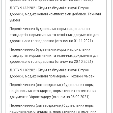
ДСТУ 9133:2021 Бітум та бітумні в’яжучі. Бітуми
дорожні, модифіковані комплексами добавок. Технічні
умови
Перелік чинних будівельних норм, національних
стандартів, нормативних та технічних документів для
дорожнього господарства (станом на 01.11.2021)
Перелік чинних будівельних норм, національних
стандартів, нормативних та технічних документів для
дорожнього господарства (станом на 20.10.2021)
ДСТУ 9116:2021 Бітум та бітумні в’яжучі. Бітуми
дорожні, модифіковані полімерами. Технічні умови
Перелік чинних (затверджених) будівельних норм,
національних стандартів, нормативних та технічних
документів Укравтодору (станом на 06.09.2021)
Перелік чинних (затверджених) будівельних норм,
національних стандартів, нормативних та технічних