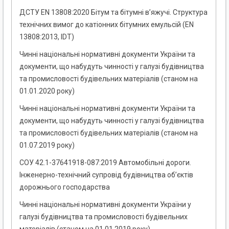
ДСТУ EN 13808:2020 Бітум та бітумні в’яжучі. Структура
технічних вимог до катіонних бітумних емульсій (EN
13808:2013, IDT)
Чинні національні нормативні документи України та
документи, що набудуть чинності у галузі будівництва
та промисловості будівельних матеріалів (станом на
01.01.2020 року)
Чинні національні нормативні документи України та
документи, що набудуть чинності у галузі будівництва
та промисловості будівельних матеріалів (станом на
01.07.2019 року)
СОУ 42.1-37641918-087:2019 Автомобільні дороги.
Інженерно-технічний супровід будівництва об’єктів
дорожнього господарства
Чинні національні нормативні документи України у
галузі будівництва та промисловості будівельних