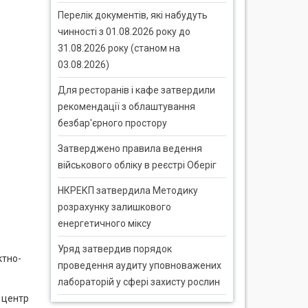
Перелік документів, які набудуть
чинності з 01.08.2026 року до
31.08.2026 року (станом на
03.08.2026)
Для ресторанів і кафе затвердили
рекомендації з облаштування
безбар'єрного простору
Затверджено правила ведення
військового обліку в реєстрі Оберіг
НКРЕКП затвердила Методику
розрахунку залишкового
енергетичного міксу
Уряд затвердив порядок
ктно-
проведення аудиту уповноважених
лабораторій у сфері захисту рослин
 центр