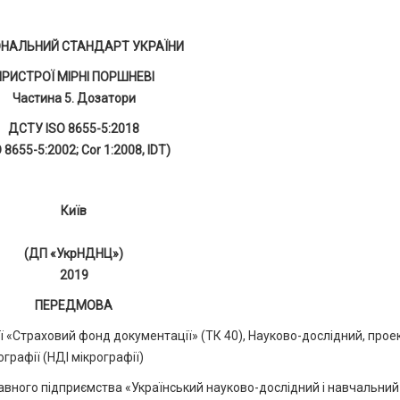
ОНАЛЬНИЙ СТАНДАРТ УКРАЇНИ
ПРИСТРОЇ МІРНІ ПОРШНЕВІ
Частина 5. Дозатори
ДСТУ ISO 8655-5:2018
O 8655-5:2002; Cor 1:2008, IDT)
Київ
(ДП «УкрНДНЦ»)
2019
ПЕРЕДМОВА
 «Страховий фонд документації» (ТК 40), Науково-дослідний, прое
графії (НДІ мікрографії)
ного підприємства «Український науково-дослідний і навчальний