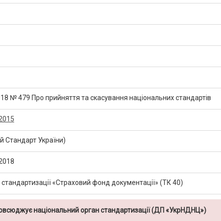
2018 № 479 Про прийняття та скасування національних стандартів
2015
 Стандарт України)
2018
т стандартизації «Страховий фонд документації» (ТК 40)
повсюджує національний орган стандартизації (ДП «УкрНДНЦ»)