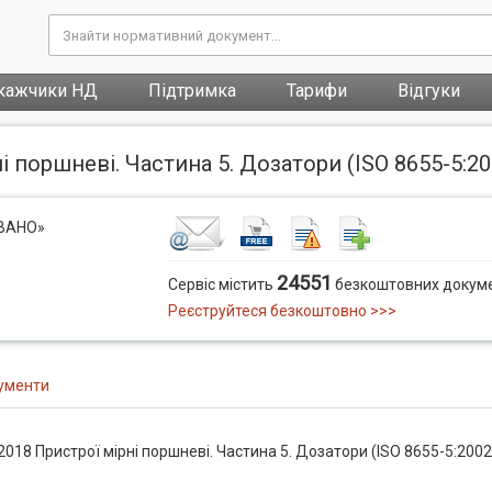
кажчики НД
Підтримка
Тарифи
Відгуки
 поршневі. Частина 5. Дозатори (ISO 8655-5:2002
ОВАНО»
24551
Сервіс містить
безкоштовних докуме
Реєструйтеся безкоштовно >>>
ументи
018 Пристрої мірні поршневі. Частина 5. Дозатори (ISO 8655-5:2002