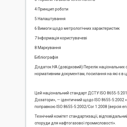
4 Принцип роботи
5 Налаштування
6 Вимоги щодо метрологічних характеристик
7 Інформація користувачеві
8 Маркування
Бібліографія
Додаток НА (довідковий) Перелік національних 
нормативним документам, посилання на які є в 
Цей національний стандарт ДСТУ ISO 8655-5:2018 (
Дозатори», — ідентичний щодо ISO 8655-5:2002 «Pi
поправкою ISO 8655-5:2002/Cor 1:2008 (версія en
Технічний комітет стандартизації, відповідальний
споруди для нафтогазової промисловості».