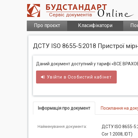
Про проєкт
Класифікатори
По
ДСТУ ISO 8655-5:2018 Пристрої мірні
Даний документ доступний у тарифі «ВСЕ ВРАХ
Увійти в
Особистий
кабінет
Інформація про документ
Посилання на док
Найменування документа:
ДСТУ ISO 8655-5:2
Cor 1:2008, IDT)