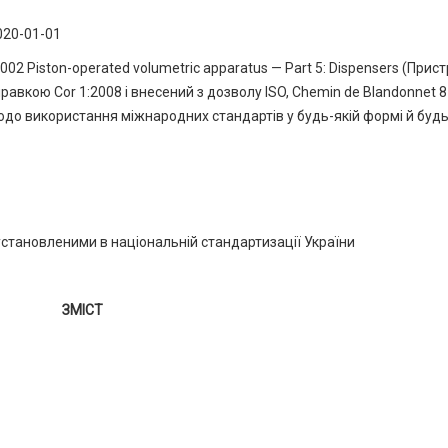
 (
020-01-01
02 Piston-operated volumetric apparatus — Part 5: Dispensers (Прист
равкою Cor 1:2008 і внесений з дозволу ISO, Chemin de Blandonnet 8
 щодо використання міжнародних стандартів у будь-якій формі й буд
установленими в національній стандартизації України
ЗМІСТ