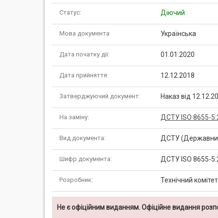
Статус:
Діючий
Мова документа
Українська
Дата початку дії:
01.01.2020
Дата прийняття:
12.12.2018
Затверджуючий документ:
Наказ від 12.12.
На заміну:
ДСТУ ISO 8655-5:
Вид документа:
ДСТУ (Державний
Шифр документа:
ДСТУ ISO 8655-5:
Розробник:
Технічний коміте
Не є офіційним виданням. Офіційне видання роз