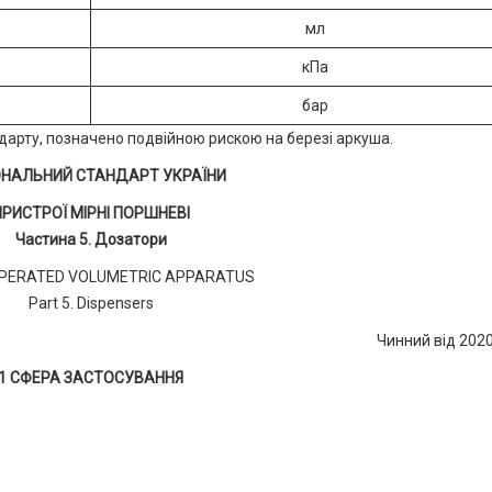
мл
кПа
бар
ндарту, позначено подвійною рискою на березі аркуша.
ОНАЛЬНИЙ СТАНДАРТ УКРАЇНИ
ПРИСТРОЇ МІРНІ ПОРШНЕВІ
Частина 5. Дозатори
PERATED VOLUMETRIC APPARATUS
Part 5. Dispensers
Чинний від 202
1 СФЕРА ЗАСТОСУВАННЯ