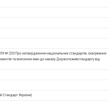
2009 № 233 Про затвердження національних стандартів, скасування
ментів та внесення змін до наказу Держспоживстандарту від
 Стандарт України)