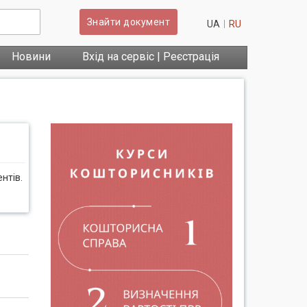
Знайти документ
UA
RU
Новини
Вхід на сервіс | Реєстрація
нтів.