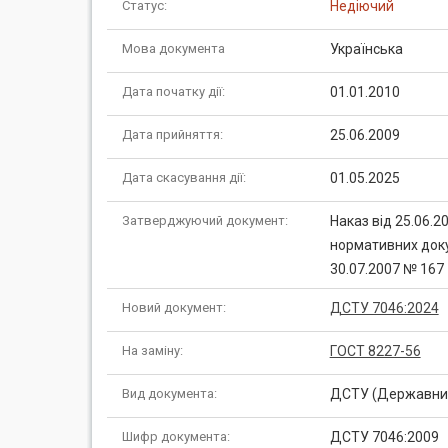
Статус:
Недіючий
Мова документа
Українська
Дата початку дії:
01.01.2010
Дата прийняття:
25.06.2009
Дата скасування дії:
01.05.2025
Затверджуючий документ:
Наказ від 25.06.
нормативних доку
30.07.2007 № 167
Новий документ:
ДСТУ 7046:2024
На заміну:
ГОСТ 8227-56
Вид документа:
ДСТУ (Державний
Шифр документа:
ДСТУ 7046:2009