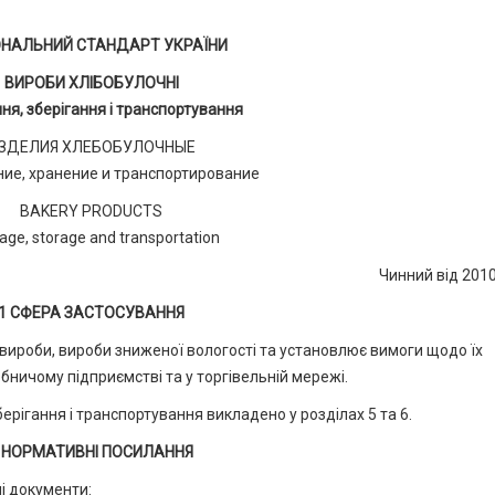
ОНАЛЬНИЙ СТАНДАРТ УКРАЇНИ
ВИРОБИ ХЛІБОБУЛОЧНІ
ня, зберігання і транспортування
ЗДЕЛИЯ ХЛЕБОБУЛОЧНЫЕ
ие, хранение и транспортирование
BAKERY PRODUCTS
ge, storage and transportation
Чинний від 201
1 СФЕРА ЗАСТОСУВАННЯ
 вироби, вироби зниженої вологості та установлює вимоги щодо їх
бничому підприємстві та у торгівельній мережі.
рігання і транспортування викладено у розділах 5 та 6.
 НОРМАТИВНІ ПОСИЛАННЯ
і документи: