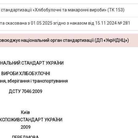
 стандартизації «Хлібобулочні та макаронні вироби» (ТК 153)
а скасована з 01.05.2025 згідно з наказом від 15.11.2024 № 281
повсюджує національний орган стандартизації (ДП «УкрНДНЦ»)
ОНАЛЬНИЙ СТАНДАРТ УКРАЇНИ
ВИРОБИ ХЛІБОБУЛОЧНІ
ня, зберігання і транспортування
ДСТУ 7046:2009
Київ
ЖСПОЖИВСТАНДАРТ УКРАЇНИ
2009
ПЕРЕДМОВА