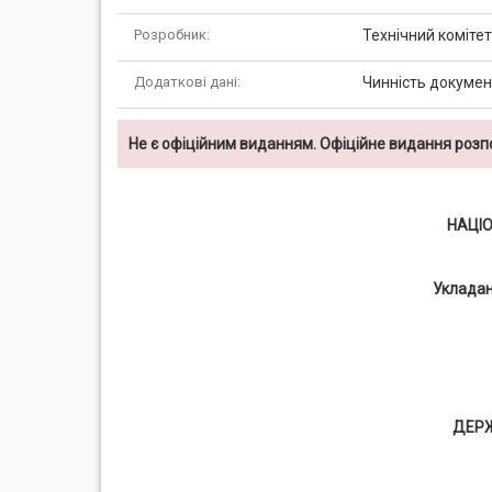
Розробник:
Технічний комітет
Додаткові дані:
Чинність документ
Не є офіційним виданням. Офіційне видання роз
НАЦІ
Укладан
ДЕР