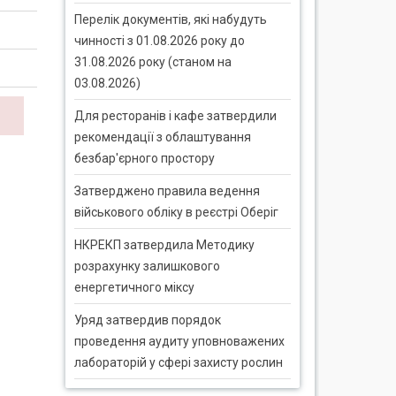
Перелік документів, які набудуть
чинності з 01.08.2026 року до
31.08.2026 року (станом на
03.08.2026)
Для ресторанів і кафе затвердили
рекомендації з облаштування
безбар'єрного простору
Затверджено правила ведення
військового обліку в реєстрі Оберіг
НКРЕКП затвердила Методику
розрахунку залишкового
енергетичного міксу
Уряд затвердив порядок
проведення аудиту уповноважених
лабораторій у сфері захисту рослин