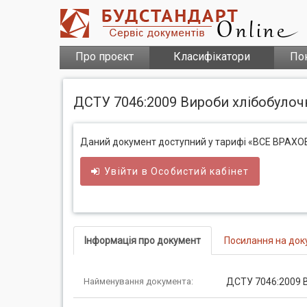
Про проєкт
Класифікатори
По
ДСТУ 7046:2009 Вироби хлібобулочн
Даний документ доступний у тарифі «ВСЕ ВРАХ
Увійти в
Особистий
кабінет
Інформація про документ
Посилання на док
Найменування документа:
ДСТУ 7046:2009 В