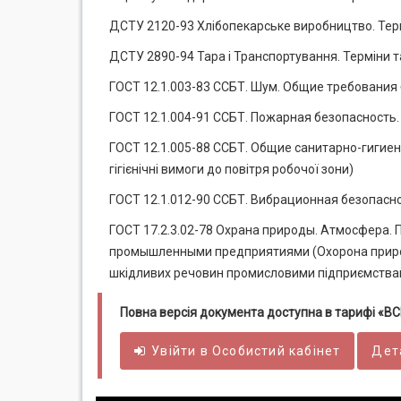
ДСТУ 2120-93 Хлібопекарське виробництво. Тер
ДСТУ 2890-94 Тара і Транспортування. Терміни 
ГОСТ 12.1.003-83 ССБТ. Шум. Общие требования 
ГОСТ 12.1.004-91 ССБТ. Пожарная безопасность.
ГОСТ 12.1.005-88 ССБТ. Общие санитарно-гигиен
гігієнічні вимоги до повітря робочої зони)
ГОСТ 12.1.012-90 ССБТ. Вибрационная безопасно
ГОСТ 17.2.3.02-78 Охрана природы. Атмосфера.
промышленными предприятиями (Охорона приро
шкідливих речовин промисловими підприємства
Повна версія документа доступна в тарифі «
Увійти в
Особистий
кабінет
Дет