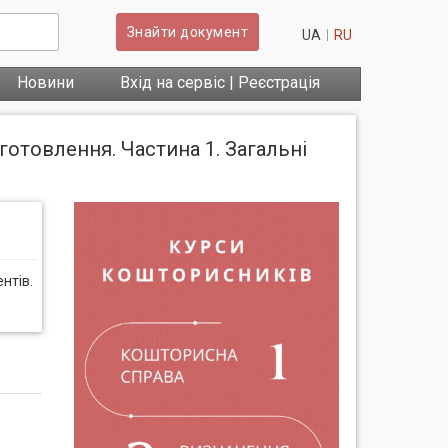
Знайти документ
UA
RU
Новини
Вхід на сервіс | Реєстрація
готовлення. Частина 1. Загальні
нтів.