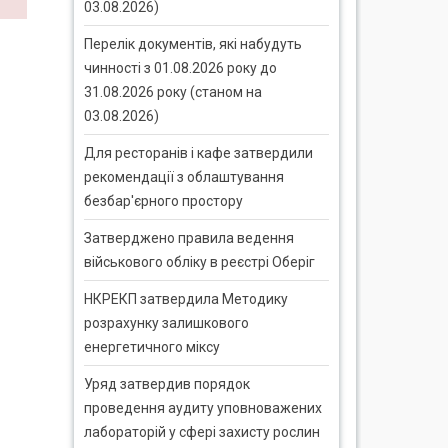
03.08.2026)
Перелік документів, які набудуть
чинності з 01.08.2026 року до
31.08.2026 року (станом на
03.08.2026)
Для ресторанів і кафе затвердили
рекомендації з облаштування
безбар'єрного простору
Затверджено правила ведення
військового обліку в реєстрі Оберіг
НКРЕКП затвердила Методику
розрахунку залишкового
енергетичного міксу
Уряд затвердив порядок
проведення аудиту уповноважених
лабораторій у сфері захисту рослин