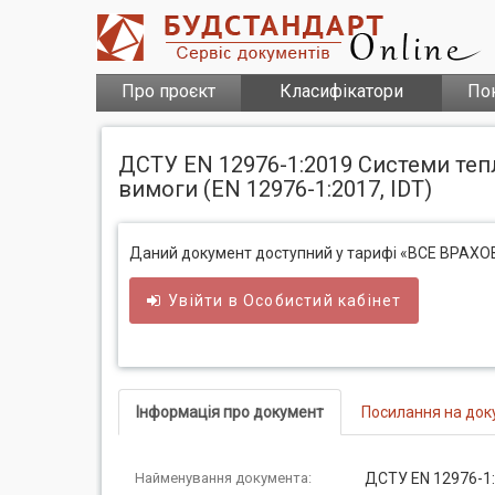
Про проєкт
Класифікатори
По
ДСТУ EN 12976-1:2019 Системи тепл
вимоги (EN 12976-1:2017, IDT)
Даний документ доступний у тарифі «ВСЕ ВРАХ
Увійти в
Особистий
кабінет
Інформація про документ
Посилання на док
Найменування документа:
ДСТУ EN 12976-1: