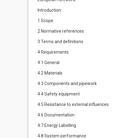
Introduction
1 Scope
2 Normative references
3 Terms and definitions
4 Requirements
4.1 General
4.2 Materials
4.3 Components and pipework
4.4 Safety equipment
4.5 Resistance to external influences
4.6 Documentation
4.7 Energy Labelling
4.8 System performance