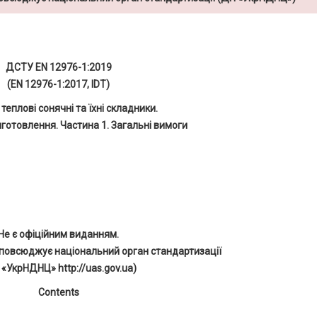
ДСТУ EN 12976-1:2019
(EN 12976-1:2017, IDT)
теплові сонячні та їхні складники.
готовлення. Частина 1. Загальні вимоги
Не є офіційним виданням.
повсюджує національний орган стандартизації
 «УкрНДНЦ» http://uas.gov.ua)
Contents