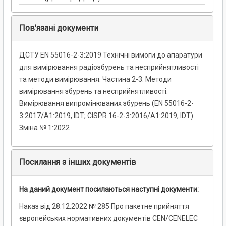
Пов'язані документи
ДСТУ EN 55016-2-3:2019 Технічні вимоги до апаратури
для вимірювання радіозбурень та несприйнятливості
та методи вимірювання. Частина 2-3. Методи
вимірювання збурень та несприйнятливості.
Вимірювання випромінюваних збурень (EN 55016-2-
3:2017/A1:2019, IDT; CISPR 16-2-3:2016/A1:2019, IDT).
Зміна № 1:2022
Посилання з інших документів
На даний документ посилаються наступні документи:
Наказ від 28.12.2022 № 285 Про пакетне прийняття
європейських нормативних документів CEN/CENELEC