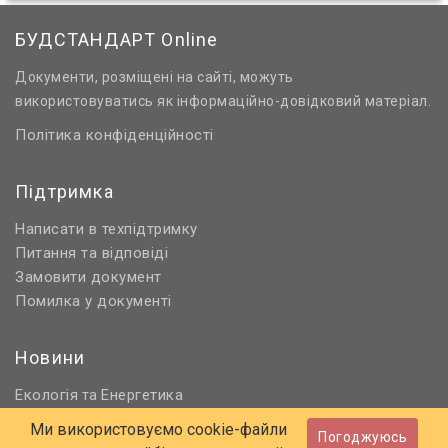
БУДСТАНДАРТ Online
Документи, розміщені на сайті, можуть
використовуватись як інформаційно-довідковий матеріал.
Політика конфіденційності
Підтримка
Написати в техпідтримку
Питання та відповіді
Замовити документ
Помилка у документі
Новини
Екологія
Енергетика
та
Нормативне регулювання
Ми використовуємо cookie-файли
Погоджуюсь
Будівництво та проєктування