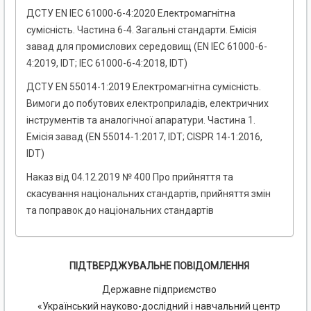
ДСТУ EN IEC 61000-6-4:2020 Електромагнітна
сумісність. Частина 6-4. Загальні стандарти. Емісія
завад для промислових середовищ (EN IEC 61000-6-
4:2019, IDT; IEC 61000-6-4:2018, IDT)
ДСТУ EN 55014-1:2019 Електромагнітна сумісність.
Вимоги до побутових електроприладів, електричних
інструментів та аналогічної апаратури. Частина 1.
Емісія завад (EN 55014-1:2017, IDT; CISPR 14-1:2016,
IDT)
Наказ від 04.12.2019 № 400 Про прийняття та
скасування національних стандартів, прийняття змін
та поправок до національних стандартів
ПІДТВЕРДЖУВАЛЬНЕ ПОВІДОМЛЕННЯ
Державне підприємство
«Український науково-дослідний і навчальний центр