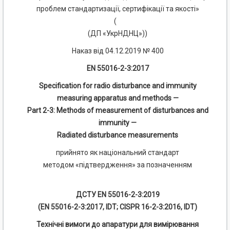
проблем стандартизації, сертифікації та якості»
(
(ДП «УкрНДНЦ»))
Наказ від 04.12.2019 № 400
EN 55016-2-3:2017
Specification for radio disturbance and immunity
measuring apparatus and methods —
Part 2-3: Methods of measurement of disturbances and
immunity —
Radiated disturbance measurements
прийнято як національний стандарт
методом «підтвердження» за позначенням
ДСТУ EN 55016-2-3:2019
(EN 55016-2-3:2017, IDT; CISPR 16-2-3:2016, IDT)
Технічні вимоги до апаратури для вимірювання