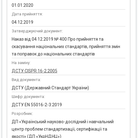
01.01.2020
Дата прийняття:
04.12.2019
Затверджуючий документ:
Наказ від 04.12.2019 № 400 Про прийняття та
скасування національних стандартів, прийняття змін
та поправок до національних стандартів
На заміну:
ДСТУ CISPR 16-2:2005
Вид документа:
ДСТУ (Державний Стандарт України)
Шифр документа:
ДСТУ EN 55016-2-3:2019
Розробник:
ДП «Український науково-дослідний і навчальний
центр проблем стандартизації, сертифікації та
якості» (ДП «УкрНДНЦ»)