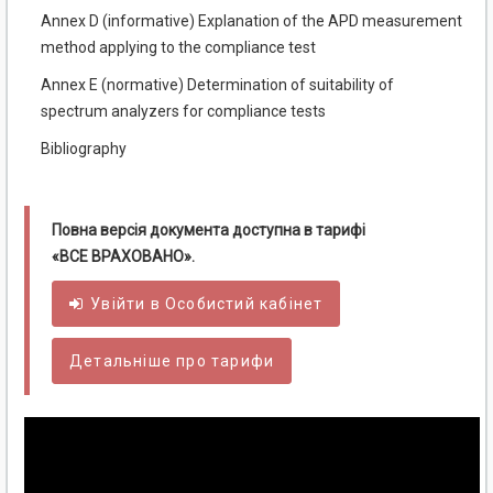
Annex D (informative) Explanation of the APD measurement
method applying to the compliance test
Annex E (normative) Determination of suitability of
spectrum analyzers for compliance tests
Bibliography
Повна версія документа доступна в тарифі
«ВСЕ ВРАХОВАНО».
Увійти в
Особистий
кабінет
Детальніше про тарифи