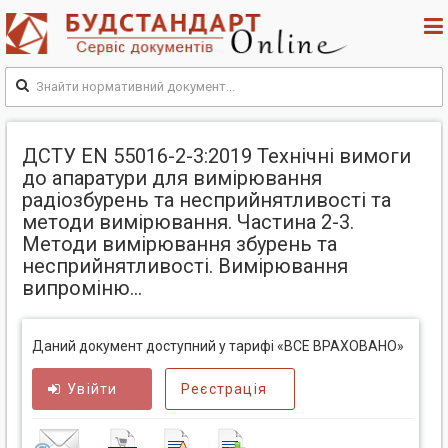
ДСТУ EN 55016-2-3:2019 Технічні вимоги
до апаратури для вимірювання
радіозбурень та несприйнятливості та
методи вимірювання. Частина 2-3.
Методи вимірювання збурень та
несприйнятливості. Вимірювання
випроміню...
Даний документ доступний у тарифі «ВСЕ ВРАХОВАНО»
Увійти
Реєстрація