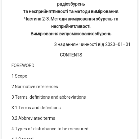
радіозбурень
та несприйнятливості та методи вимірювання.
Частина 2-3. Методи вимірювання збурень та
несприйнятливості.
Вимірювання випромінюваних збурень
З наданням чинності від 2020–01–01
CONTENTS
FOREWORD
1 Scope
2 Normative references
3 Terms, definitions and abbreviations
3.1 Terms and definitions
3.2 Abbreviated terms
4 Types of disturbance to be measured