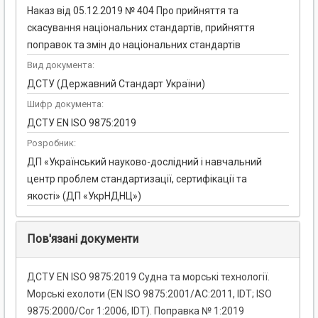
Наказ від 05.12.2019 № 404 Про прийняття та
скасування національних стандартів, прийняття
поправок та змін до національних стандартів
Вид документа:
ДСТУ (Державний Стандарт України)
Шифр документа:
ДСТУ EN ISO 9875:2019
Розробник:
ДП «Український науково-дослідний і навчальний
центр проблем стандартизації, сертифікації та
якості» (ДП «УкрНДНЦ»)
Пов'язані документи
ДСТУ EN ISO 9875:2019 Судна та морські технології.
Морські ехолоти (EN ISO 9875:2001/AC:2011, IDT; ISO
9875:2000/Cor 1:2006, IDT). Поправка № 1:2019