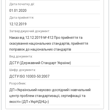
Дата початку дії:
01.01.2020
Дата прийняття:
12.12.2019
Затверджуючий документ:
Наказ від 12.12.2019 № 412 Про прийняття та
скасування національних стандартів, прийняття
поправок до національних стандартів
Вид документа:
ДСТУ (Державний Стандарт України)
Шифр документа:
ДСТУ ISO 10303-50:2007
Розробник:
ДП «Український науково-дослідний і навчальний
центр проблем стандартизації, сертифікації та
якості» (ДП «УкрНДНЦ»)