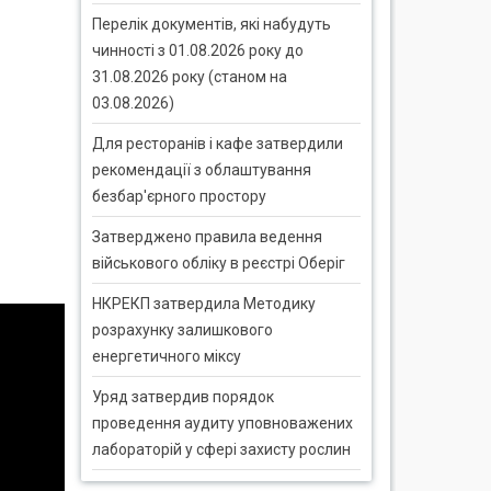
Перелік документів, які набудуть
чинності з 01.08.2026 року до
31.08.2026 року (станом на
03.08.2026)
Для ресторанів і кафе затвердили
рекомендації з облаштування
безбар'єрного простору
Затверджено правила ведення
військового обліку в реєстрі Оберіг
НКРЕКП затвердила Методику
розрахунку залишкового
енергетичного міксу
Уряд затвердив порядок
проведення аудиту уповноважених
лабораторій у сфері захисту рослин