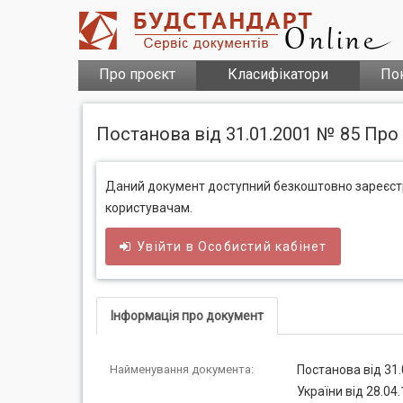
Про проєкт
Класифікатори
По
Постанова від 31.01.2001 № 85 Про 
Даний документ доступний безкоштовно зареєс
користувачам.
Увійти в
Особистий
кабінет
Інформація про документ
Найменування документа:
Постанова від 31.
України від 28.04