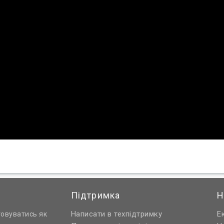
Підтримка
Н
Написати в техпідтримку
Е
товуватись як