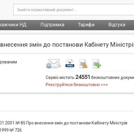
кажчики НД
Підтримка
Тарифи
Відгуки
внесення змін до постанови Кабінету Міністрів
трованим
24551
Сервіс містить
безкоштовних докуме
Реєструйтеся безкоштовно >>>
01.2001 № 85 Про внесення змін до постанови Кабінету Міністрів
.1999 № 726