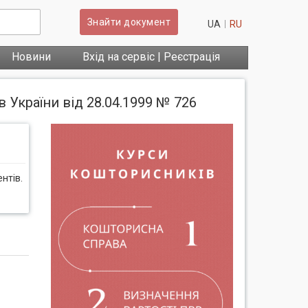
Знайти документ
UA
RU
Новини
Вхід на сервіс | Реєстрація
 України від 28.04.1999 № 726
нтів.