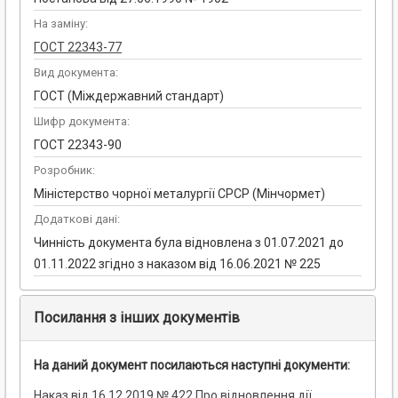
На заміну:
ГОСТ 22343-77
Вид документа:
ГОСТ (Міждержавний стандарт)
Шифр документа:
ГОСТ 22343-90
Розробник:
Міністерство чорної металургії СРСР (Мінчормет)
Додаткові дані:
Чинність документа була відновлена з 01.07.2021 до
01.11.2022 згідно з наказом від 16.06.2021 № 225
Посилання з інших документів
На даний документ посилаються наступні документи:
Наказ від 16.12.2019 № 422 Про відновлення дії