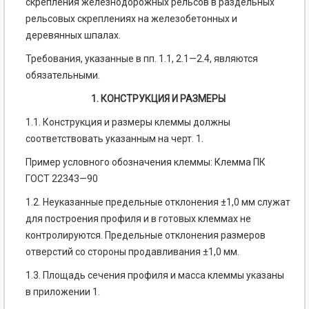
скрепления железнодорожных рельсов в раздельных
рельсовых скреплениях на железобетонных и
деревянных шпалах.
Требования, указанные в пп. 1.1, 2.1—2.4, являются
обязательными.
1. КОНСТРУКЦИЯ И РАЗМЕРЫ
1.1. Конструкция и размеры клеммы должны
соответствовать указанным на черт. 1.
Пример условного обозначения клеммы: Клемма ПК
ГОСТ 22343—90
1.2. Неуказанные предельные отклонения ±1,0 мм служат
для построения профиля и в готовых клеммах не
контролируются. Предельные отклонения размеров
отверстий со стороны продавливания ±1,0 мм.
1.3. Площадь сечения профиля и масса клеммы указаны
в приложении 1.