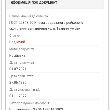
Інформація про документ
Найменування документа:
ГОСТ 22343-90 Клема роздільного рейкового
скріплення залізничної колії. Технічні умови
Статус:
Недіючий
Мова документа
Російська
Дата початку дії:
01.07.2021
Дата прийняття:
27.06.1990
Дата скасування дії:
01.11.2022
Затверджуючий документ:
Постанова від 27.06.1990 № 1902