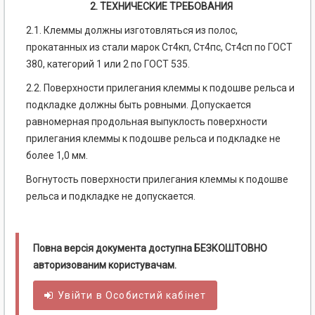
2. ТЕХНИЧЕСКИЕ ТРЕБОВАНИЯ
2.1. Клеммы должны изготовляться из полос,
прокатанных из стали марок Ст4кп, Ст4пс, Ст4сп по ГОСТ
380, категорий 1 или 2 по ГОСТ 535.
2.2. Поверхности прилегания клеммы к подошве рельса и
подкладке должны быть ровными. Допускается
равномерная продольная выпуклость поверхности
прилегания клеммы к подошве рельса и подкладке не
более 1,0 мм.
Вогнутость поверхности прилегания клеммы к подошве
рельса и подкладке не допускается.
Повна версія документа доступна БЕЗКОШТОВНО
авторизованим користувачам.
Увійти в
Особистий
кабінет