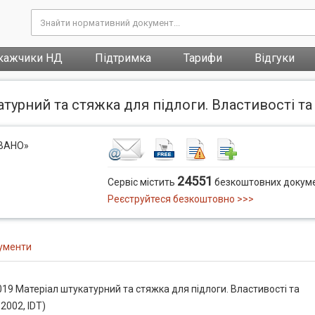
кажчики НД
Підтримка
Тарифи
Відгуки
турний та стяжка для підлоги. Властивості та 
ОВАНО»
24551
Сервіс містить
безкоштовних докуме
Реєструйтеся безкоштовно >>>
ументи
19 Матеріал штукатурний та стяжка для підлоги. Властивості та
2002, IDT)