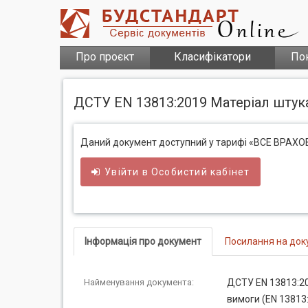
Про проєкт
Класифікатори
По
ДСТУ EN 13813:2019 Матеріал штука
Даний документ доступний у тарифі «ВСЕ ВРАХ
Увійти в
Особистий
кабінет
Інформація про документ
Посилання на док
Найменування документа:
ДСТУ EN 13813:20
вимоги (EN 13813: