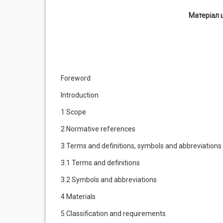
Матеріал 
Foreword
Introduction
1 Scope
2 Normative references
3 Terms and definitions, symbols and abbreviations
3.1 Terms and definitions
3.2 Symbols and abbreviations
4 Materials
5 Classification and requirements