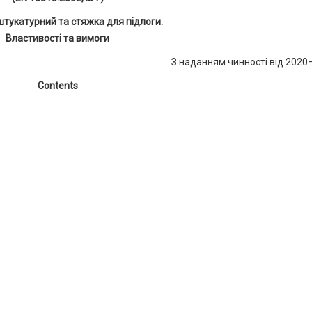
штукатурний та стяжка для підлоги.
Властивості та вимоги
З наданням чинності від 202
Contents