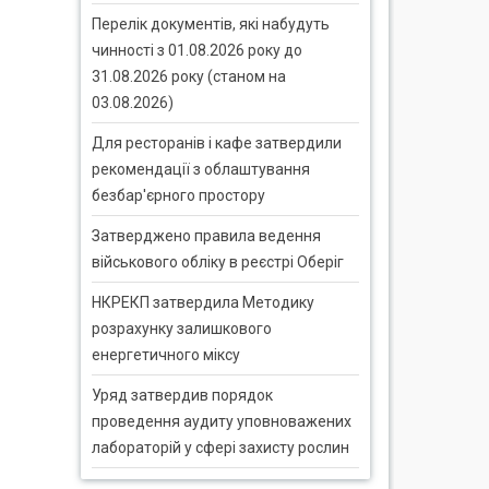
Перелік документів, які набудуть
чинності з 01.08.2026 року до
31.08.2026 року (станом на
03.08.2026)
Для ресторанів і кафе затвердили
рекомендації з облаштування
безбар'єрного простору
Затверджено правила ведення
військового обліку в реєстрі Оберіг
НКРЕКП затвердила Методику
розрахунку залишкового
енергетичного міксу
Уряд затвердив порядок
проведення аудиту уповноважених
лабораторій у сфері захисту рослин