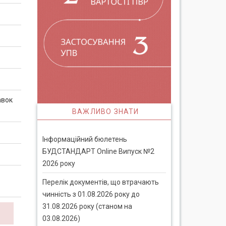
авок
ВАЖЛИВО ЗНАТИ
Інформаційний бюлетень
БУДСТАНДАРТ Online Випуск №2
2026 року
Перелік документів, що втрачають
чинність з 01.08.2026 року до
31.08.2026 року (станом на
03.08.2026)