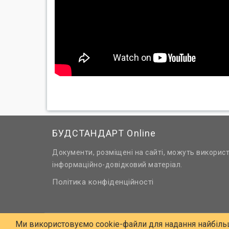
БУДСТАНДАРТ Online
Документи, розміщені на сайті, можуть викорис
інформаційно-довідковий матеріал.
Політика конфіденційності
Ми використовуємо cookie-файли для надання найбіль
© 2006 - 2026 Всі права захищені