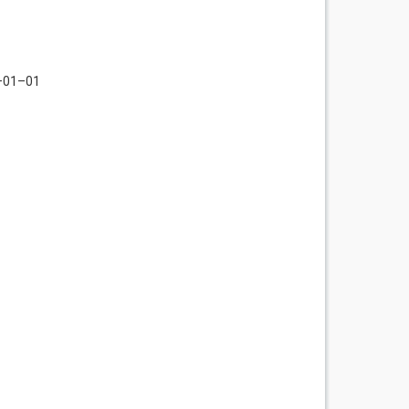
0–01–01