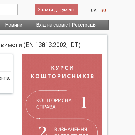
Знайти документ
UA
RU
Новини
Вхід на сервіс | Реєстрація
вимоги (EN 13813:2002, IDT)
нтів.