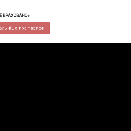
ВСЕ ВРАХОВАНО».
альніше про тарифи