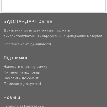
БУДСТАНДАРТ Online
Документи, розміщені на сайті, можуть
використовуватись як інформаційно-довідковий матеріал.
Політика конфіденційності
Підтримка
Написати в техпідтримку
Питання та відповіді
Замовити документ
Помилка у документі
Новини
Екологія
Енергетика
та